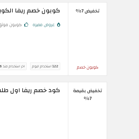
كوبون خصم ريفا الكويت: تخفيض 7% حقي
تخفيض 7%
عروض مميزة
كوبون موثق
122
استخدام اليوم
اخر استخدام منذ
6 ساعة
كوبون خصم
كود خصم ريفا اول طلب الحصري بقي
تخفيض بقيمة
7%