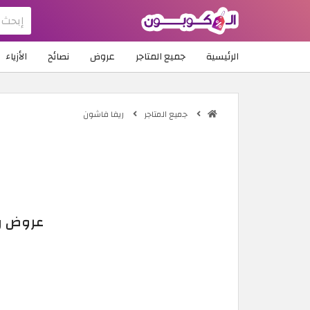
الرئيسية
جميع المتاجر
عروض
نصائح
الأزياء
جميع المتاجر
ريفا فاشون
عروض ريفا