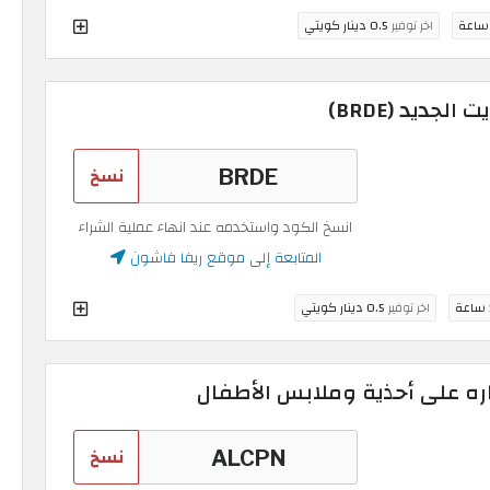
اخر توفير
0.5 دينار كويتي
نسخ
انسخ الكود واستخدمه عند انهاء عملية الشراء
المتابعة إلى موقع ريفا فاشون
ة
اخر توفير
0.5 دينار كويتي
ره على أحذية وملابس الأطفال
نسخ