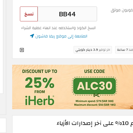
وبون موثق
نسخ
انسخ الكود واستخدمه عند انهاء عملية الشراء
المتابعة إلى موقع ريفا فاشون
منذ
7 ساعة
اخر توفير
3.9 دينار كويتي
ياء