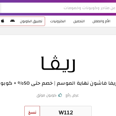
الأم والطفل
التجميل
الكترونيات
تطبيق الكوبون
 فاشون نهاية الموسم | خصم حتى 50% + كوبون 10%
عرض رائع
كوبون موثق
نسخ