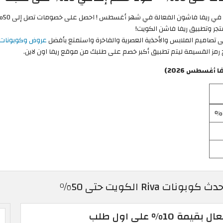
لا ت
قى تصاميم الملابس والأحذية العصرية والفاخرة واستمتع بأفضل
عروض وكوبونات ر
 رمز القسيمة ليتم تطبيق أكبر خصم على طلبك من موقع ريفا اون لاين.
أغسطس 2026)