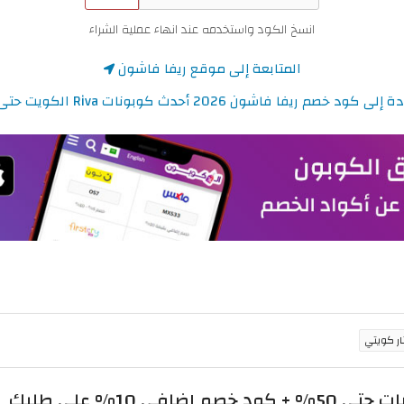
انسخ الكود واستخدمه عند انهاء عملية الشراء
المتابعة إلى موقع ريفا فاشون
 كود خصم ريفا فاشون 2026 أحدث كوبونات Riva الكويت حتى 50%
 10% على طلبك