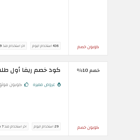
436
استخدام اليوم
اخر استخدام منذ
9 ساعة
كوبون خصم
كود خصم ريفا أول طلب: تخفيض اضا
خصم 10%
عروض مميزة
كوبون موثق
29
استخدام اليوم
اخر استخدام منذ
7 ساعة
كوبون خصم