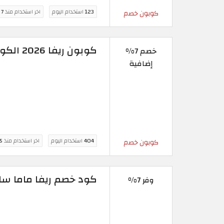
123
استخدام اليوم
اخر استخدام منذ
7 ساعة
كوبون خصم
كوبون ريفا 2026 الكويت الجديد (BRDE)
خصم 7%
إضافية
404
استخدام اليوم
اخر استخدام منذ
5 ساع
كوبون خصم
كود خصم ريفا ماما سا
وفر 7%