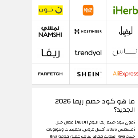
ما هو كود خصم ريفا 2026
الجديد؟
أقوى كود خصم ريفا اليوم (
ALC4)
فعال خلال
أغسطس 2026. أفضل عروض، تخفيضات وكوبونات
خصم Riva الكويت فعالة لكافة عملاء موقع Riva