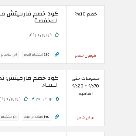
خصم 10%
المخفضة
كوبون موثق
156
استخدام اليوم
اخر استخدام 
كوبون خصم
خصومات حتى
النساء
70% + 20%
اضافية
عروض مميزة
كوبون موثق
140
استخدام اليوم
اخر استخدام 
عرض خاص