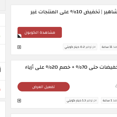
كود خصم فارفيتش مشاهير | تخفيض 10% على المنتجات غير
مشاهدة الكوبون
منذ
11 ساعة
اخر توفير
0.2 دينار كويتي
كود خصم فارفيتش: تخفيضات حتى 70% + خصم 20% على أزياء
تفعيل العرض
منذ
1 ساعة
اخر توفير
1.3 دينار كويتي