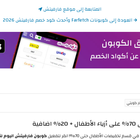
المتابعة إلى موقع فارفيتش
العودة إلى كوبونات Farfetch وأحدث كود خصم فارفيتش 2026
ية
ضات الأطفال حتى 70%! انقر لتفعيل