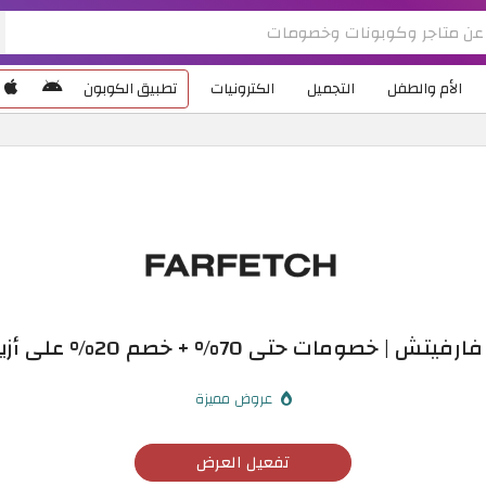
الأم والطفل
التجميل
الكترونيات
تطبيق الكوبون
 خصومات حتى 70% + خصم 20% على أزياء الأطفال
عروض مميزة
تفعيل العرض