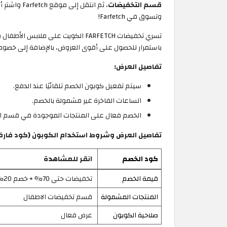
قسم التخفيضات
، ثم انتق
وتسوق في Farfetch!
باستمرار للحصول على أقوى العروض، بالإضافة إلى خصوم
تفاصيل العرض:
سيتم تفعيل كوبون الخصم تلقائيًا عند الدفع.
الساعات الفاخرة غير مشمولة بالخصم.
الخصم فعال على المنتجات الموجودة في قسم ا
تفاصيل العرض وشروط استخدام الكوبون (كود فارفيت
كود الخصم
انقر للمشاهدة
قيمة الخصم
تخفيضات حتى 70% + خصم 20%
المنتجات المشمولة
قسم تخفيضات الاطفال
صلاحية الكوبون
عرض فعال