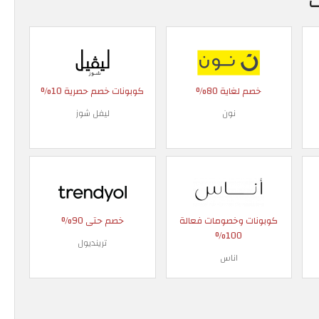
ت
خصم لغاية 80%
كوبونات خصم حصرية 10%
نون
ليفل شوز
كوبونات وخصومات فعالة
خصم حتى 90%
100%
ترينديول
اناس