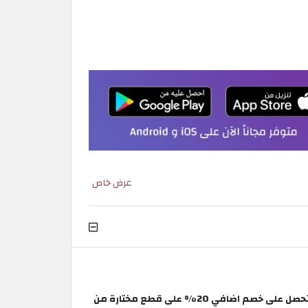
عرض خاص
كوبون فارفيتش اليوم لتحصل على خصم اضافي 20% على قطع مختارة من