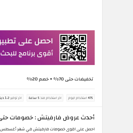
تخفيضات حتى 70% + خصم 20%
475
استخدام اليوم
اخر استخدام منذ
5 ساعة
اخر توفير
1.2 دينار كويتي
أحدث عروض فارفيتش : خصومات حتى 70% على أزياء الأطفال + 20% اضاف
احصل على اقوى خصومات فارفيتش في شهر أغسطس في قسم تخفي