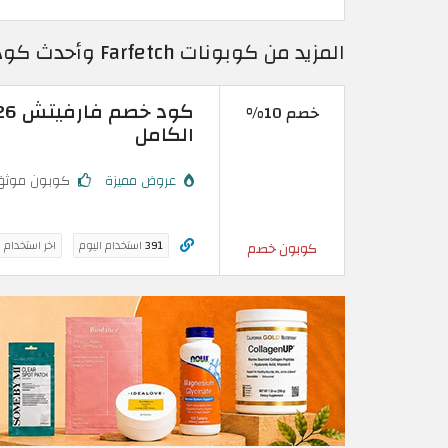
المزيد من كوبونات Farfetch وأحدث كود خصم فارفيتش 2026
خصم 10%
الكامل
عروض مميزة
كوبون موثق
391
استخدام اليوم
اخر استخدام 
كوبون خصم