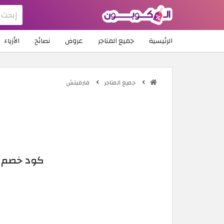
الرئيسية
جميع المتاجر
عروض
نصائح
الأزياء
جميع المتاجر
فارفيتش
كود خصم فارفيتش |