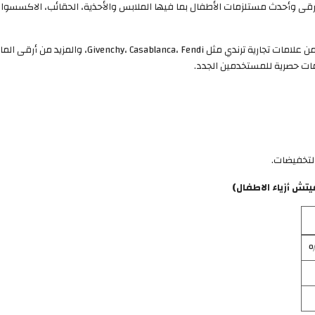
ل إلى موقع Farfetch واشترِ أرقى وأحدث مستلزمات الأطفال بما فيها الملابس والأحذية، الحقائب
ات حصرية للمستخدمين الجدد.
لتخفيضات.
ش أزياء الاطفال)