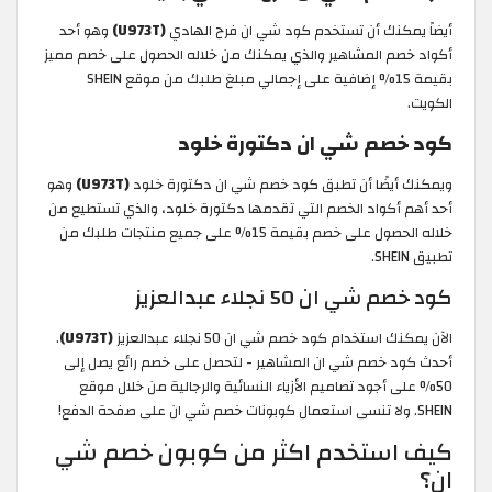
أيضاً يمكنك أن تستخدم كود شي ان فرح الهادي
(U973T)
وهو أحد
أكواد خصم المشاهير والذي يمكنك من خلاله الحصول على خصم مميز
بقيمة 15% إضافية على إجمالي مبلغ طلبك من موقع SHEIN
الكويت.
كود خصم شي ان دكتورة خلود
ويمكنك أيضًا أن تطبق كود خصم شي ان دكتورة خلود
(U973T)
وهو
أحد أهم أكواد الخصم التي تقدمها دكتورة خلود، والذي تستطيع من
خلاله الحصول على خصم بقيمة 15% على جميع منتجات طلبك من
تطبيق SHEIN.
كود خصم شي ان 50 نجلاء عبدالعزيز
الآن يمكنك استخدام كود خصم شي ان 50 نجلاء عبدالعزيز
(U973T)
.
أحدث كود خصم شي ان المشاهير - لتحصل على خصم رائع يصل إلى
50% على أجود تصاميم الأزياء النسائية والرجالية من خلال موقع
SHEIN. ولا تنسى استعمال كوبونات خصم شي ان على صفحة الدفع!
كيف استخدم اكثر من كوبون خصم شي
ان؟