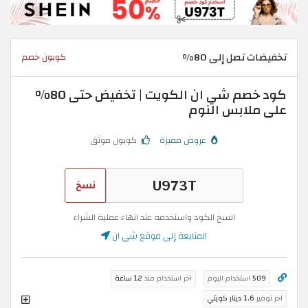
تخفيضات تصل إلى 80%
كوبون خصم
كود خصم شي ان الكويت | تخفيض حتى 80%
على ملابس النوم
عروض مميزة
كوبون موثق
نسخ
انسخ الكود واستخدمه عند انهاء عملية الشراء
المتابعة إلى موقع شي ان
509
استخدام اليوم
اخر استخدام منذ
12 ساعة
اخر توفير
1.6 دينار كويتي