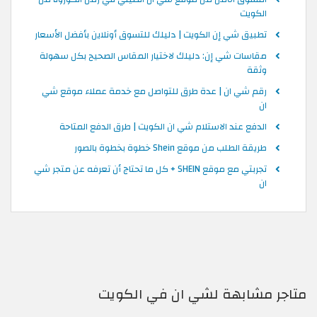
الكويت
تطبيق شي إن الكويت | دليلك للتسوق أونلاين بأفضل الأسعار
مقاسات شي إن: دليلك لاختيار المقاس الصحيح بكل سهولة
وثقة
رقم شي ان | عدة طرق للتواصل مع خدمة عملاء موقع شي
ان
الدفع عند الاستلام شي ان الكويت | طرق الدفع المتاحة
طريقة الطلب من موقع Shein خطوة بخطوة بالصور
تجربتي مع موقع SHEIN + كل ما تحتاج أن تعرفه عن متجر شي
ان
متاجر مشابهة لشي ان في الكويت