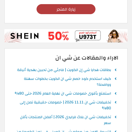
زيارة المتجر
الاراء والمقالات عن شي ان
بطاقات هدايا شي إن الكويت | فاجئي من تحبين بهدية أنيقة
كيف استخدم كود خصم شي ان الكويت بخطوات سهلة
وواضحة؟
استمتع بأقوى خصومات شي ان نهاية العام 2026 حتى 80%
تخفيضات شي ان 11.11 2026 | خصومات حقيقية تصل إلى
80%
تخفيضات شي ان بلاك فرايدي 2026 | أفضل المنتجات بأقل
سعر
التسوق الامن من موقع شي ان الصيني في زمن الكورونا من