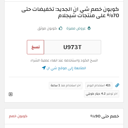
كوبون خصم شي ان الجديد: تخفيضات حتى
70% على منتجات شيجلام
عروض مميزة
كوبون موثق
نسخ
انسخ الكود واستخدمه عند انهاء عملية الشراء
المتابعة إلى موقع شي ان
415
استخدام اليوم
اخر استخدام منذ
1 ساعة
اخر توفير
4.2 دينار كويتي
خصم حتى 90%
كوبون خصم