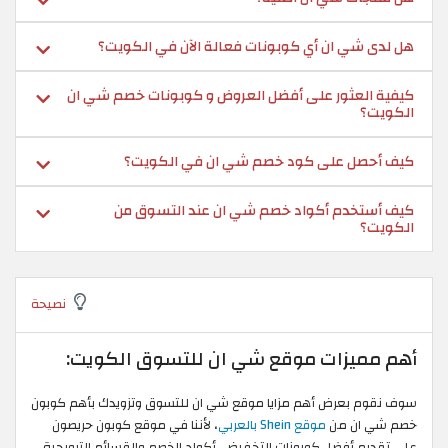
هل لدى شي ان أي كوبونات فعالة الآن في الكويت؟
كيفية العثور على أفضل العروض و كوبونات خصم شي ان
الكويت؟
كيف أحصل على كود خصم شي ان في الكويت؟
كيف أستخدم أكواد خصم شي ان عند التسوق من
الكويت؟
نصيحة
أهم مميزات موقع شي ان للتسوق الكويت:
سوف نقوم بعرض أهم مزايا موقع شي ان للتسوق وتزويدك بأهم كوبون
خصم شي ان من
موقع Shein بالعربي
، لأننا في موقع كوبون حريصون
على تقديم أفضل كوبونات التخفيض، أكواد الخصم والقسائم الترويجية