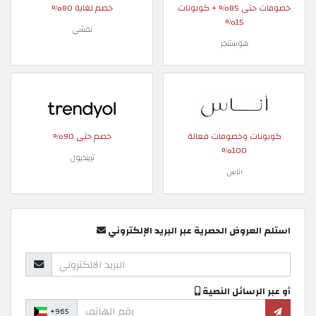
خصومات حتى 85% + كوبونات
خصم لغاية 80%
15%
نمشي
هوستنجر
كوبونات وخصومات فعالة
خصم حتى 90%
100%
ترينديول
اناس
استلم العروض الحصرية عبر البريد الإلكتروني
أو عبر الرسائل النصية
+965