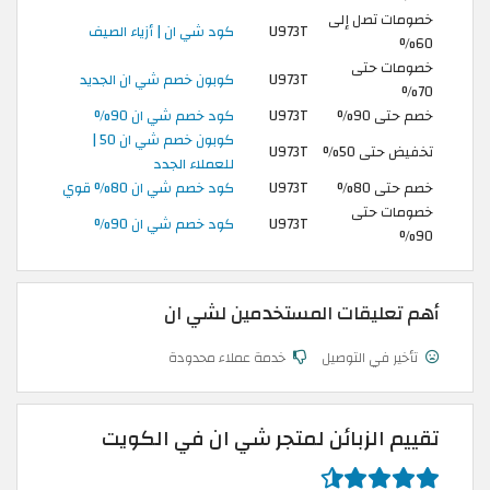
خصومات تصل إلى
U973T
كود شي ان | أزياء الصيف
60%
خصومات حتى
U973T
كوبون خصم شي ان الجديد
70%
خصم حتى 90%
U973T
كود خصم شي ان 90%
كوبون خصم شي ان 50 |
تخفيض حتى 50%
U973T
للعملاء الجدد
خصم حتى 80%
U973T
كود خصم شي ان 80% قوي
خصومات حتى
U973T
كود خصم شي ان 90%
90%
أهم تعليقات المستخدمين لشي ان
تأخير في التوصيل
خدمة عملاء محدودة
تقييم الزبائن لمتجر شي ان في الكويت