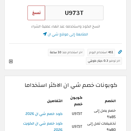
نسخ
انسخ الكود واستخدمه عند انهاء عملية الشراء
المتابعة إلى موقع شي ان
451
استخدام اليوم
اخر استخدام منذ
10 ساعة
اخر توفير
0.3 دينار كويتي
كوبونات خصم شي ان الاكثر استخداما
كوبون
الخصم
التفاصيل
خصم
خصم يصل إلى
U973T
كود خصم شي ان 2026
85%
تخفيضات تصل إلى
كود خصم شي ان الكويت
U973T
2026
80%