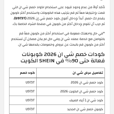
تأكد أولاً من عدم وجود قيود على استخدام اكواد خصم شي ان التي
قمت بإختيارها معاً ثم قم بترتيب هذه الكوبونات واستخدم أكثر كوبون
يقدم لك خصم. أبدأ بإدخال أقوى كود خصم شي إن 2026
(U973T)
،
ثم جرب أن تقوم بإدخال أكثر من كوبون في صفحة الشراء الخاصة بك.
*في حال واجهتك صعوبة في استخدام أكثر من كوبون معاً قم
بالتواصل مع خدمة عملاء شي ان وفي حال لم يكن ممكن أن تستخدم
أكثر من كوبون قم بالبحث عن عروض وخصومات يقدمها شي ان.
كودات خصم شي ان 2026 كوبونات
فعالة حتى 90% في SHEIN الكويت
تفاصيل عرض شي ان
كود خصم
كود خصم شي ان 2026
U973T
كود خصم شي ان الكويت 2026
U973T
كود شي ان | أزياء الصيف
U973T
كوبون خصم شي ان الجديد
U973T