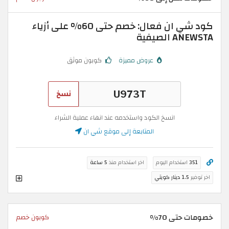
كود شي ان فعال: خصم حتى 60% على أزياء
ANEWSTA الصيفية
عروض مميزة
كوبون موثق
نسخ
انسخ الكود واستخدمه عند انهاء عملية الشراء
المتابعة إلى موقع شي ان
351
استخدام اليوم
اخر استخدام منذ
5 ساعة
اخر توفير
1.5 دينار كويتي
خصومات حتى 70%
كوبون خصم