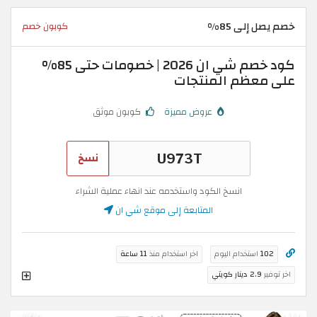
خصم يصل إلى 85%
كوبون خصم
كود خصم شي ان 2026 | خصومات حتى 85%
على معظم المنتجات
عروض مميزة
كوبون موثق
نسخ
انسخ الكود واستخدمه عند انهاء عملية الشراء
المتابعة إلى موقع شي ان
102
استخدام اليوم
اخر استخدام منذ
11 ساعة
اخر توفير
2.9 دينار كويتي