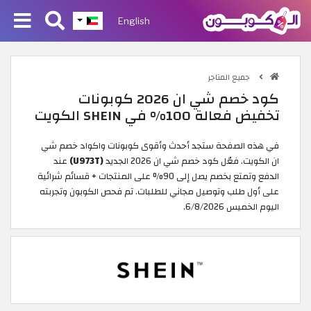
English
جميع المتاجر
كود خصم شي ان 2026 كوبونات
تخفيض فعالة 100% في SHEIN الكويت
في هذه الصفحة ستجد أحدث وأقوى كوبونات واكواد خصم شي
ان الكويت. فعّل كود خصم شي ان 2026 الجديد
(U973T)
عند
الدفع وتمتع بخصم يصل إلى 90% على المنتجات + قسائم شرائية
على أول طلب وتوصيل مجاني للطلبات. تم فحص الكوبون وتجربته
اليوم الخميس 6/8/2026.