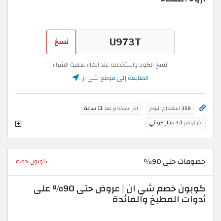
نسخ
انسخ الكود واستخدمه عند انهاء عملية الشراء
المتابعة إلى موقع شي ان
358
استخدام اليوم
اخر استخدام منذ
11 ساعة
اخر توفير
3.1 دينار كويتي
خصومات حتى 90%
كوبون خصم
كوبون خصم شي ان | عروض حتى 90% على
أدوات المطبخ والمائدة