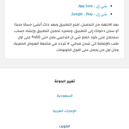
شي إن - App Sore
.
شي إن - Google - Play
.
بعد الانتهاء من التحميل، افتح التطبيق وبعد ذلك أنشئ حسابًا جديدًا
أو سجل دخولك إلى التطبيق. وبمجرد تحميل التطبيق وإنشاء حساب،
ستحصل على كود خصم شي ان الترحيبي يصل حتى 50% على اول
طلب بالإضافة الى شحن مجاني. لا تتردد في متابعة العروض الحصرية،
وكن اول من يحصل على اقوى الكوبونات.
تغيير الدولة
السعودية
الإمارات العربية
الكويت