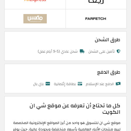
طرق الشحن
تأمين على الشحن
شحن عادي (5-9 أيام عمل)
طرق الدفع
الدفع عند الإستلام
بطاقة إئتمانية
باي بال
كل ما تحتاج أن تعرفه عن موقع شي ان
الكويت
موقع شي ان للتسوق هو واحد من أبرز المواقع الإلكترونية المخصصة
لبيع منتجات الأزياء العالمية بأسعار منخفضة وبجودة عالية. حيث يوفر