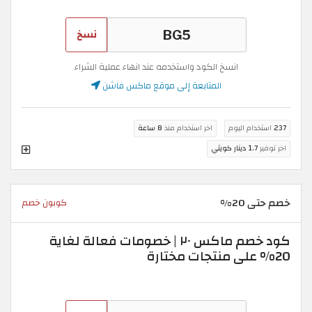
نسخ
انسخ الكود واستخدمه عند انهاء عملية الشراء
المتابعة إلى موقع ماكس فاشن
237
استخدام اليوم
اخر استخدام منذ
8 ساعة
اخر توفير
1.7 دينار كويتي
خصم حتى 20%
كوبون خصم
كود خصم ماكس ٢٠ | خصومات فعالة لغاية
20% على منتجات مختارة