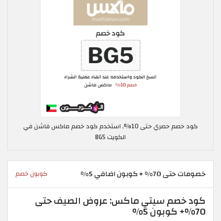
كود خصم حصري حتى 10%, استخدم كود خصم ماكس فاشن في
الكويت BG5
خصومات حتى 70% + كوبون اضافي 5%
كوبون خصم
كود خصم سيتي ماكس: عروض الصيف حتى
70%+ كوبون 5%