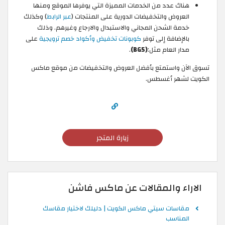
هناك عدد من الخدمات المميزة التي يوفرها الموقع ومنها
العروض والتخفيضات الدورية على المنتجات (
عبر الرابط
) وكذلك
خدمة الشحن المجاني والاستبدال والارجاع وغيرهم. وذلك
بالإضافة إلى توفر
كوبونات تخفيض وأكواد خصم ترويجية
على
مدار العام مثل:
(BG5)
.
تسوق الآن واستمتع بأفضل العروض والتخفيضات من موقع ماكس
الكويت لشهر أغسطس.
زيارة المتجر
الاراء والمقالات عن ماكس فاشن
مقاسات سيتي ماكس الكويت | دليلك لاختيار مقاسك
المناسب