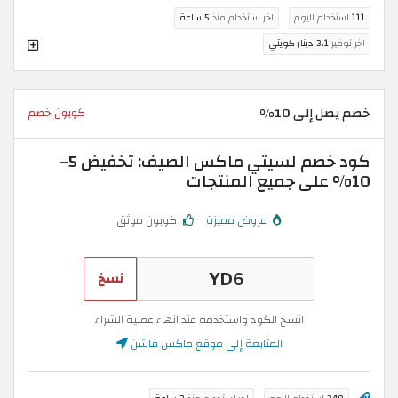
111
استخدام اليوم
اخر استخدام منذ
5 ساعة
اخر توفير
3.1 دينار كويتي
خصم يصل إلى 10%
كوبون خصم
كود خصم لسيتي ماكس الصيف: تخفيض 5–
10% على جميع المنتجات
عروض مميزة
كوبون موثق
نسخ
انسخ الكود واستخدمه عند انهاء عملية الشراء
المتابعة إلى موقع ماكس فاشن