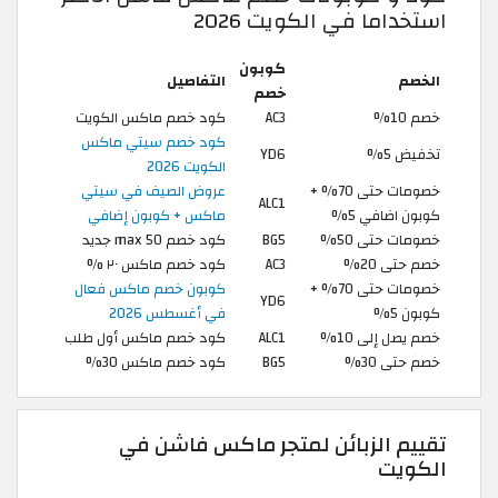
استخداما في الكويت 2026
كوبون
الخصم
التفاصيل
خصم
خصم 10%
AC3
كود خصم ماكس الكويت
كود خصم سيتي ماكس
تخفيض 5%
YD6
الكويت 2026
خصومات حتى 70% +
عروض الصيف في سيتي
ALC1
كوبون اضافي 5%
ماكس + كوبون إضافي
خصومات حتى 50%
BG5
كود خصم max 50 جديد
خصم حتى 20%
AC3
كود خصم ماكس ٢٠ %
خصومات حتى 70% +
كوبون خصم ماكس فعال
YD6
كوبون 5%
في أغسطس 2026
خصم يصل إلى 10%
ALC1
كود خصم ماكس أول طلب
خصم حتى 30%
BG5
كود خصم ماكس 30%
تقييم الزبائن لمتجر ماكس فاشن في
الكويت