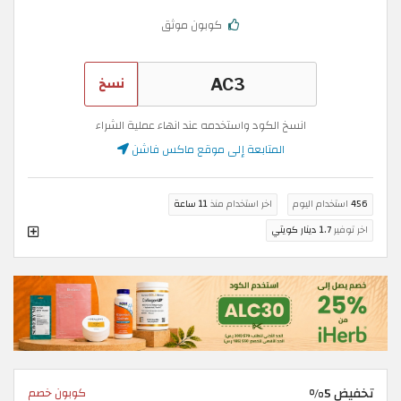
كوبون موثق
نسخ
انسخ الكود واستخدمه عند انهاء عملية الشراء
المتابعة إلى موقع ماكس فاشن
456
استخدام اليوم
اخر استخدام منذ
11 ساعة
اخر توفير
1.7 دينار كويتي
تخفيض 5%
كوبون خصم