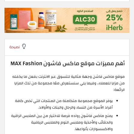
نصيحة
أهم مميزات موقع ماكس فاشون MAX Fashion
موقع ماكس فاشن وجهة مثالية للتسوق عبر الانترنت بفعل ما يكفله
من مزايا للعملاء، وفيما يلي سنستعرض معًا مجموعة من تلك المزايا
الرائعة:
يوفر الموقع مجموعة متكاملة من المنتجات التي تخص كافة
أفراد الأسرة من النساء والرجال والبنات والأولاد.
يمنح ماكس فاشون رواده فرصة للاختيار من بين الملابس الراقية
والحقائب والأحذية وملابس النوم والملابس الرياضية
والاكسسوارات بأنواعها.