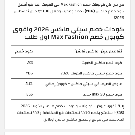
من بين كل كوبونات خصم Max Fashion في الكويت، هذا هو أفضل
كود خصم ماكس
(YD6)
، جديد ومجرب وفعال 100% خلال أغسطس
2026!
كودات خصم سيتي ماكس 2026 واقوى
كوبون خصم Max Fashion اول طلب
تفاصيل عرض ماكس فاشن
كود خصم
كود خصم ماكس الكويت
AC3
كود خصم سيتي ماكس الكويت 2026
YD6
عروض الصيف في سيتي ماكس + كوبون إضافي
ALC1
كود خصم max 50 جديد
BG5
إليك أقوى عروض، كوبونات، وكودات خصم ماكس الكويت 2026
(BG5)! استمتع بخصم 10% للمنتجات غير المخفضة و5% للمنتجات
المخفضة في موقع وتطبيق ماكس فاشن اونلاين.