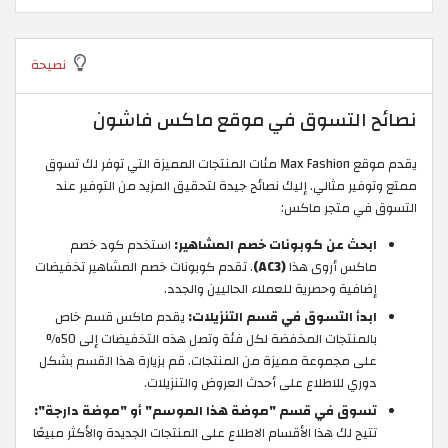
نصيحة
نصائح التسوق في موقع ماكس فاشون
يقدم موقع Max Fashion مئات المنتجات المميزة التي توفر لك تسوق
ممتع وتوفير مثالي. إليك نصائح جيدة لتحقيق المزيد من التوفير عند
التسوق في متجر ماكس:
ابحث عن كوبونات خصم المشاهير:
استخدم كود خصم
ماكس أروى هذا
(AC3)
. تقدم كوبونات خصم المشاهير تخفيضات
إضافية وحصرية للعملاء الحاليين والجدد.
ابدأ التسوق في قسم التنزيلات:
يقدم ماكس قسم خاص
بالمنتجات المخفضة لكل فئة وتصل هذه التخفيضات إلى 50%
على مجموعة مميزة من المنتجات. قم بزيارة هذا القسم بشكل
دوري للاطلاع على أحدث العروض والتنزيلات.
تسوق في قسم "موضة هذا الموسم" أو "موضة دارجة":
تتيح لك هذا الأقسام الاطلاع على المنتجات الجديدة والأكثر مبيعًا