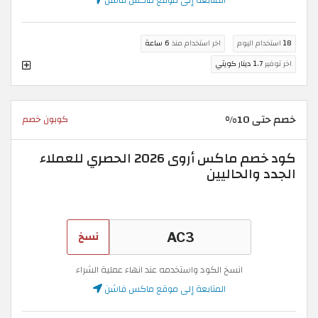
المتابعة إلى موقع ماكس فاشن
18
استخدام اليوم
اخر استخدام منذ
6 ساعة
اخر توفير
1.7 دينار كويتي
خصم حتى 10%
كوبون خصم
كود خصم ماكس أروى 2026 الحصري للعملاء
الجدد والحاليين
نسخ
انسخ الكود واستخدمه عند انهاء عملية الشراء
المتابعة إلى موقع ماكس فاشن