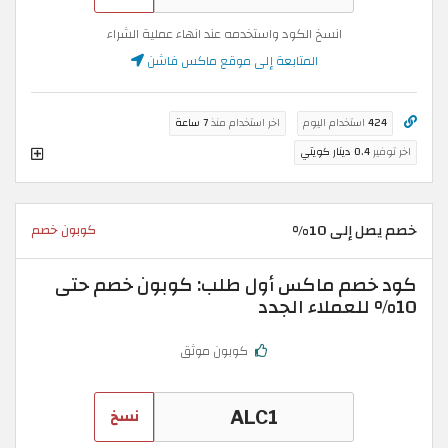
انسخ الكود واستخدمه عند انهاء عملية الشراء
المتابعة إلى موقع ماكس فاشن
424
استخدام اليوم
اخر استخدام منذ
7 ساعة
اخر توفير
0.4 دينار كويتي
خصم يصل إلى 10%
كوبون خصم
كود خصم ماكس أول طلب: كوبون خصم حتى
10% للعملاء الجدد
كوبون موثق
نسخ