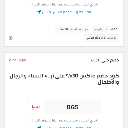
انسخ الكود واستخدمه عند انهاء عملية الشراء
المتابعة إلى موقع ماكس فاشن
50
استخدام اليوم
اخر استخدام منذ
10 ساعة
اخر توفير
3.2 دينار كويتي
خصم حتى 30%
كوبون خصم
كود خصم ماكس 30% على أزياء النساء والرجال
والأطفال
نسخ
انسخ الكود واستخدمه عند انهاء عملية الشراء