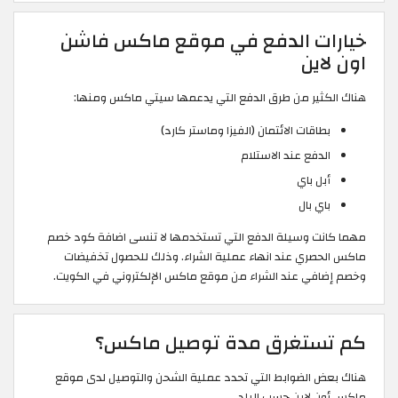
خيارات الدفع في موقع ماكس فاشن
اون لاين
هناك الكثير من طرق الدفع التي يدعمها سيتي ماكس ومنها:
بطاقات الائتمان (الفيزا وماستر كارد)
الدفع عند الاستلام
أبل باي
باي بال
مهما كانت وسيلة الدفع التي تستخدمها لا تنسى اضافة كود خصم
ماكس الحصري عند انهاء عملية الشراء. وذلك للحصول تخفيضات
وخصم إضافي عند الشراء من موقع ماكس الإلكتروني في الكويت.
كم تستغرق مدة توصيل ماكس؟
هناك بعض الضوابط التي تحدد عملية الشحن والتوصيل لدى موقع
ماكس أون لاين حسب البلد.