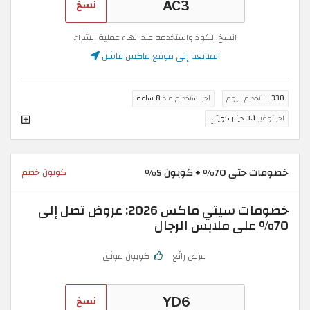
نسخ
انسخ الكود واستخدمه عند انهاء عملية الشراء
المتابعة إلى موقع ماكس فاشن
330
استخدام اليوم
اخر استخدام منذ
8 ساعة
اخر توفير
3.1 دينار كويتي
خصومات حتى 70% + كوبون 5%
كوبون خصم
خصومات سيتي ماكس 2026: عروض تصل إلى
70% على ملابس الرجال
عرض رائع
كوبون موثق
نسخ