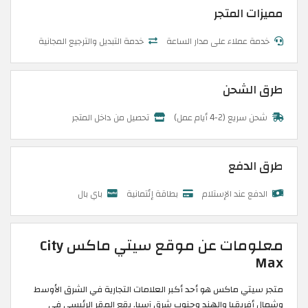
مميزات المتجر
خدمة عملاء على مدار الساعة
خدمة التبديل والترجيع المجانية
طرق الشحن
شحن سريع (2-4 أيام عمل)
تحصيل من داخل المتجر
طرق الدفع
الدفع عند الإستلام
بطاقة إئتمانية
باي بال
معلومات عن موقع سيتي ماكس City
Max
متجر سيتي ماكس هو أحد أكبر العلامات التجارية في الشرق الأوسط
وشمال أفريقيا والهند وجنوب شرق آسيا. يقع المقر الرئيسي في