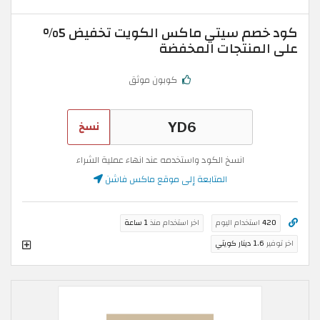
كود خصم سيتي ماكس الكويت تخفيض 5%
على المنتجات المخفضة
كوبون موثق
نسخ
انسخ الكود واستخدمه عند انهاء عملية الشراء
المتابعة إلى موقع ماكس فاشن
420
استخدام اليوم
اخر استخدام منذ
1 ساعة
اخر توفير
1.6 دينار كويتي