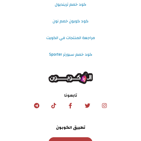
كود خصم ترينديول
كود كوبون خصم نون
مراجعة المنتجات في الكويت
كود خصم سبورتر Sporter
تابعونا
تطبيق الكوبون