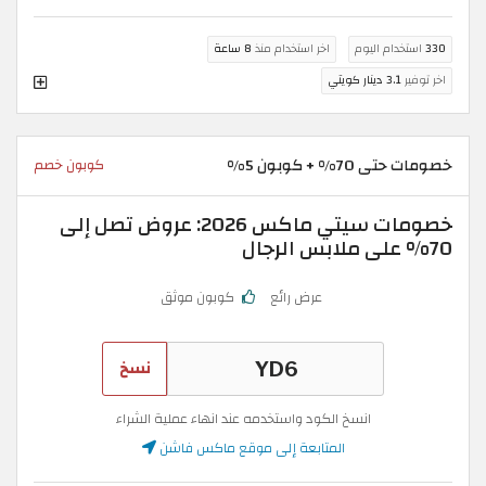
330
استخدام اليوم
اخر استخدام منذ
8 ساعة
اخر توفير
3.1 دينار كويتي
خصومات حتى 70% + كوبون 5%
كوبون خصم
خصومات سيتي ماكس 2026: عروض تصل إلى
70% على ملابس الرجال
عرض رائع
كوبون موثق
نسخ
انسخ الكود واستخدمه عند انهاء عملية الشراء
المتابعة إلى موقع ماكس فاشن