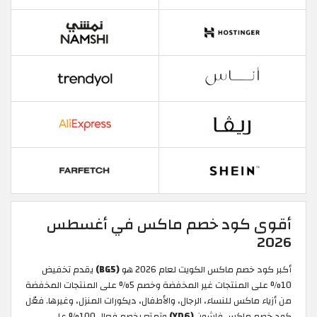
أقوى كود خصم ماكس في أغسطس
2026
أكبر كود خصم ماكس الكويت لعام 2026 هو
(BG5)
يقدم تخفيض
10% على المنتجات غير المخفضة وخصم 5% على المنتجات المخفضة
من أزياء ماكس للنساء، الرجال، والأطفال، ديكورات المنزل، وغيرها. فعّل
كود خصم ماكس فاشون
(YD6)
وتمتع بخصم فعال 100% على