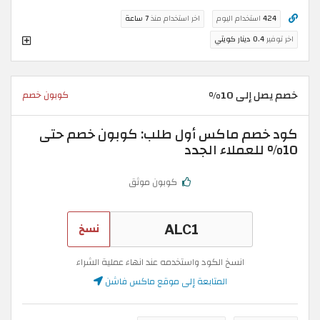
424
استخدام اليوم
اخر استخدام منذ
7 ساعة
اخر توفير
0.4 دينار كويتي
خصم يصل إلى 10%
كوبون خصم
كود خصم ماكس أول طلب: كوبون خصم حتى
10% للعملاء الجدد
كوبون موثق
نسخ
انسخ الكود واستخدمه عند انهاء عملية الشراء
المتابعة إلى موقع ماكس فاشن