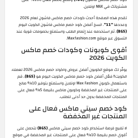
مشترياتك في MAX اونلاين.
تقدم هذه الصفحة أحدث كودات خصم ماكس فاشون لعام 2026
وعددها
"11"
. انسخ أفضل كود خصم ماكس فاشون الكويت اليوم
(BG5)
. ثم استخدمه عند إتمام الطلب واستمتع بخصومات قوية عند
التسوق عبر موقع Maxfashion.com.
أقوى كوبونات وكودات خصم ماكس
الكويت 2026
يوفّر لك موقع الكوبون أفضل عروض واكواد خصم ماكس 2026 لعملاء
الكويت!! فعّل أفضل كود خصم ماكس الكويت اليوم هو
(BG5)
، قم
باستعمال كوبون Max Fashion اونلاين واستمتع بتوفير 10% صالح
على المنتجات غير المخفضة وكوبون ماكس بقيمة 5% فعال على
المنتجات المخفضة بدون حد أدنى للطلب.
كود خصم سيتي ماكس فعال على
المنتجات غير المخفضة
لا تضيع فرصة استخدام كود خصم سيتي ماكس
(BG5)
لتحصل على
أقوى خصم بقيمة 10% فعال على المنتجات غير المخفضة في موقع