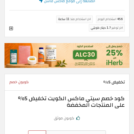
المتابعة إلى موقع ماكس فاشن
456
استخدام اليوم
اخر استخدام منذ
11 ساعة
اخر توفير
1.7 دينار كويتي
تخفيض 5%
كوبون خصم
كود خصم سيتي ماكس الكويت تخفيض 5%
على المنتجات المخفضة
كوبون موثق