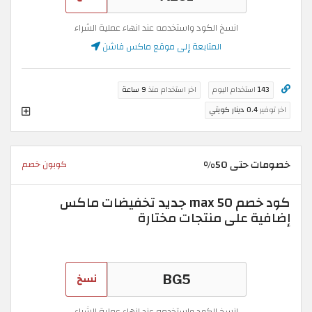
انسخ الكود واستخدمه عند انهاء عملية الشراء
المتابعة إلى موقع ماكس فاشن
143
استخدام اليوم
اخر استخدام منذ
9 ساعة
اخر توفير
0.4 دينار كويتي
خصومات حتى 50%
كوبون خصم
كود خصم max 50 جديد تخفيضات ماكس
إضافية على منتجات مختارة
نسخ
انسخ الكود واستخدمه عند انهاء عملية الشراء