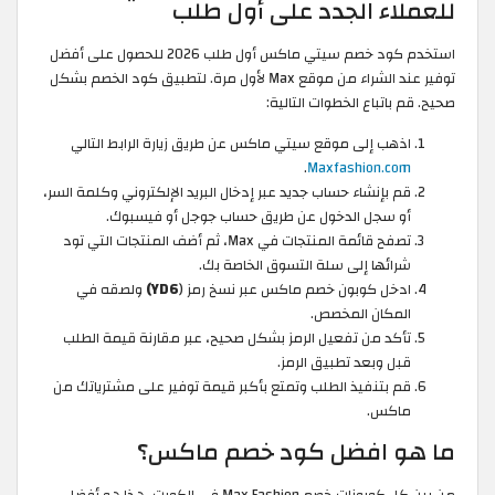
للعملاء الجدد على أول طلب
استخدم كود خصم سيتي ماكس أول طلب 2026 للحصول على أفضل
توفير عند الشراء من موقع Max لأول مرة. لتطبيق كود الخصم بشكل
صحيح. قم باتباع الخطوات التالية:
اذهب إلى موقع سيتي ماكس عن طريق زيارة الرابط التالي
.
Maxfashion.com
قم بإنشاء حساب جديد عبر إدخال البريد الإلكتروني وكلمة السر،
أو سجل الدخول عن طريق حساب جوجل أو فيسبوك.
تصفح قائمة المنتجات في Max، ثم أضف المنتجات التي تود
شرائها إلى سلة التسوق الخاصة بك.
ادخل كوبون خصم ماكس عبر نسخ رمز (
YD6)
ولصقه في
المكان المخصص.
تأكد من تفعيل الرمز بشكل صحيح، عبر مقارنة قيمة الطلب
قبل وبعد تطبيق الرمز.
قم بتنفيذ الطلب وتمتع بأكبر قيمة توفير على مشترياتك من
ماكس.
ما هو افضل كود خصم ماكس؟