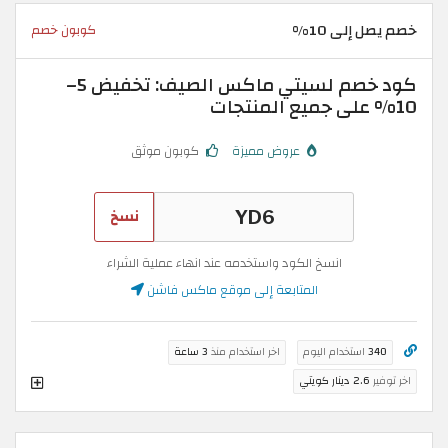
خصم يصل إلى 10%
كوبون خصم
كود خصم لسيتي ماكس الصيف: تخفيض 5–
10% على جميع المنتجات
عروض مميزة
كوبون موثق
نسخ
انسخ الكود واستخدمه عند انهاء عملية الشراء
المتابعة إلى موقع ماكس فاشن
340
استخدام اليوم
اخر استخدام منذ
3 ساعة
اخر توفير
2.6 دينار كويتي