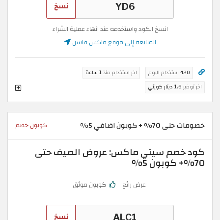
نسخ
انسخ الكود واستخدمه عند انهاء عملية الشراء
المتابعة إلى موقع ماكس فاشن
420
استخدام اليوم
اخر استخدام منذ
1 ساعة
اخر توفير
1.6 دينار كويتي
خصومات حتى 70% + كوبون اضافي 5%
كوبون خصم
كود خصم سيتي ماكس: عروض الصيف حتى
70%+ كوبون 5%
عرض رائع
كوبون موثق
نسخ