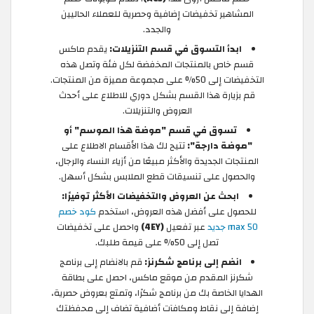
المشاهير تخفيضات إضافية وحصرية للعملاء الحاليين
والجدد.
ابدأ التسوق في قسم التنزيلات:
يقدم ماكس
قسم خاص بالمنتجات المخفضة لكل فئة وتصل هذه
التخفيضات إلى 50% على مجموعة مميزة من المنتجات.
قم بزيارة هذا القسم بشكل دوري للاطلاع على أحدث
العروض والتنزيلات.
تسوق في قسم "موضة هذا الموسم" أو
"موضة دارجة":
تتيح لك هذا الأقسام الاطلاع على
المنتجات الجديدة والأكثر مبيعًا من أزياء النساء والرجال،
والحصول على تنسيقات قطع الملابس بشكل أسهل.
ابحث عن العروض والتخفيضات الأكثر توفيرًا:
للحصول على أفضل هذه العروض، استخدم
كود خصم
max 50 جديد
عبر تفعيل
(4EY)
واحصل على تخفيضات
تصل إلى 50% على قيمة طلبك.
انضم إلى برنامج شكرنز:
قم بالانضام إلى برنامج
شكرنز المقدم من موقع ماكس، احصل على بطاقة
الهدايا الخاصة بك من برنامج شكرًا، وتمتع بعروض حصرية،
إضافة إلى نقاط ومكافآت أضافية تضاف إلى محفظتك