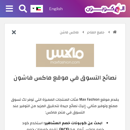
English
جميع المتاجر
ماكس فاشن
نصائح التسوق في موقع ماكس فاشون
يقدم موقع Max Fashion مئات المنتجات المميزة التي توفر لك تسوق
ممتع وتوفير مثالي. إليك نصائح جيدة لتحقيق المزيد من التوفير عند
التسوق في متجر ماكس:
ابحث عن كوبونات خصم المشاهير:
استخدم كود
خصم ماكس أروى هذا
(AC3)
. تقدم كوبونات خصم