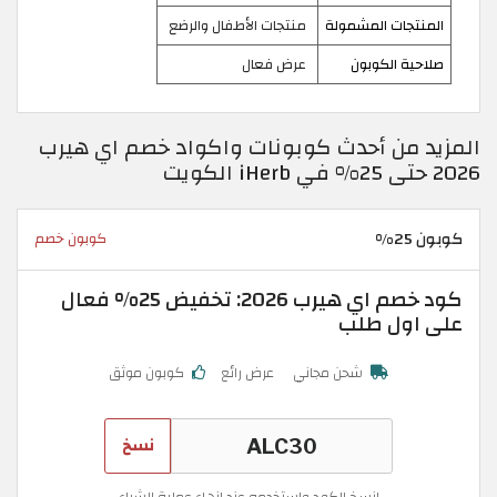
المنتجات المشمولة
منتجات الأطفال والرضع
صلاحية الكوبون
عرض فعال
المزيد من أحدث كوبونات واكواد خصم اي هيرب
2026 حتى 25% في iHerb الكويت
كوبون 25%
كوبون خصم
كود خصم اي هيرب 2026: تخفيض 25% فعال
على اول طلب
شحن مجاني
عرض رائع
كوبون موثق
نسخ