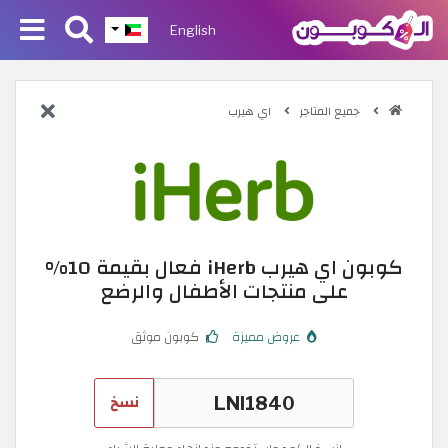
English
جميع المتاجر
اي هيرب
كوبون اي هيرب iHerb فعال بقيمة 10%
على منتجات الأطفال والرضع
عروض مميزة
كوبون موثق
نسخ