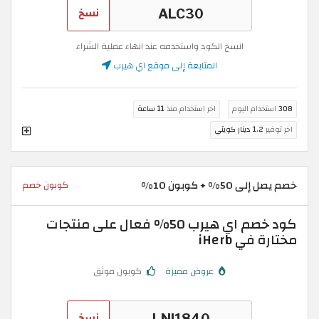
نسخ
انسخ الكود واستخدمه عند انهاء عملية الشراء
المتابعة إلى موقع اي هيرب
308
استخدام اليوم
اخر استخدام منذ
11 ساعة
اخر توفير
1.2 دينار كويتي
خصم يصل إلى 50% + كوبون 10%
كوبون خصم
كود خصم اي هيرب 50% فعال على منتجات
مختارة في iHerb
عروض مميزة
كوبون موثق
نسخ