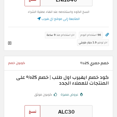
انسخ الكود واستخدمه عند انهاء عملية الشراء
المتابعة إلى موقع اي هيرب
96
استخدام اليوم
اخر استخدام منذ
9 ساعة
اخر توفير
1.9 دينار كويتي
خصم حصري 25%
كوبون خصم
كود خصم ايهيرب اول طلب | خصم 25% على
المنتجات للعملاء الجدد
عروض مميزة
كوبون موثق
نسخ