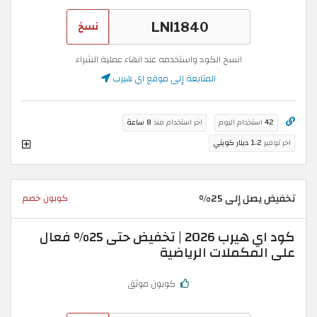
نسخ
انسخ الكود واستخدمه عند انهاء عملية الشراء
المتابعة إلى موقع اي هيرب
42
استخدام اليوم
اخر استخدام منذ
8 ساعة
اخر توفير
1.2 دينار كويتي
تخفيض يصل إلى 25%
كوبون خصم
كود اي هيرب 2026 | تخفيض حتى 25% فعال
على المكملات الرياضية
كوبون موثق