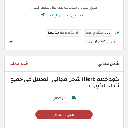
انسخ الكود واستخدمه عند انهاء عملية الشراء
المتابعة إلى موقع اي هيرب
298
استخدام اليوم
اخر استخدام منذ
10 ساعة
اخر توفير
2.5 دينار كويتي
شحن مجاني
شحن مجاني
كود خصم iHerb شحن مجاني | توصيل في جميع
أنحاء الكويت
شحن مجاني
تفعيل العرض