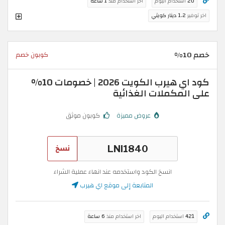
20
استخدام اليوم
اخر استخدام منذ
1 ساعة
اخر توفير
1.2 دينار كويتي
خصم 10%
كوبون خصم
كود اي هيرب الكويت 2026 | خصومات 10%
على المكملات الغذائية
عروض مميزة
كوبون موثق
نسخ
انسخ الكود واستخدمه عند انهاء عملية الشراء
المتابعة إلى موقع اي هيرب
421
استخدام اليوم
اخر استخدام منذ
6 ساعة