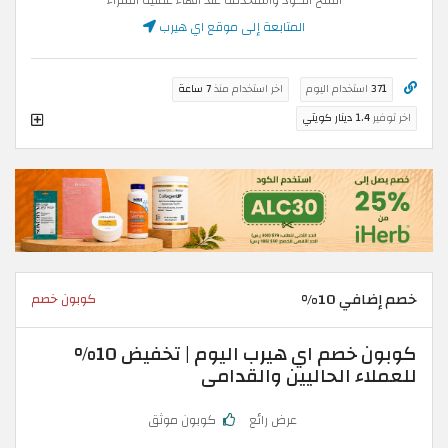
انسخ الكود واستخدمه عند انهاء عملية الشراء
المتابعة إلى موقع اي هيرب
371
استخدام اليوم
اخر استخدام منذ
7 ساعة
اخر توفير
1.4 دينار كويتي
خصم إضافي 10%
كوبون خصم
كوبون خصم اي هيرب اليوم | تخفيض 10%
للعملاء الحاليين والقدامى
عرض رائع
كوبون موثق