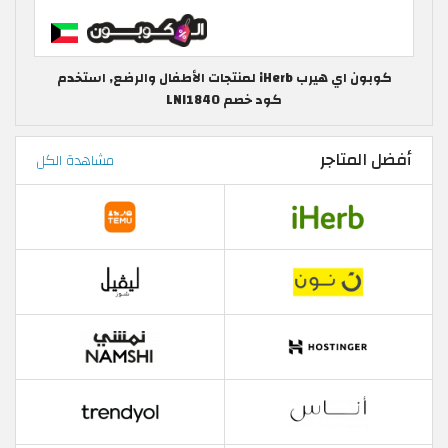
كوبون اي هيرب iHerb لمنتجات الأطفال والرضع, استخدم
كود خصم LNI1840
أفضل المتاجر
مشاهدة الكل