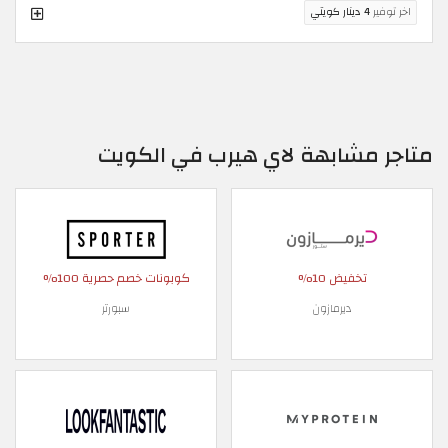
اخر توفير
4 دينار كويتي
متاجر مشابهة لاي هيرب في الكويت
تخفيض 10%
كوبونات خصم حصرية 100%
ديرمازون
سبورتر