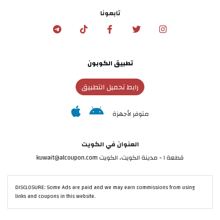
تابعونا
تطبيق الكوبون
رابط تحميل التطبيق
متوفر لأجهزة
العنوان في الكويت
قطعة ١ - مدينة الكويت، الكويت kuwait@alcoupon.com
DISCLOSURE: Some Ads are paid and we may earn commissions from using
links and coupons in this website.