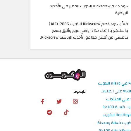
كود خصم Kickscrew الكويت المميز في الأحذية
الرياضية
فعِّل كود خصم Kickscrew الكويت 2026: (ALC )
واستمتع بـ ارتداء حذاء رياضي مريح وأنيق بسعر
تنافسي من أفضل مواقع الأحذية الرياضية Kickscrew.
تابعونا