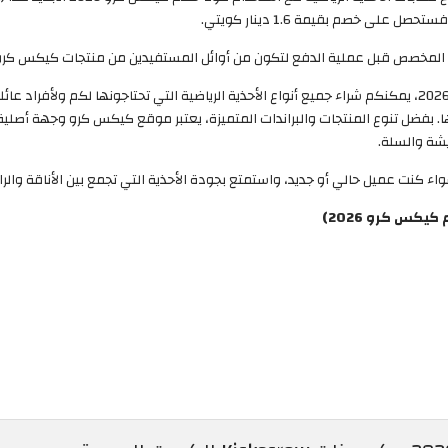
مع تفعيل أحدث كوبون خصم كيكس كرو في أغسطس 2026، يمكنكم شراء جميع أنواع الأحذية الرياضية التي تحتاج
ها. بفضل تنوع المنتجات والبراندات المتميزة، يعتبر موقع كيكس كرو وجهة أصلي
يشة والسلة.
كنت عميل حالي أو جديد، واستمتع بجودة الأحذية التي تجمع بين الأناقة والر
كس كرو 2026)