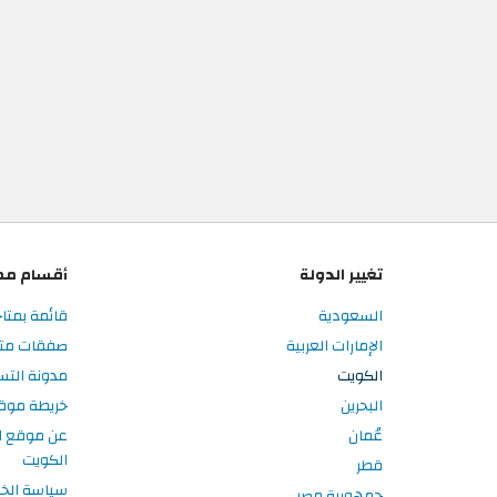
تغيير الدولة
أقسام مم
السعودية
قائمة بمتا
الإمارات العربية
صفقات متا
الكويت
مدونة الت
البحرين
خريطة موق
عُمان
عن موقع ا
الكويت
قطر
سياسة الخ
جمهورية مصر