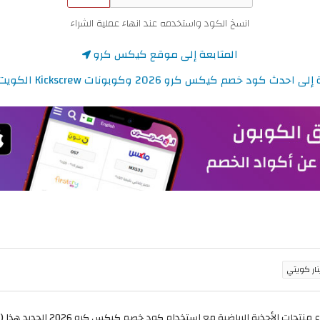
انسخ الكود واستخدمه عند انهاء عملية الشراء
المتابعة إلى موقع كيكس كرو
دث كود خصم كيكس كرو 2026 وكوبونات Kickscrew الكويت الجديدة
الأحذية الرياضية مع استخدام كود خصم كيكس كرو 2026 الجديد هذا (