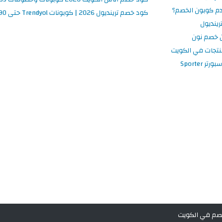
م كوبون الخصم؟
كود خصم ترينديول 2026 | كوبونات Trendyol حتى 90% فعالة اليوم
ينديول
 خصم نون
نتجات في الكويت
 Sporter