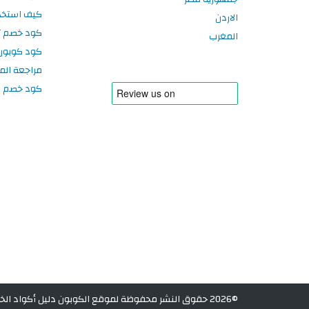
كيف استخد
الاردن
كود خصم تر
المغرب
كود كوبون
مراجعة الم
كود خصم سبورتر
©2026 حقوق النشر محفوظة لموقع الكوبون دليل أكواد الخصم في الكويت