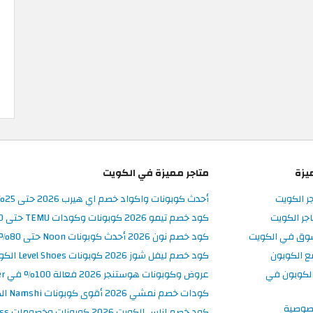
يزة
متاجر مميزة في الكويت
جر الكويت
أحدث كوبونات واكواد خصم اي هيرب 2026 حتى 25% في iHerb الكويت
جر الكويت
كود خصم تيمو 2026 كوبونات وكودات TEMU حتى 90% على الطلبات
سوق في الكويت
كود خصم نون 2026 أحدث كوبونات Noon حتى 80% على المنتجات
ع الكوبون
كود خصم ليفل شوز 2026 كوبونات Level Shoes الكويت فعالة 100%
لكوبون في
عروض وكوبونات هوستنجر 2026 فعالة 100% في Hostinger الكويت
كودات خصم نمشي 2026 أقوى كوبونات Namshi الكويت فعالة ومحدثة
صوصية
كود خصم اناس الكويت 2026 كوبونات وخصومات Ounass فعالة 100%