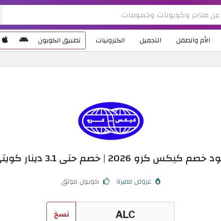
الأم والطفل
التجميل
الكترونيات
تطبيق الكوبون
خصم كيكس كرو 2026 | خصم حتى 3.1 دينار كويتي
عروض مميزة
كوبون موثق
نسخ