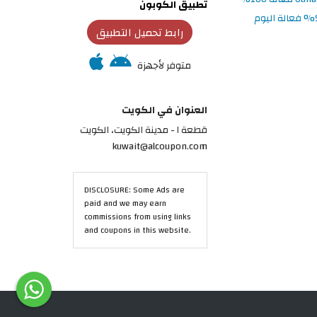
تطبيق الكوبون
رابط تحميل التطبيق
متوفر لأجهزة
العنوان في الكويت
قطعة ١ - مدينة الكويت، الكويت
kuwait@alcoupon.com
DISCLOSURE: Some Ads are
paid and we may earn
commissions from using links
and coupons in this website.