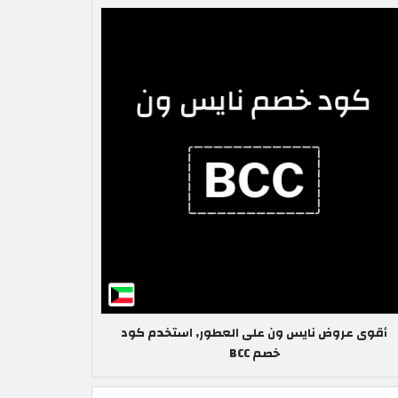
أقوى عروض نايس ون على العطور, استخدم كود
خصم BCC