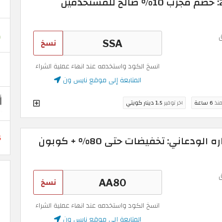
قسيمة نايس ون 2026: خصم مجرّب 10% صالح للمستخدمين
نسخ
انسخ الكود واستخدمه عند انهاء عملية الشراء
المتابعة إلى موقع نايس ون
منذ
6 ساعة
اخر توفير
1.5 دينار كويتي
كود خصم نايس ون ساره الودعاني: تخفيضات حتى 80% + كوبون
نسخ
انسخ الكود واستخدمه عند انهاء عملية الشراء
المتابعة إلى موقع نايس ون