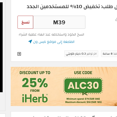
10% للمستخدمين الجدد
نسخ
انسخ الكود واستخدمه عند انهاء عملية الشراء
المتابعة إلى موقع نايس ون
منذ
8 ساعة
اخر توفير
0.3 دينار كويتي