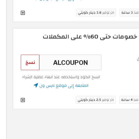
 منذ
3 ساعة
اخر توفير
3.8 دينار كويتي
كود قسيمة نايس ون: خصومات حتى 60% على المكملات
نسخ
انسخ الكود واستخدمه عند انهاء عملية الشراء
المتابعة إلى موقع نايس ون
 منذ
4 ساعة
اخر توفير
2.5 دينار كويتي