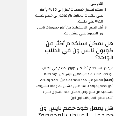
الترويجي.
سيتم تفعيل خصومات تصل إلى 80% وأكثر
على منتجات مختارة، بالإضافة إلى خصم بقيمة
10% على طلبك.
أكد الدفع، للاستفادة من أكبر خصومات نايس
ون الحصرية على مشترياتك.
هل يمكن استخدام أكثر من
كوبون نايس ون في الطلب
الواحد؟
لا يمكن استخدام أكثر من كوبون خصم في الطلب
الواحد، لذلك ننصحك بتفعيل نايس ون كود خصم
(M39)
المتاح في هذه الصفحة حصريًا؛ فهو يمنحك
أكبر خصم بقيمة 10% على مشترياتك وفقًا للشروط،
لتستفيد من أكبر توفير ممكن عند التسوق لشراء
أشهر عطور الماركات اون لاين.
هل يعمل كود خصم نايس ون
جديد على المنتجات المخفّضة؟