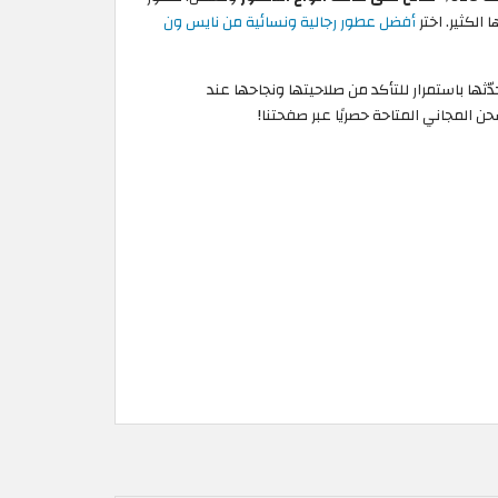
لكثير. اختر
أفضل عطور رجالية ونسائية من نايس ون
ثها باستمرار للتأكد من صلاحيتها ونجاحها عند
 المجاني المتاحة حصريًا عبر صفحتنا!