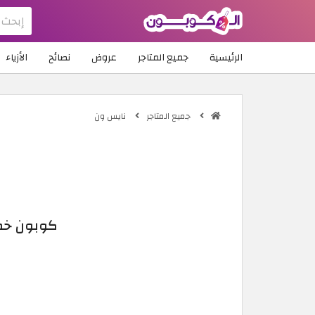
الرئيسية
جميع المتاجر
عروض
نصائح
الأزياء
جميع المتاجر
نايس ون
كوبون خصم ناي