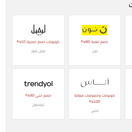
خصم لغاية 80%
كوبونات خصم حصرية 10%
نون
ليفل شوز
كوبونات وخصومات فعالة
خصم حتى 90%
100%
ترينديول
اناس