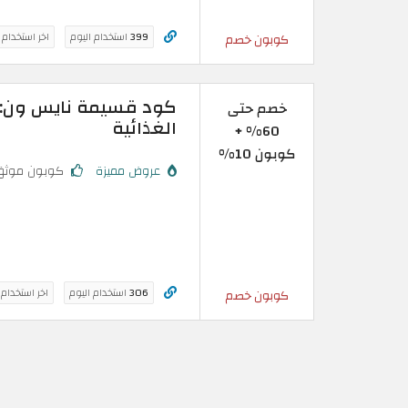
399
استخدام اليوم
اخر استخدام
كوبون خصم
خصم حتى
الغذائية
60% +
كوبون 10%
عروض مميزة
كوبون موثق
306
استخدام اليوم
اخر استخدام
كوبون خصم