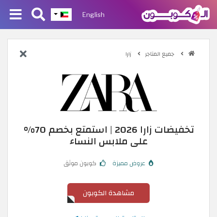
English
جميع المتاجر
زارا
تخفيضات زارا 2026 | استمتع بخصم 70%
على ملابس النساء
عروض مميزة
كوبون موثق
مشاهدة الكوبون