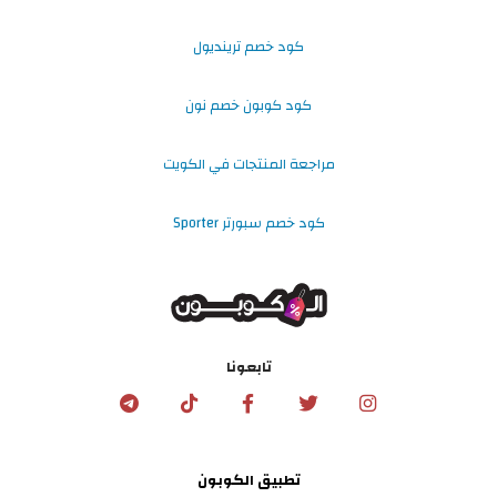
كود خصم ترينديول
كود كوبون خصم نون
مراجعة المنتجات في الكويت
كود خصم سبورتر Sporter
تابعونا
تطبيق الكوبون