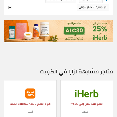
اخر توفير
2.7 دينار كويتي
متاجر مشابهة لزارا في الكويت
خصومات تصل إلى 25%
كود خصم 30% للعملاء الجدد
اي هيرب
تيمو