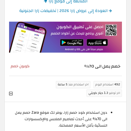
المتابعة إلى موقع زارا
العودة إلى عروض زارا 2026 | تخفيضات زارا الجنونية
خصم يصل الى 70%
كوبون خصم
492
استخدام اليوم
اخر استخدام منذ
5 ساعة
اخر توفير
1.3 دينار كويتي
دون استخدام كود خصم زارا، يوفر لك موقع Zara خصم يصل
الى 70% على أحدث تصاميم الملابس والإكسسوارات
النسائية بأقل الأسعار الممكنة.