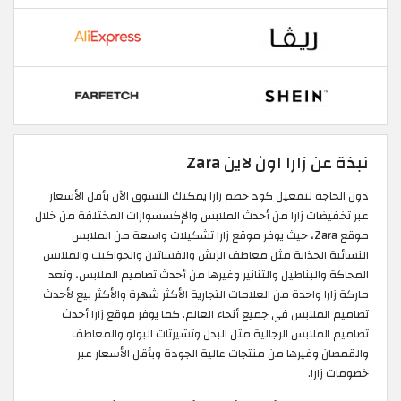
نبذة عن زارا اون لاين Zara
دون الحاجة لتفعيل كود خصم زارا يمكنك التسوق الآن بأقل الأسعار
عبر تخفيضات زارا من أحدث الملابس والإكسسوارات المختلفة من خلال
موقع Zara، حيث يوفر موقع زارا تشكيلات واسعة من الملابس
النسائية الجذابة مثل معاطف الريش والفساتين والجواكيت والملابس
المحاكة والبناطيل والتنانير وغيرها من أحدث تصاميم الملابس، وتعد
ماركة زارا واحدة من العلامات التجارية الأكثر شهرة والأكثر بيع لأحدث
تصاميم الملابس في جميع أنحاء العالم. كما يوفر موقع زارا أحدث
تصاميم الملابس الرجالية مثل البدل وتشيرتات البولو والمعاطف
والقمصان وغيرها من منتجات عالية الجودة وبأقل الأسعار عبر
خصومات زارا.