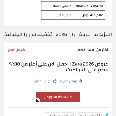
المنتجات المشمولة
ملابس النساء
صلاحية الكوبون
عرض فعال
المزيد من عروض زارا 2026 | تخفيضات زارا الجنونية
أكثر من 30% خصم
كوبون خصم
عروض Zara 2026 | احصل الآن على أكثر من 30%
خصم على الجواكيت
عروض مميزة
كوبون موثق
مشاهدة الكوبون
85
استخدام اليوم
اخر استخدام منذ
4 ساعة