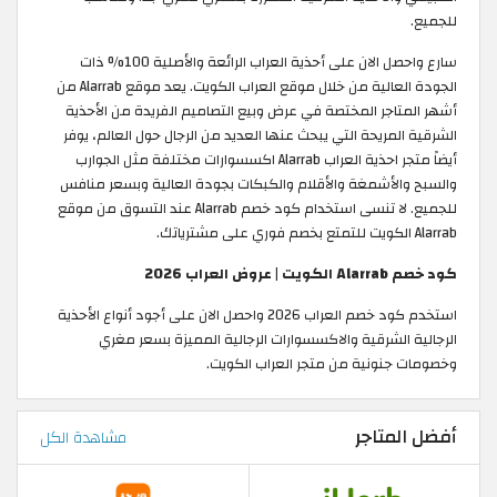
للجميع.
سارع واحصل الان على أحذية العراب الرائعة والأصلية 100% ذات
الجودة العالية من خلال موقع العراب الكويت. يعد موقع Alarrab من
أشهر المتاجر المختصة في عرض وبيع التصاميم الفريدة من الأحذية
الشرقية المريحة التي يبحث عنها العديد من الرجال حول العالم، يوفر
أيضاً متجر احذية العراب Alarrab اكسسوارات مختلفة مثل الجوارب
والسبح والأشمغة والأقلام والكبكات بجودة العالية وبسعر منافس
للجميع. لا تنسى استخدام كود خصم Alarrab عند التسوق من موقع
Alarrab الكويت للتمتع بخصم فوري على مشترياتك. ​
كود خصم Alarrab الكويت | عروض العراب 2026
استخدم كود خصم العراب 2026 واحصل الان على أجود أنواع الأحذية
الرجالية الشرقية والاكسسوارات الرجالية المميزة بسعر مغري
وخصومات جنونية من متجر العراب الكويت.
أفضل المتاجر
مشاهدة الكل