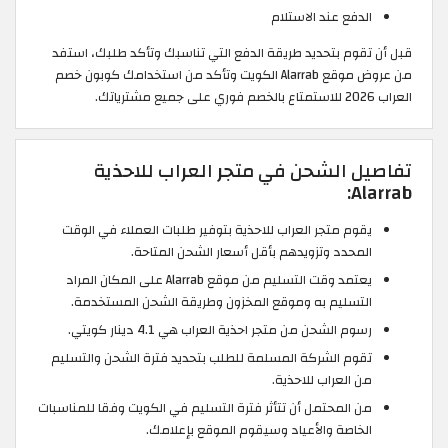
الدفع عند الاستلام
قبل أن تقوم بتحديد طريقة الدفع التي تناسبك وتأكد طلبك، استفد
من عروض موقع Alarrab الكويت وتأكد من استخدامك كوبون خصم
العراب 2026 للاستمتاع بالخصم فوري على جميع مشترياتك.
تفاصيل الشحن في متجر العراب للاحذية
Alarrab:
يقوم متجر العراب للاحذية بتوفير طلبات العملاء في الوقت
المحدد وتزويدهم بأقل أسعار الشحن المتاحة.
يعتمد وقت التسليم من موقع Alarrab على المكان المراد
التسليم به وموقع المخزون وطريقة الشحن المستخدمة.
رسوم الشحن من متجر احذية العراب هي 4.1 دينار كويتي.
تقوم الشركة المسلمة للطلب بتحديد فترة الشحن والتسليم
من العراب للاحذية.
من المحتمل أن تتأثر فترة التسليم في الكويت وفقا للمناسبات
الخاصة والأعياد وسيقوم الموقع بإعلامك.