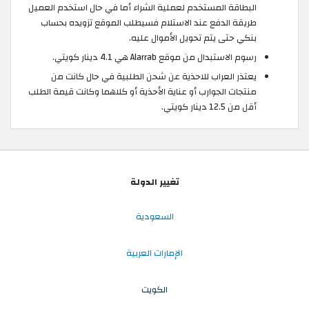
البطاقة المستخدم لعملية الشراء أما في حال استخدم العميل
طريقة الدفع عند الاستلام فسيطلب الموقع تزويده بحساب
بنكي حتى يتم تحويل الأموال عليه.
رسوم الاستبدال من موقع Alarrab هي 4.1 دينار كويتي.
يعتذر العراب للاحذية عن شحن الطلبية في حال كانت من
منتجات الجوارب أو عناية الأحذية أو كلاهما وكانت قيمة الطلب
أقل من 12.5 دينار كويتي.
تغيير الدولة
السعودية
الإمارات العربية
الكويت