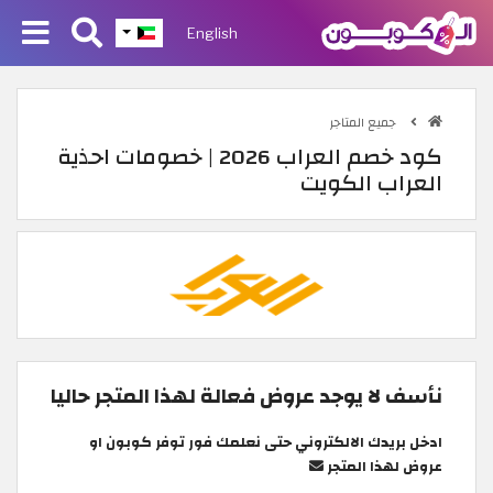
English
جميع المتاجر
كود خصم العراب 2026 | خصومات احذية
العراب الكويت
نأسف لا يوجد عروض فعالة لهذا المتجر حاليا
ادخل بريدك الالكتروني حتى نعلمك فور توفر كوبون او
عروض لهذا المتجر