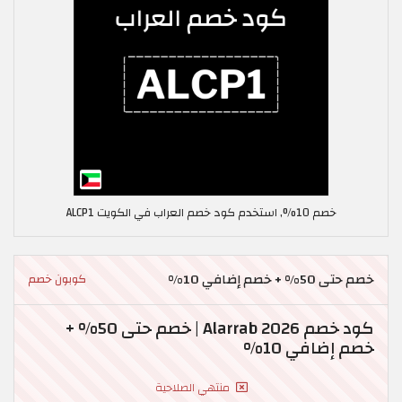
خصم 10%, استخدم كود خصم العراب في الكويت ALCP1
خصم حتى 50% + خصم إضافي 10%
كوبون خصم
كود خصم Alarrab 2026 | خصم حتى 50% +
خصم إضافي 10%
منتهي الصلاحية