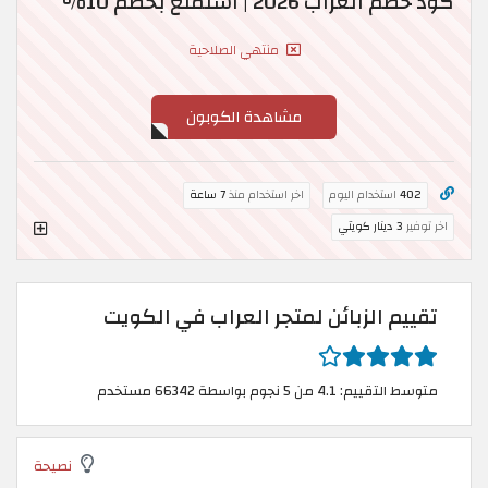
كود خصم العراب 2026 | استمتع بخصم 10%
منتهي الصلاحية
مشاهدة الكوبون
402
استخدام اليوم
اخر استخدام منذ
7 ساعة
اخر توفير
3 دينار كويتي
تقييم الزبائن لمتجر العراب في الكويت
متوسط التقييم: 4.1 من 5 نجوم بواسطة 66342 مستخدم
نصيحة