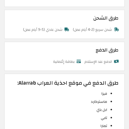
طرق الشحن
شحن سريع (2-4 أيام عمل)
شحن عادي (5-9 أيام عمل)
طرق الدفع
الدفع عند الإستلام
بطاقة إئتمانية
طرق الدفع في موقع احذية العراب Alarrab:
فيزا
ماستركارد
ابل باي
تابي
تمارا