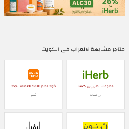
متاجر مشابهة لالعراب في الكويت
خصومات تصل إلى 25%
كود خصم 30% للعملاء الجدد
اي هيرب
تيمو