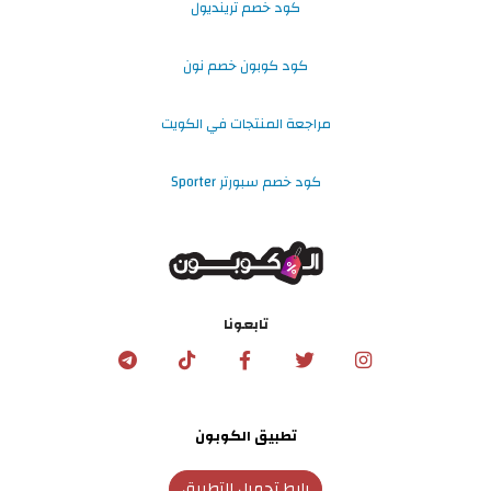
كود خصم ترينديول
كود كوبون خصم نون
مراجعة المنتجات في الكويت
كود خصم سبورتر Sporter
تابعونا
تطبيق الكوبون
رابط تحميل التطبيق