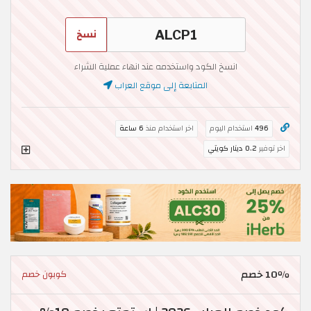
نسخ
انسخ الكود واستخدمه عند انهاء عملية الشراء
المتابعة إلى موقع العراب
496
استخدام اليوم
اخر استخدام منذ
6 ساعة
اخر توفير
0.2 دينار كويتي
10٪ خصم
كوبون خصم