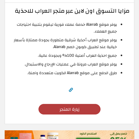
مزايا التسوق اون لاين عبر متجر العراب للاحذية
يوفر موقع Alarrab خدمة عملاء فورية ليقوم بتلبية احتياجات
جميع العملاء.
يوفر موقع العراب أحذية شرقية متطورة بجودة ممتازة بأسعار
خيالية عند تطبيق كوبون خصم Alarrab.
جميع احذية العراب أصلية 100% وبجودة عالية.
يوفر موقع العراب مرونة في عمليات الإرجاع والاستبدال.
طرق الدفع على موقع Alarrab الكويت متعددة وآمنة.
زيارة المتجر