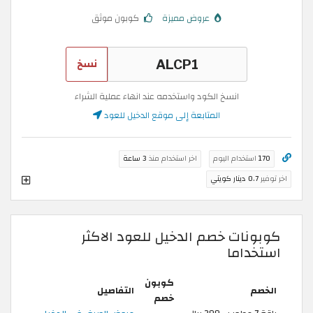
عروض مميزة
كوبون موثق
نسخ
انسخ الكود واستخدمه عند انهاء عملية الشراء
المتابعة إلى موقع الدخيل للعود
170
استخدام اليوم
اخر استخدام منذ
3 ساعة
اخر توفير
0.7 دينار كويتي
كوبونات خصم الدخيل للعود الاكثر
استخداما
كوبون
الخصم
التفاصيل
خصم