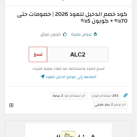
كود خصم الدخيل للعود 2026 | خصومات حتى
70% + كوبون 5%
عروض مميزة
كوبون موثق
نسخ
انسخ الكود واستخدمه عند انهاء عملية الشراء
المتابعة إلى موقع الدخيل للعود
263
استخدام اليوم
اخر استخدام منذ
2 ساعة
اخر توفير
2 دينار كويتي