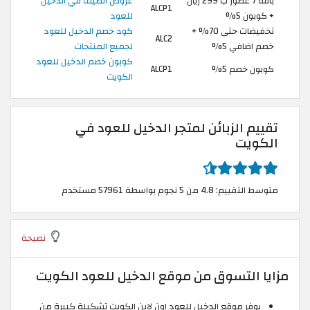
باقة 7 عطور ب 299 ريال
عروض الصيف في الدخيل
ALCP1
+ كوبون 5%
للعود
تخفيضات حتى 70% +
كود خصم الدخيل للعود
ALC2
خصم اضافي 5%
لجميع المنتجات
كوبون خصم الدخيل للعود
كوبون خصم 5%
ALCP1
الكويت
تقييم الزبائن لمتجر الدخيل للعود في
الكويت
متوسط التقييم: 4.8 من 5 نجوم بواسطة 57961 مستخدم
نصيحة
مزايا التسوق من موقع الدخيل للعود الكويت
يوفر موقع الدخيل للعود اون لاين الكويت تشكيلة كبيرة من