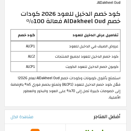
AlDakheel Oud.
كود خصم الدخيل للعود 2026 كودات
خصم AlDakheel Oud فعالة 100%
تفاصيل عرض الدخيل للعود
كود خصم
عروض الصيف في الدخيل للعود
ALCP1
كود خصم الدخيل للعود لجميع المنتجات
ALC2
كوبون خصم الدخيل للعود الكويت
ALCP1
استمتع بأقوى كوبونات وكودات خصم AlDakheel Oud لعام 2026!
فعّل كود خصم الدخيل للعود (ALCP1) وتمتع بخصم فوري 5% بالإضافة
إلى خصومات كبيرة تصل إلى 70% على العود والبخور والعطور
الأصلية.
أفضل المتاجر
مشاهدة الكل