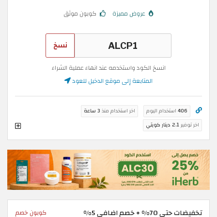
عروض مميزة
كوبون موثق
نسخ
انسخ الكود واستخدمه عند انهاء عملية الشراء
المتابعة إلى موقع الدخيل للعود
406
استخدام اليوم
اخر استخدام منذ
3 ساعة
اخر توفير
2.1 دينار كويتي
تخفيضات حتى 70% + خصم اضافي 5%
كوبون خصم