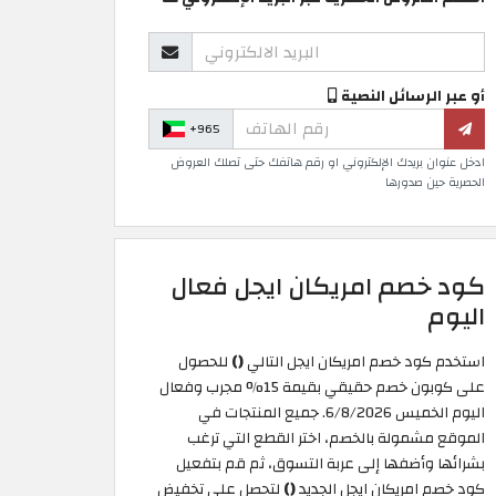
أو عبر الرسائل النصية
+965
ادخل عنوان بريدك الإلكتروني او رقم هاتفك حتى تصلك العروض
الحصرية حين صدورها
كود خصم امريكان ايجل فعال
اليوم
استخدم كود خصم امريكان ايجل التالي
()
للحصول
على كوبون خصم حقيقي بقيمة 15% مجرب وفعال
اليوم الخميس 6/8/2026. جميع المنتجات في
الموقع مشمولة بالخصم، اختر القطع التي ترغب
بشرائها وأضفها إلى عربة التسوق، ثم قم بتفعيل
كود خصم امريكان ايجل الجديد
()
لتحصل على تخفيض