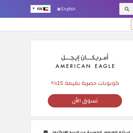
KW
English
كوبونات حصرية بقيمة 15%
تسوق الأن
استلم العروض الحصرية عبر البريد الإلكتروني