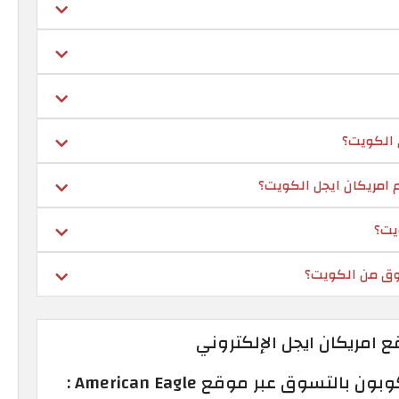
 الكويت؟
امريكان ايجل الكويت؟
يت؟
وق من الكويت؟
 امريكان ايجل الإلكتروني
لتسوق عبر موقع American Eagle :