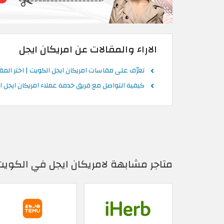
الاراء والمقالات عن امريكان ايجل
تعرّف على مقاسات امريكان ايجل الكويت | اختر الم
كيفية التواصل مع فريق خدمة عملاء امريكان ايجل ا
متاجر مشابهة لامريكان ايجل في الكويت