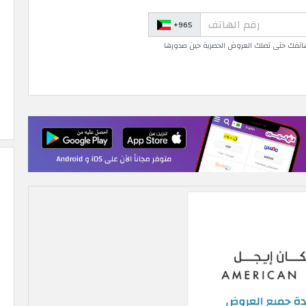
+965
 هاتفك حتى تصلك العروض الحصرية حين صدورها