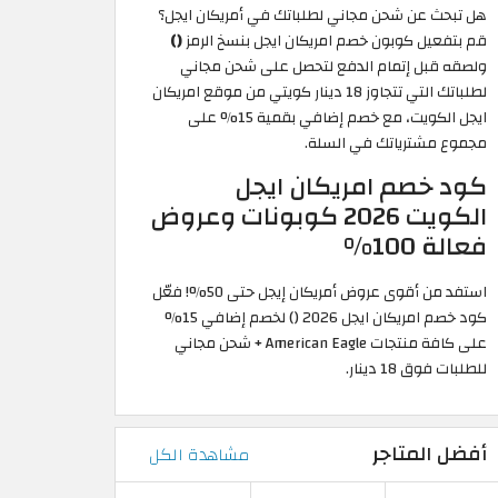
هل تبحث عن شحن مجاني لطلباتك في أمريكان ايجل؟
قم بتفعيل كوبون خصم امريكان ايجل بنسخ الرمز
()
ولصقه قبل إتمام الدفع لتحصل على شحن مجاني
لطلباتك التي تتجاوز 18 دينار كويتي من موقع امريكان
ايجل الكويت، مع خصم إضافي بقمية 15% على
مجموع مشترياتك في السلة.
كود خصم امريكان ايجل
الكويت 2026 كوبونات وعروض
فعالة 100%
استفد من أقوى عروض أمريكان إيجل حتى 50%! فعّل
كود خصم امريكان ايجل 2026 () لخصم إضافي 15%
على كافة منتجات American Eagle + شحن مجاني
للطلبات فوق 18 دينار.
أفضل المتاجر
مشاهدة الكل