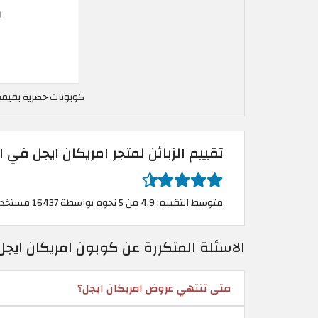
كوبونات حصرية بقيمة 15% امريكان ايجل في الك
تقييم الزبائن لمتجر امريكان ايجل في 
متوسط التقييم: 4.9 من 5 نجوم بواسطة 16437 مستخدم
الاسئلة المتكررة عن كوبون امريكان ايج
متى تنتهي عروض امريكان ايجل؟