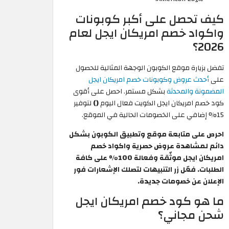
كيف تحصل على أكبر كوبونات
واكواد خصم امريكان ايجل لعام
2026؟
تفضل بزيارة موقع الكوبون الوجهة المثالية للحصول
على
أحدث عروض وكوبونات خصم امريكان ايجل
المضمونة والمحدثة
بشكل مستمر. احصل على أقوى
كود خصم امريكان ايجل الكويت فعال اليوم
()
لتوفير
15% إضافي على الخصومات الحالية في الموقع.
احرص على متابعة موقع وتطبيق الكوبون بشكل
دائم لمشاهدة عروض حصرية واكواد خصم
امريكان ايجل موثّقة وفعالة 100% على كافة
الطلبات. فعّل زر التنبيهات لتصلك الإشعارات فور
الإعلان عن خصومات جديدة.
ما هو كود خصم امريكان ايجل
شحن مجاني؟