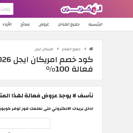
الرئيسية
جميع المتاجر
عروض
نصائح
الأزياء
جميع المتاجر
امريكان ايجل
فعالة 100%
نأسف لا يوجد عروض فعالة لهذا المتجر
ادخل بريدك الالكتروني حتى نعلمك فور توفر كوبون