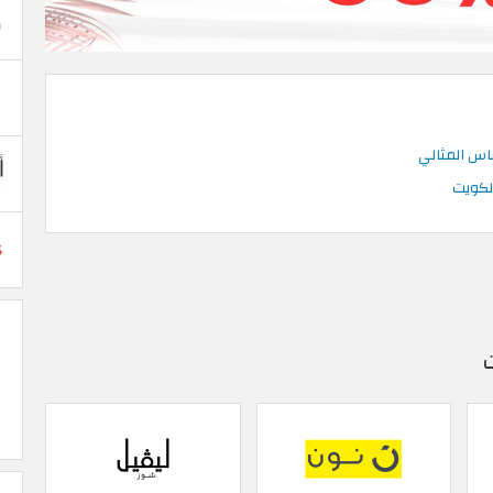
قاس المثالي
لكويت