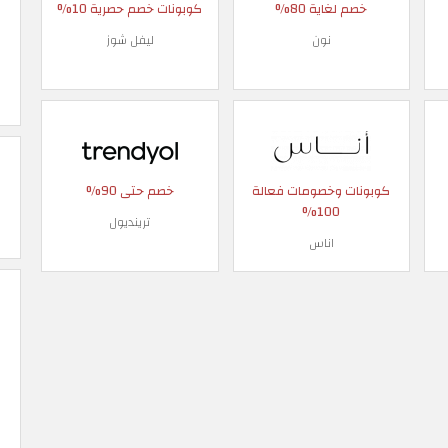
خصم لغاية 80%
كوبونات خصم حصرية 10%
نون
ليفل شوز
كوبونات وخصومات فعالة
خصم حتى 90%
100%
ترينديول
اناس