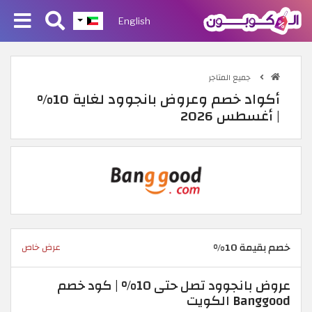
English
جميع المتاجر
أكواد خصم وعروض بانجوود لغاية 10%
| أغسطس 2026
خصم بقيمة 10%
عرض خاص
عروض بانجوود تصل حتى 10% | كود خصم
Banggood الكويت