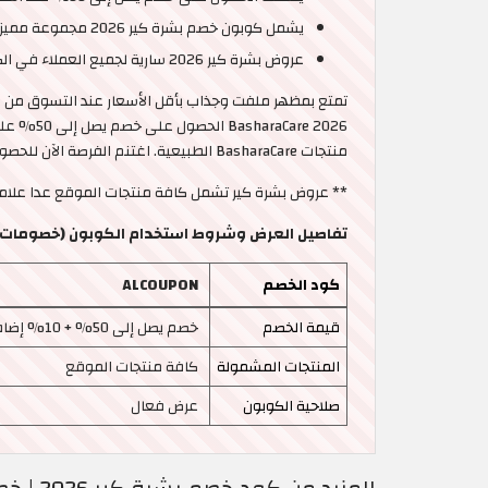
يشمل كوبون خصم بشرة كير 2026 مجموعة مميزة من منتجات بشرة كير للعناية بالجسم والشعر لإطلالة أكثر جاذبية.
عروض بشرة كير 2026 سارية لجميع العملاء في الكويت.
are 2026
منتجات BasharaCare الطبيعية. اغتنم الفرصة الآن للحصول على عروض بشرة كير بخدمة إرجاع مرنة والعديد من المزايا الأخرى. ​
** عروض بشرة كير تشمل كافة منتجات الموقع عدا علامة تجاري
تفاصيل العرض وشروط استخدام الكوبون (خصومات بشرة كير حتى 50
كود الخصم
ALCOUPON
قيمة الخصم
خصم يصل إلى 50% + 10% إضافي
المنتجات المشمولة
كافة منتجات الموقع
صلاحية الكوبون
عرض فعال