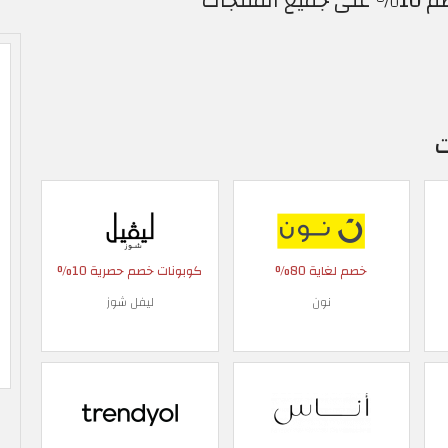
ت
خصم لغاية 80%
كوبونات خصم حصرية 10%
نون
ليفل شوز