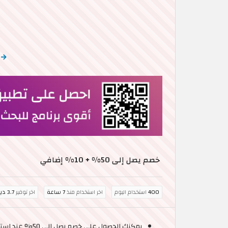
ا
خصم يصل إلى 50% + 10% إضافي
400
استخدام اليوم
اخر استخدام منذ
7 ساعة
اخر توفير
3.7 دينار كويتي
يمكنك الحصول على خصم يصل إلى 50% عند استخدام كود خصم BasharaCare 2026 قبل الخروج من صفحة الدفع في موقع بشرة كير.