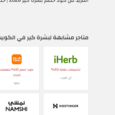
المزيد من كود خصم بشرة كير 2026 | خصم 10% على جميع المنتجات
متاجر مشابهة لبشرة كير في الكوي
تخفيضات لغاية 50%
كود خصم 30% للعملاء
الجدد
اي هيرب
تيمو