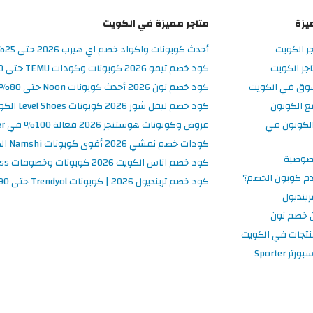
يزة
متاجر مميزة في الكويت
جر الكويت
أحدث كوبونات واكواد خصم اي هيرب 2026 حتى 25% في iHerb الكويت
جر الكويت
كود خصم تيمو 2026 كوبونات وكودات TEMU حتى 90% على الطلبات
سوق في الكويت
كود خصم نون 2026 أحدث كوبونات Noon حتى 80% على المنتجات
ع الكوبون
كود خصم ليفل شوز 2026 كوبونات Level Shoes الكويت فعالة 100%
لكوبون في
عروض وكوبونات هوستنجر 2026 فعالة 100% في Hostinger الكويت
كودات خصم نمشي 2026 أقوى كوبونات Namshi الكويت فعالة ومحدثة
صوصية
كود خصم اناس الكويت 2026 كوبونات وخصومات Ounass فعالة 100%
م كوبون الخصم؟
كود خصم ترينديول 2026 | كوبونات Trendyol حتى 90% فعالة اليوم
ينديول
 خصم نون
نتجات في الكويت
 Sporter