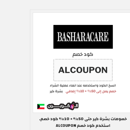
خصومات بشرة كير حتى 50% + 10% كود خصم,
استخدم كود خصم ALCOUPON