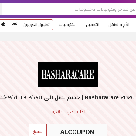
الأم والطفل
التجميل
الكترونيات
تطبيق الكوبون
في
منتهي الصلاحية
نسخ