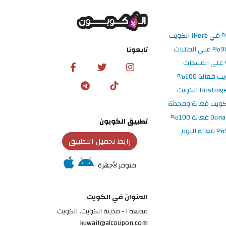
تابعونا
تطبيق الكوبون
رابط تحميل التطبيق
متوفر لأجهزة
العنوان في الكويت
قطعة ١ - مدينة الكويت، الكويت
kuwait@alcoupon.com