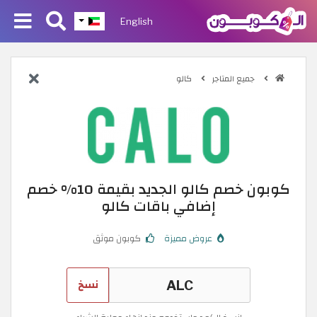
English
جميع المتاجر
كالو
كوبون خصم كالو الجديد بقيمة 10% خصم
إضافي باقات كالو
عروض مميزة
كوبون موثق
نسخ