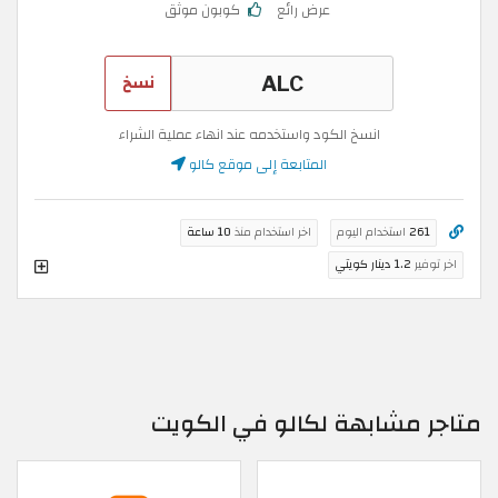
عرض رائع
كوبون موثق
نسخ
انسخ الكود واستخدمه عند انهاء عملية الشراء
المتابعة إلى موقع كالو
261
استخدام اليوم
اخر استخدام منذ
10 ساعة
اخر توفير
1.2 دينار كويتي
متاجر مشابهة لكالو في الكويت