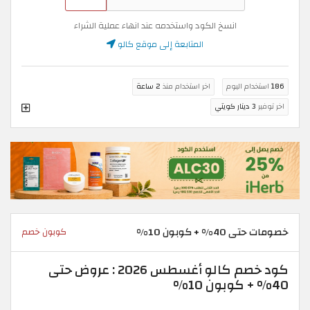
انسخ الكود واستخدمه عند انهاء عملية الشراء
المتابعة إلى موقع كالو
186
استخدام اليوم
اخر استخدام منذ
2 ساعة
اخر توفير
3 دينار كويتي
خصومات حتى 40% + كوبون 10%
كوبون خصم
كود خصم كالو أغسطس 2026 : عروض حتى
40% + كوبون 10%