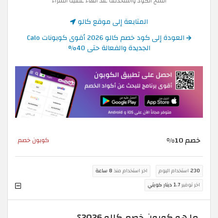
انسخ الكود واستخدمه عند انهاء عملية الشراء
المتابعة إلى موقع كالو
العودة إلى كود خصم كالو 2026 أقوى كوبونات Calo
الجديدة والفعالة حتى 40%
خصم 10%
كوبون خصم
230
استخدام اليوم
اخر استخدام منذ
8 ساعة
اخر توفير
1.7 دينار كويتي
ما هو كوبون خصم كالو 2026؟