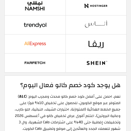
هل يوجد كود خصم كالو فعال اليوم؟
نعم، احصل على أفضل كود خصم كالو محدث ومجرب اليوم: (
ALC
)
المتوفر عبر موقع الكوبون، للحصول على تخفيض 10% فورًا على
جميع الخطط الغذائية (المتوازنة، اختيارات الشيف، النباتية، اللو كارب،
وعالية البروتين)، اغتنم أقوى عرض تخفيض كالو في أغسطس 2026
وتخفيضات إضافية حتى 40% على اشتراكات Calo الشهرية، وال 3
شهور للعملاء الجدد والعائدين إلى موقع وتطبيق Calo الكويت.