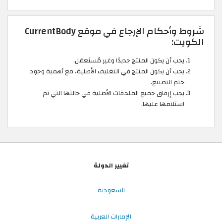
شروط وأحكام الإرجاع في موقع CurrentBody
الكويت:
يجب أن يكون المنتج جديدًا وغير مُستَعمَل.
يجب أن يكون المنتج في التغليف الأصلية، مع أهمية وجود
ختم التصنيع.
يجب إرفاق جميع الملحقات الأصلية في حالتها التي تم
استلامها عليها.
تغيير الدولة
السعودية
الإمارات العربية