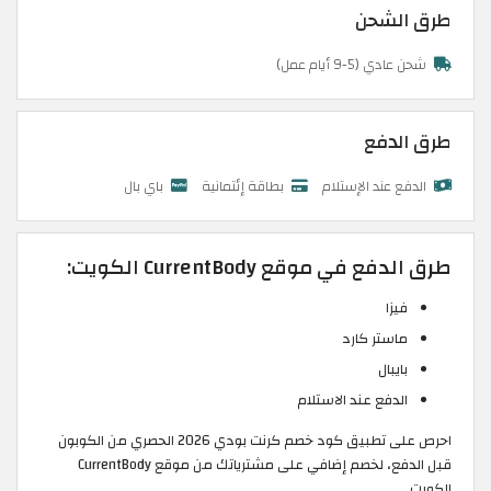
طرق الشحن
شحن عادي (5-9 أيام عمل)
طرق الدفع
الدفع عند الإستلام
بطاقة إئتمانية
باي بال
طرق الدفع في موقع CurrentBody الكويت:
فيزا
ماستر كارد
بايبال
الدفع عند الاستلام
احرص على تطبيق كود خصم كرنت بودي 2026 الحصري من الكوبون
قبل الدفع، لخصم إضافي على مشترياتك من موقع CurrentBody
الكويت.