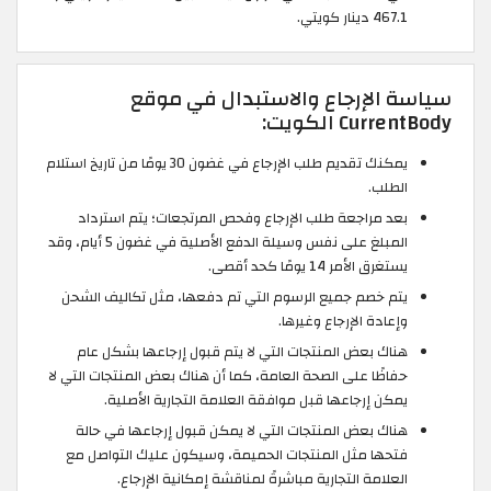
467.1 دينار كويتي.
سياسة الإرجاع والاستبدال في موقع
CurrentBody الكويت:
يمكنك تقديم طلب الإرجاع في غضون 30 يومًا من تاريخ استلام
الطلب.
بعد مراجعة طلب الإرجاع وفحص المرتجعات؛ يتم استرداد
المبلغ على نفس وسيلة الدفع الأصلية في غضون 5 أيام، وقد
يستغرق الأمر 14 يومًا كحد أقصى.
يتم خصم جميع الرسوم التي تم دفعها، مثل تكاليف الشحن
وإعادة الإرجاع وغيرها.
هناك بعض المنتجات التي لا يتم قبول إرجاعها بشكل عام
حفاظًا على الصحة العامة، كما أن هناك بعض المنتجات التي لا
يمكن إرجاعها قبل موافقة العلامة التجارية الأصلية.
هناك بعض المنتجات التي لا يمكن قبول إرجاعها في حالة
فتحها مثل المنتجات الحميمة، وسيكون عليك التواصل مع
العلامة التجارية مباشرةً لمناقشة إمكانية الإرجاع.