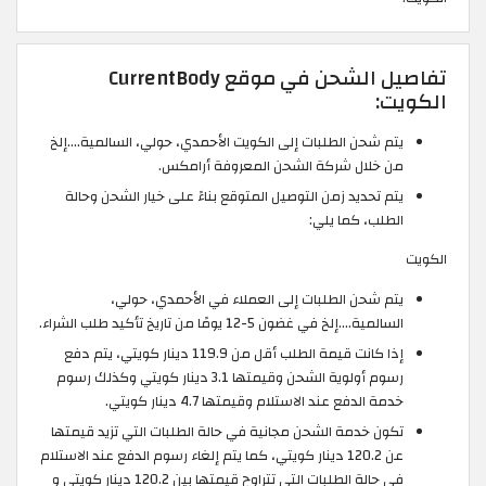
تفاصيل الشحن في موقع CurrentBody
الكويت:
يتم شحن الطلبات إلى الكويت الأحمدي، حولي، السالمية....إلخ
من خلال شركة الشحن المعروفة أرامكس.
يتم تحديد زمن التوصيل المتوقع بناءً على خيار الشحن وحالة
الطلب، كما يلي:
الكويت
يتم شحن الطلبات إلى العملاء في الأحمدي، حولي،
السالمية....إلخ في غضون 5-12 يومًا من تاريخ تأكيد طلب الشراء.
إذا كانت قيمة الطلب أقل من 119.9 دينار كويتي، يتم دفع
رسوم أولوية الشحن وقيمتها 3.1 دينار كويتي وكذلك رسوم
خدمة الدفع عند الاستلام وقيمتها 4.7 دينار كويتي.
تكون خدمة الشحن مجانية في حالة الطلبات التي تزيد قيمتها
عن 120.2 دينار كويتي، كما يتم إلغاء رسوم الدفع عند الاستلام
في حالة الطلبات التي تتراوح قيمتها بين 120.2 دينار كويتي و