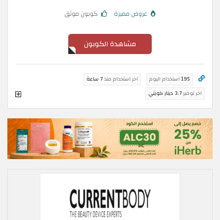
عروض مميزة
كوبون موثق
مشاهدة الكوبون
195
استخدام اليوم
اخر استخدام منذ
7 ساعة
اخر توفير
3.7 دينار كويتي