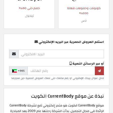
كوبونات وخصومات فعالة
خصم حتى 90%
100%
ترينديول
اناس
استلم العروض الحصرية عبر البريد الإلكتروني
أو عبر الرسائل النصية
+965
ادخل عنوان بريدك الإلكتروني او رقم هاتفك حتى تصلك العروض الحصرية حين صدورها
نبذة عن موقع CurrentBody الكويت
موقع CurrentBody الكويت هو متجر إلكتروني تابع لشركة CurrentBody
الرائدة في مجال التجميل. بدأت الشركة رحلتها عام 2009 بعد المبادرة