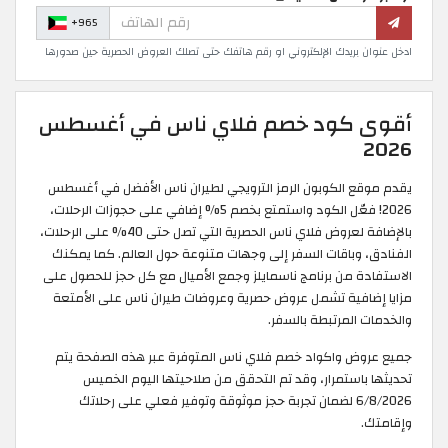
+965
ادخل عنوان بريدك الإلكتروني او رقم هاتفك حتى تصلك العروض الحصرية حين صدورها
أقوى كود خصم فلاي ناس في أغسطس
2026
يقدم موقع الكوبون الرمز الترويجي لطيران ناس الأفضل في أغسطس
2026! فعّل الكود واستمتع بخصم 5% إضافي على حجوزات الرحلات،
بالإضافة لعروض فلاي ناس الحصرية التي تصل حتى 40% على الرحلات،
الفنادق، وباقات السفر إلى وجهات متنوعة حول العالم. كما يمكنك
الاستفادة من برنامج ناسمايلز وجمع الأميال مع كل حجز للحصول على
مزايا إضافية تشمل عروض حصرية وعروضات طيران ناس على الأمتعة
والخدمات المرتبطة بالسفر.
جميع عروض واكواد خصم فلاي ناس المتوفرة عبر هذه الصفحة يتم
تحديثها باستمرار، وقد تم التحقق من صلاحيتها اليوم الخميس
6/8/2026 لضمان تجربة حجز موثوقة وتوفير فعلي على رحلاتك
وإقامتك.