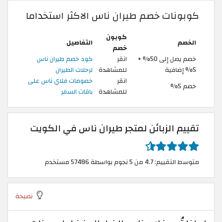
كوبونات خصم طيران ناس الاكثر استخداما
كوبون
الخصم
التفاصيل
خصم
خصم يصل إلى 50% +
انقر
كود خصم طيران ناس
5% إضافية
للمشاهدة
لرحلات الطيران
انقر
خصومات فلاي ناس على
خصم 5%
للمشاهدة
باقات السفر
تقييم الزبائن لمتجر طيران ناس في الكويت
متوسط التقييم: 4.7 من 5 نجوم بواسطة 57486 مستخدم
نصيحة