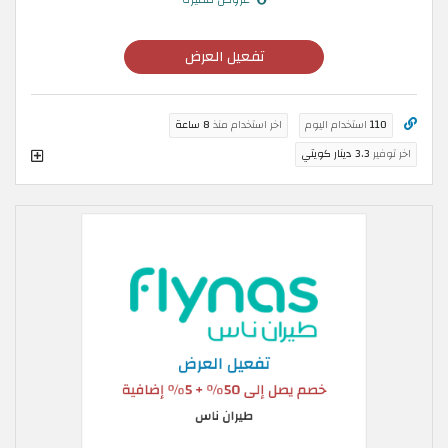
تفعيل العرض
110
استخدام اليوم
اخر استخدام منذ
8 ساعة
اخر توفير
3.3 دينار كويتي