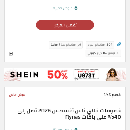
عروض مميزة
تفعيل العرض
204
استخدام اليوم
اخر استخدام منذ
7 ساعة
اخر توفير
0.7 دينار كويتي
خصم 5%
عرض خاص
خصومات فلاي ناس أغسطس 2026 تصل إلى
40% على باقات Flynas
عروض مميزة