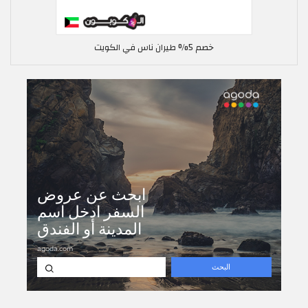
خصم 5% طيران ناس في الكويت