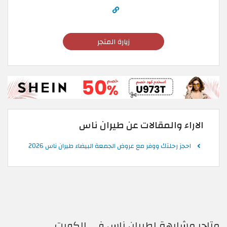
زيارة المتجر
الاراء والمقالات عن طيران ناس
احجز رحلتك ووفر مع عروض الجمعة البيضاء طيران ناس 2026
متاجر مشابهة لطيران ناس في الكويت