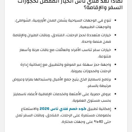
لماذا تُعد فلاي ناس الخيار المفضل لحجوزات
السفر والإقامة؟
تنوع في الوجهات السياحية يشمل المدن الأوروبية، الشواطئ،
والوجهات الطبيعية.
خيارات متعددة لحجز الرحلات، الفنادق، وباقات الطيران والإقامة
ضمن منصة واحدة.
خيارات سفر تناسب الأفراد والعائلات مع باقات مرنة وأسعار
متنوعة.
واجهة حجز سهلة عبر الموقع والتطبيق مع إمكانية إدارة
الرحلات والحجوزات بمرونة.
برنامج ناسمايلز الذي يتيح جمع الأميال واستبدالها بمزايا وعروض
مرتبطة بالسفر.
عروض حصرية على الأمتعة والخدمات الإضافية لأعضاء ناسمايلز
بحسب مستوى العضوية.
إمكانية تطبيق
كود خصم فلاي ناس 2026
والاستمتاع
بخصومات مستمرة على الرحلات، الفنادق، وباقات السفر تصل
حتى 40% على وجهات مختارة.