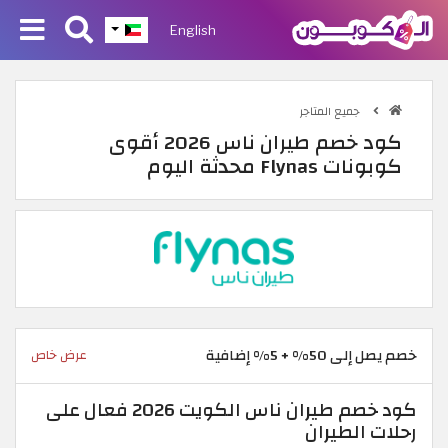
English
جميع المتاجر
كود خصم طيران ناس 2026 أقوى
كوبونات Flynas محدثة اليوم
خصم يصل إلى 50% + 5% إضافية
عرض خاص
كود خصم طيران ناس الكويت 2026 فعال على
رحلات الطيران