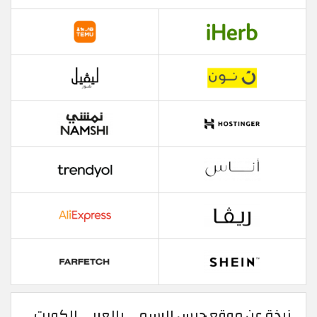
نبذة عن موقع جيس الرسمي بالعربي الكويت