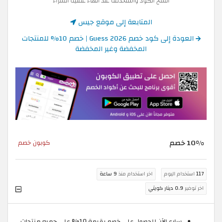
انسخ الكود واستخدمه عند انهاء عملية الشراء
المتابعة إلى موقع جيس
العودة إلى كود خصم Guess 2026 | خصم 10% للمنتجات
المخفضة وغير المخفضة
10% خصم
كوبون خصم
117
استخدام اليوم
اخر استخدام منذ
9 ساعة
اخر توفير
0.9 دينار كويتي
سارع الآن للحصول على خصم بقيمة 10% على جميع منتجات