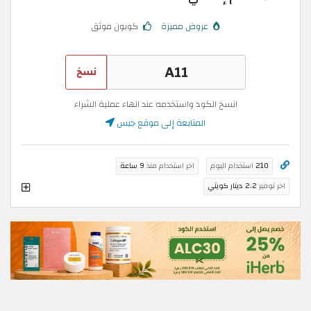
عروض مميزة
كوبون موثق
نسخ
انسخ الكود واستخدمه عند انهاء عملية الشراء
المتابعة إلى موقع جيس
210
استخدام اليوم
اخر استخدام منذ
9 ساعة
اخر توفير
2.2 دينار كويتي