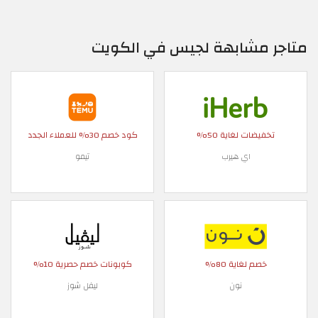
متاجر مشابهة لجيس في الكويت
تخفيضات لغاية 50%
كود خصم 30% للعملاء الجدد
اي هيرب
تيمو
خصم لغاية 80%
كوبونات خصم حصرية 10%
نون
ليفل شوز