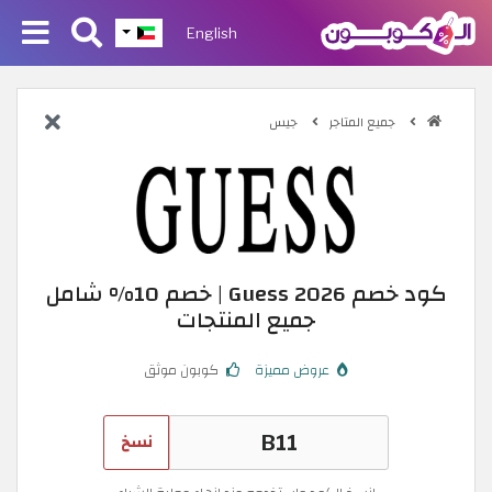
English
جميع المتاجر
جيس
كود خصم Guess 2026 | خصم 10% شامل
جميع المنتجات
عروض مميزة
كوبون موثق
نسخ