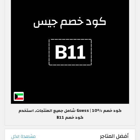
كود خصم Guess | 10% شامل جميع المنتجات, استخدم
كود خصم B11
أفضل المتاجر
مشاهدة الكل