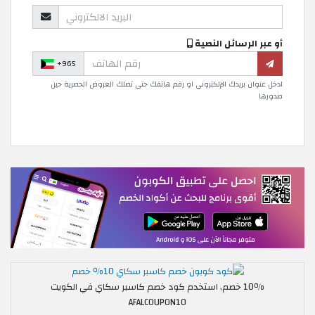
أو عبر الرسائل النصية
+965
ادخل عنوان بريدك الإلكتروني او رقم هاتفك حتى تصلك العروض الحصرية حين
صدورها
10٪ خصم, استخدم كود خصم كاسبر سكاي في الكويت
AFALCOUPON10