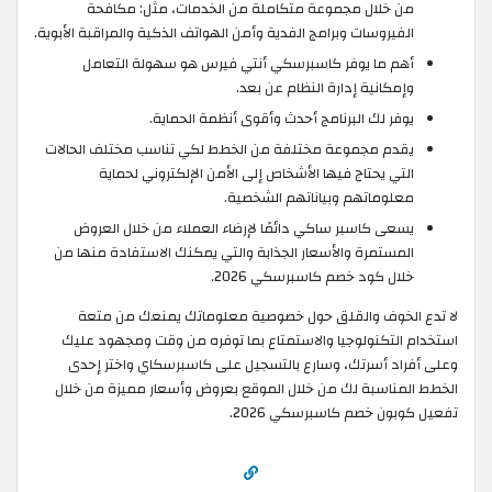
من خلال مجموعة متكاملة من الخدمات، مثل: مكافحة
الفيروسات وبرامج الفدية وأمن الهواتف الذكية والمراقبة الأبوية.
أهم ما يوفر كاسبرسكي أنتي فيرس هو سهولة التعامل
وإمكانية إدارة النظام عن بعد.
يوفر لك البرنامج أحدث وأقوى أنظمة الحماية.
يقدم مجموعة مختلفة من الخطط لكي تناسب مختلف الحالات
التي يحتاج فيها الأشخاص إلى الأمن الإلكتروني لحماية
معلوماتهم وبياناتهم الشخصية.
يسعى كاسبر ساكي دائمًا لإرضاء العملاء من خلال العروض
المستمرة والأسعار الجذابة والتي يمكنك الاستفادة منها من
خلال كود خصم كاسبرسكي 2026.
لا تدع الخوف والقلق حول خصوصية معلوماتك يمنعك من متعة
استخدام التكنولوجيا والاستمتاع بما توفره من وقت ومجهود عليك
وعلى أفراد أسرتك، وسارع بالتسجيل على كاسبرسكاي واختر إحدى
الخطط المناسبة لك من خلال الموقع بعروض وأسعار مميزة من خلال
تفعيل كوبون خصم كاسبرسكي 2026.