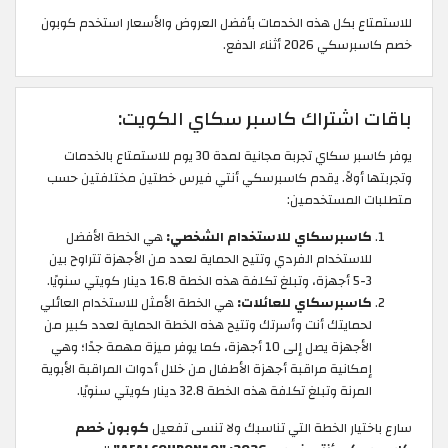
للاستمتاع بكل هذه الخدمات بأفضل العروض والأسعار استخدم كوبون
خصم كاسبرسكي 2026 أثناء الدفع.
باقات اشتراك كاسبر سكاي الكويت:
يوفر كاسبر سكاي تجربة مجانية لمدة 30 يوم للاستمتاع بالخدمات
وتجربتها أولاً. يقدم كاسبرسكي أنتي فيرس خطتين مختلفتين حسب
متطلبات المستخدمين:
كاسبرسكاي للاستخدام الشخصي:
هي الخطة الأفضل
للاستخدام الفردي وتتيح الحماية لعدد من الأجهزة تتراوح بين
3-5 أجهزة، وتبلغ تكلفة هذه الخطة 16.8 دينار كويتي سنويًا.
كاسبرسكاي للعائلات:
هي الخطة الأمثل للاستخدام العائلي
لحمايتك أنت وأسرتك وتتيح هذه الخطة الحماية لعدد كبير من
الأجهزة يصل إلى 10 أجهزة، كما يوفر ميزة مهمة جدًا؛ وهي
إمكانية مراقبة أجهزة الأطفال من خلال أدوات المراقبة الأبوية
المرنة وتبلغ تكلفة هذه الخطة 32.8 دينار كويتي سنويًا.
سارع باختيار الخطة التي تناسبك ولا تنسى تفعيل
كوبون خصم