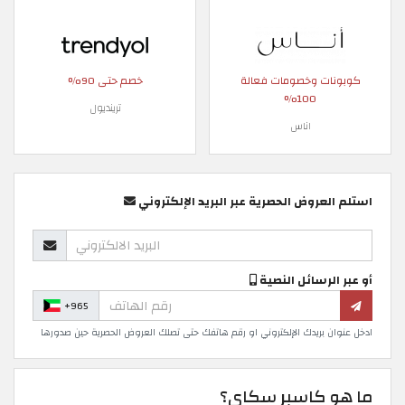
كوبونات وخصومات فعالة
خصم حتى 90%
100%
ترينديول
اناس
استلم العروض الحصرية عبر البريد الإلكتروني
أو عبر الرسائل النصية
+965
ادخل عنوان بريدك الإلكتروني او رقم هاتفك حتى تصلك العروض الحصرية حين صدورها
ما هو كاسبر سكاي؟