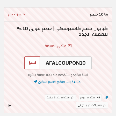
10% خصم
كوبون خصم
كوبون خصم كاسبرسكي | خصم فوري 10%
للعملاء الجدد
منتهي الصلاحية
نسخ
انسخ الكود واستخدمه عند انهاء عملية الشراء
المتابعة إلى موقع كاسبر سكاي
43
استخدام اليوم
اخر استخدام منذ
2 ساعة
اخر توفير
2.9 دينار كويتي