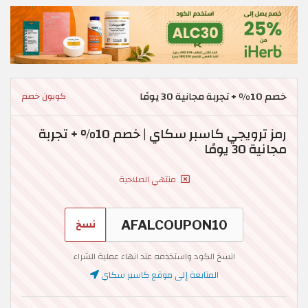
خصم 10% + تجربة مجانية 30 يومًا
كوبون خصم
رمز ترويجي كاسبر سكاي | خصم 10% + تجربة
مجانية 30 يومًا
منتهي الصلاحية
نسخ
انسخ الكود واستخدمه عند انهاء عملية الشراء
المتابعة إلى موقع كاسبر سكاي