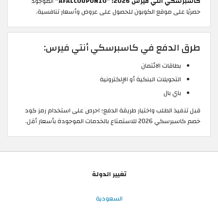
كاسبرسكي أنتي فيرس 2026: "AFALCOUPON10"
الموجود
حصريًا على موقع الكوبون للحصول على عروض وأسعار تنافسية.
طرق الدفع في كاسبرسكي أنتي فيرس:
بطاقات الائتمان
التحويلات البنكية أو الإلكترونية
باي بال
قبل تنفيذ الطلب واختيار طريقة الدفع؛ احرص على استخدام رمز كود
خصم كاسبرسكي 2026 للاستمتاع بالخدمات الموجودة بأسعار أقل.
تغيير الدولة
السعودية