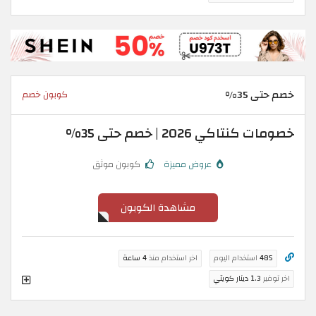
خصم حتى 35%
كوبون خصم
خصومات كنتاكي 2026 | خصم حتى 35%
عروض مميزة
كوبون موثق
مشاهدة الكوبون
485
استخدام اليوم
اخر استخدام منذ
4 ساعة
اخر توفير
1.3 دينار كويتي