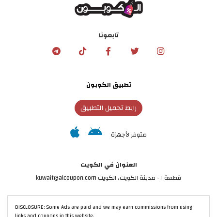
تابعونا
تطبيق الكوبون
رابط تحميل التطبيق
متوفر لأجهزة
العنوان في الكويت
قطعة ١ - مدينة الكويت، الكويت kuwait@alcoupon.com
DISCLOSURE: Some Ads are paid and we may earn commissions from using
links and coupons in this website.