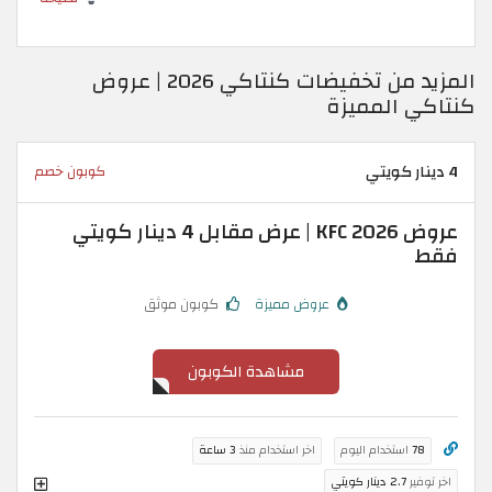
المزيد من تخفيضات كنتاكي 2026 | عروض
كنتاكي المميزة
4 دينار كويتي
كوبون خصم
عروض KFC 2026 | عرض مقابل 4 دينار كويتي
فقط
عروض مميزة
كوبون موثق
مشاهدة الكوبون
78
استخدام اليوم
اخر استخدام منذ
3 ساعة
اخر توفير
2.7 دينار كويتي