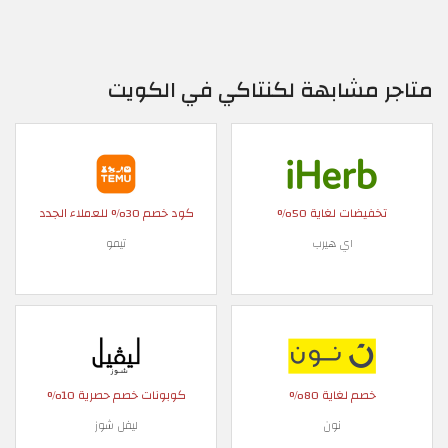
متاجر مشابهة لكنتاكي في الكويت
تخفيضات لغاية 50%
كود خصم 30% للعملاء الجدد
اي هيرب
تيمو
خصم لغاية 80%
كوبونات خصم حصرية 10%
نون
ليفل شوز