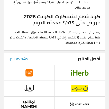
مختارة، لتتمكن من اختيار منتجات بسعر أقل قبل تطبيق أي
كوبون متاح.
كود خصم لينسكارت الكويت 2026 |
عروض حتى 75% محدثة اليوم
يقدم كود خصم لينسكارت 2026 () خصم 30% حصري للعملاء الجدد،
كما يمنح الكود () تخفيض إضافي 15% للعملاء الحاليين. لا تفوت عرض
1 + 1 مجانًا لفترة محدودة.
أفضل المتاجر
مشاهدة الكل