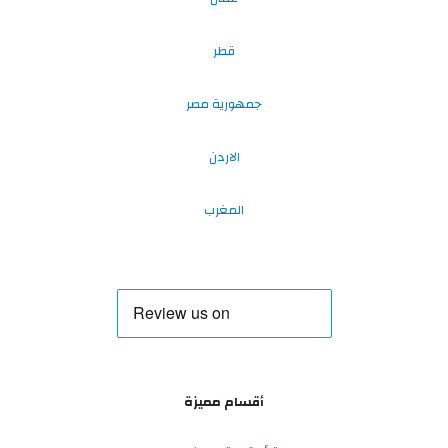
قطر
جمهورية مصر
الاردن
المغرب
أقسام مميزة