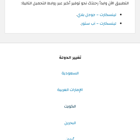
التطبيق الآن وابدأ رحلتك نحو توفير أكبر عبر روابط التحميل التالية:
لينسكارت – جوجل بلاي
.
لينسكارت – آب ستور
.
تغيير الدولة
السعودية
الإمارات العربية
الكويت
البحرين
عُمان