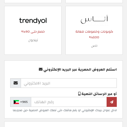
كوبونات وخصومات فعالة
خصم حتى 90%
100%
ترينديول
اناس
استلم العروض الحصرية عبر البريد الإلكتروني
أو عبر الرسائل النصية
+965
ادخل عنوان بريدك الإلكتروني او رقم هاتفك حتى تصلك العروض الحصرية حين صدورها