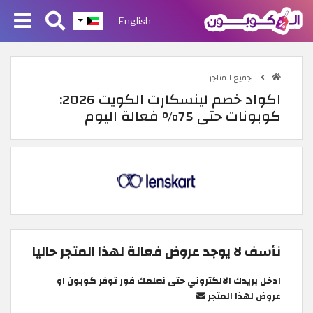
English
جميع المتاجر
اكواد خصم لينسكارت الكويت 2026:
كوبونات حتى 75% فعالة اليوم
نأسف لا يوجد عروض فعالة لهذا المتجر حاليا
ادخل بريدك الالكتروني حتى نعلمك فور توفر كوبون او
عروض لهذا المتجر