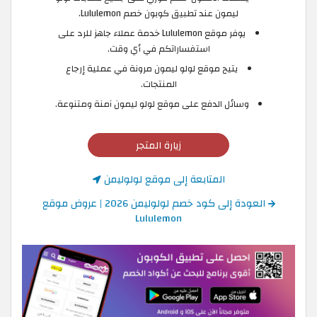
ليمون عند تطبيق كوبون خصم Lululemon.
يوفر موقع Lululemon خدمة عملاء جاهز للرد على
استفساراتكم في أي وقت.
يتيح موقع لولو ليمون مرونة في عملية إرجاع
المنتجات.
وسائل الدفع على موقع لولو ليمون آمنة ومتنوعة.
زيارة المتجر
المتابعة إلى موقع لولوليمن
العودة إلى كود خصم لولوليمن 2026 | عروض موقع
Lululemon