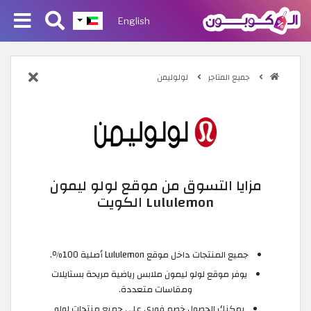
English
جميع المتاجر
لولوليمن
مزايا التسوق من موقع لولو ليمون
Lululemon الكويت
جميع المنتجات داخل موقع Lululemon أصلية 100٪.
يوفر موقع لولو ليمون ملابس رياضية مريحة بستايلات
ومقاسات متعددة.
يمكنك الحصول خصم فوري على جميع منتجات لولو