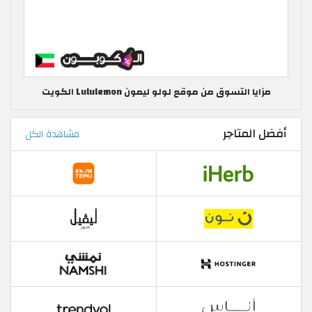
مزايا التسوق من موقع لولو ليمون Lululemon الكويت
أفضل المتاجر
مشاهدة الكل