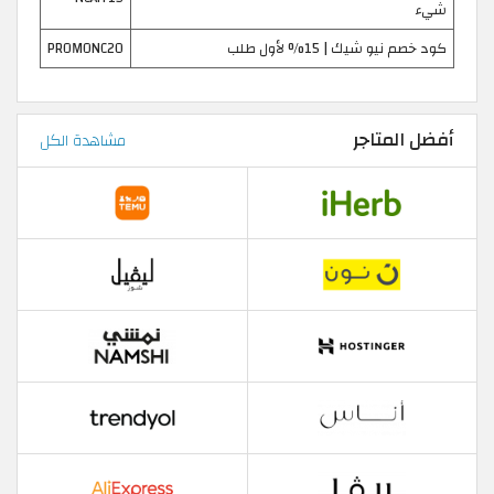
شيء
كود خصم نيو شيك | 15% لأول طلب
PROMONC20
أفضل المتاجر
مشاهدة الكل