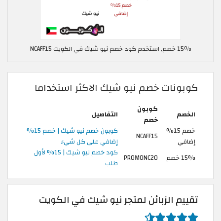
15٪ خصم, استخدم كود خصم نيو شيك في الكويت NCAFF15
كوبونات خصم نيو شيك الاكثر استخداما
كوبون
الخصم
التفاصيل
خصم
خصم 15%
كوبون خصم نيو شيك | خصم 15%
NCAFF15
إضافي
إضافي على كل شيء
كود خصم نيو شيك | 15% لأول
15% خصم
PROMONC20
طلب
تقييم الزبائن لمتجر نيو شيك في الكويت