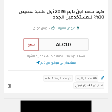
كود خصم اون تايم 2026 أول طلب: تخفيض
10% للمستخدمين الجدد
عروض مميزة
كوبون موثق
نسخ
انسخ الكود واستخدمه عند انهاء عملية الشراء
المتابعة إلى موقع اون تايم
66
استخدام اليوم
اخر استخدام منذ
7 ساعة
اخر توفير
4.2 دينار كويتي