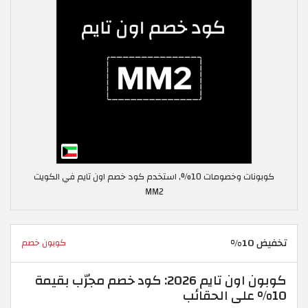
كوبونات وخصومات 10%, استخدم كود خصم اون تايم في الكويت
MM2
تخفيض 10%
كوبون خصم
كوبون اون تايم 2026: كود خصم مجرّب بقيمة
10% على الحقائب