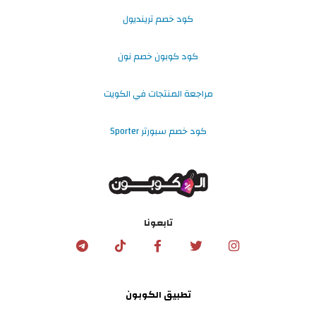
كود خصم ترينديول
كود كوبون خصم نون
مراجعة المنتجات في الكويت
كود خصم سبورتر Sporter
تابعونا
تطبيق الكوبون