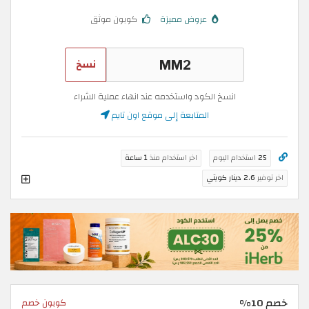
عروض مميزة
كوبون موثق
نسخ
انسخ الكود واستخدمه عند انهاء عملية الشراء
المتابعة إلى موقع اون تايم
25
استخدام اليوم
اخر استخدام منذ
1 ساعة
اخر توفير
2.6 دينار كويتي
خصم 10%
كوبون خصم