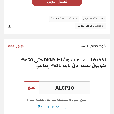
تفعيل العرض
237
استخدام اليوم
اخر استخدام منذ
3 ساعة
اخر توفير
2.5 دينار كويتي
كود خصم 10%
كوبون خصم
تخفيضات ساعات وشنط DKNY حتى 50%:
كوبون خصم اون تايم 10% إضافي
نسخ
انسخ الكود واستخدمه عند انهاء عملية الشراء
المتابعة إلى موقع اون تايم