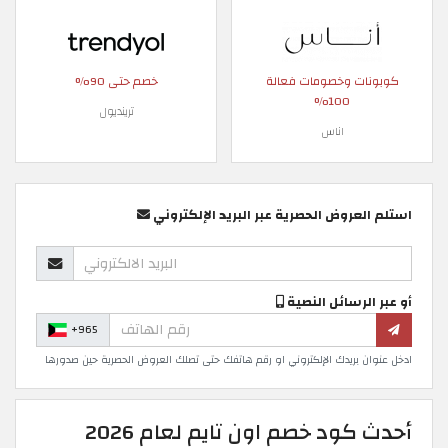
كوبونات وخصومات فعالة
خصم حتى 90%
100%
ترينديول
اناس
استلم العروض الحصرية عبر البريد الإلكتروني
أو عبر الرسائل النصية
+965
ادخل عنوان بريدك الإلكتروني او رقم هاتفك حتى تصلك العروض الحصرية حين صدورها
أحدث كود خصم اون تايم لعام 2026