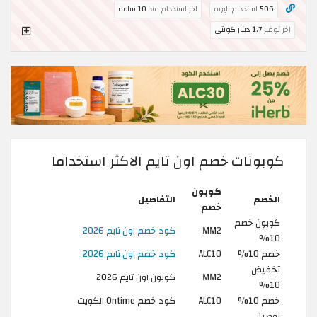
506
استخدام اليوم
اخر استخدام منذ
10 ساعة
اخر توفير
1.7 دينار كويتي
كوبونات خصم اون تايم الاكثر استخداما
كوبون
الخصم
التفاصيل
خصم
كوبون خصم
MM2
كود خصم اون تايم 2026
10%
خصم 10%
ALC10
كود خصم اون تايم 2026
تخفيض
MM2
كوبون اون تايم 2026
10%
خصم 10%
ALC10
كود خصم Ontime الكويت
توصيل