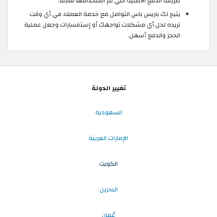
طريقة الدفع الأصلية التي تم استخدامها سابقاً.
يتيح لك باريس باس التواصل مع خدمة العملاء في أي وقت
تريده لحل أي مشكلات تواجهك أو إستفسارات وجعل عملية
الحجز والدفع أسهل.
تغيير الدولة
السعودية
الإمارات العربية
الكويت
البحرين
عُمان