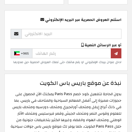
استلم العروض الحصرية عبر البريد الإلكتروني
أو عبر الرسائل النصية
+965
ادخل عنوان بريدك الإلكتروني او رقم هاتفك حتى تصلك العروض الحصرية حين صدورها
نبذة عن موقع باريس باس الكويت
بدون الحاجة لتفعيل كود خصم Paris Pass يمكنك الآن الحصول على
حجوزات مميزة إلى أفضل المعالم السياحية والمتاحف في باريس، بما
في ذلك أبراج إيفل ومتحف أورانجيري ومتحف دورسيه ومتحف باريس
للعلوم وقوس النصر ومتحف الجيش وقصر فيرسليس ومتحف الآثار
الوطني ومتحف الهواء والفضاء وغيرها الكثير بتخفيضات جنونية من
خلال Paris Pass الكويت، كما يوفر لك موقع باريس باس جولات سياحية