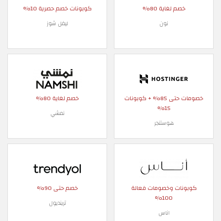
خصم لغاية 80%
كوبونات خصم حصرية 10%
نون
ليفل شوز
خصومات حتى 85% + كوبونات
خصم لغاية 80%
15%
نمشي
هوستنجر
كوبونات وخصومات فعالة
خصم حتى 90%
100%
ترينديول
اناس