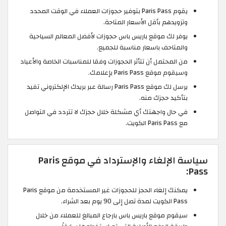
يقوم Paris Pass بتوفير حجوزات العملاء في الوقت المحدد
وتزويدهم بأقل الأسعار المتاحة.
يوفر لك موقع باريس باس حجوزات لأفضل المعالم السياحية
والمتاحف باسعار مناسبة للجميع.
من المحتمل أن تتأثر الحجوزات وفقا للمناسبات الخاصة والأعياد
وسيقوم موقع Paris Pass بإعلامك.
يرسل لك موقع Paris Pass رسالة عبر بريدك الإلكتروني تفيد
بتأكيد حجزك منه.
في حال واجهتك أي مشكلة خلال حجزك لا تتردد في التواصل
مع Paris Pass الكويت.
سياسة الإلغاء والإسترداد في موقع Paris
Pass:
يمكنك إلغاء الحجز للحجوزات غير المستخدمة من موقع Paris
Pass الكويت لمدة تصل إلى 90 يوم بعد الشراء.
سيقوم موقع باريس باس بارجاع المبالغ للعملاء من خلال