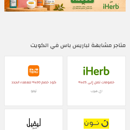
متاجر مشابهة لباريس باس في الكويت
خصومات تصل إلى 25%
كود خصم 30% للعملاء الجدد
اي هيرب
تيمو