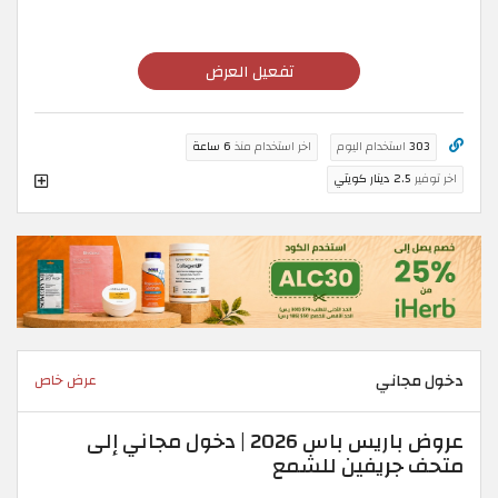
تفعيل العرض
303
استخدام اليوم
اخر استخدام منذ
6 ساعة
اخر توفير
2.5 دينار كويتي
دخول مجاني
عرض خاص
عروض باريس باس 2026 | دخول مجاني إلى
متحف جريفين للشمع