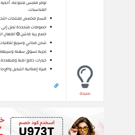
توفر ملابس متنوعة، أحذية 
المناسبات.
قسم مخصص لمنتجات التجميل 
خصم رينا فاشن
()
الفعال ال
شحن مجاني وسريع للطلبات التي تتجاوز
تجربة تسوق سهلة وسريعة عب
خيارات دفع آمنة ومتعددة ت
ميزة إمكانية التبديل والإرج
نصيحة