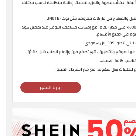
أنيقة، حقائب عصرية والمزيد لتمنحك إطلالة متكاملة تناسب مختلف
والمكياج من ماركات معروفة مثل نوت (NOTE).
خصومات متجددة تصل إلى 80% على مدار العام، مع إمكانية مضاعفة التوفير عند تفعيل كود
يوم في جميع الأقسام.
 399 ريال سعودي.
ر الموقع والتطبيق، تتيح تصفح مرن وإتمام الطلب خلال دقائق.
ناسب كافة العملاء.
اع للطلبات بكل سهولة، مع خيار استرداد المبلغ.
زيارة المتجر