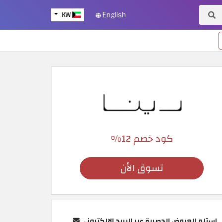
KW
English
كود خصم 12%
تسوق الأن
استلم العروض الحصرية عبر البريد الإلكتروني