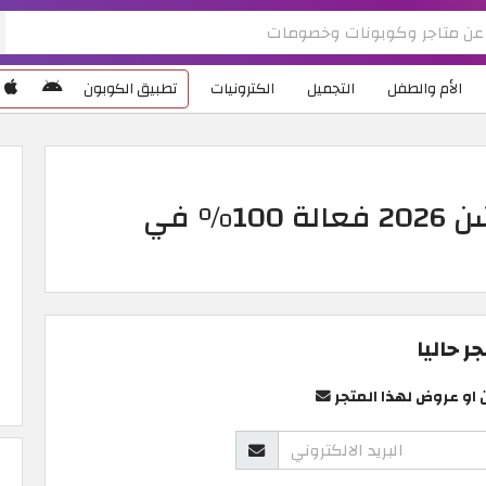
الأم والطفل
التجميل
الكترونيات
تطبيق الكوبون
أقوى كودات خصم رينا فاشن 2026 فعالة 100% في
 حاليا
 او عروض لهذا المتجر