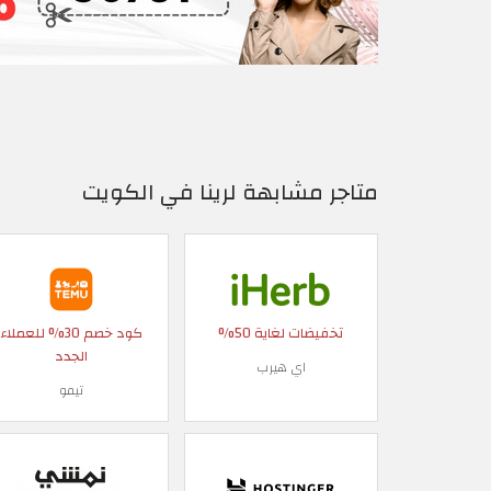
متاجر مشابهة لرينا في الكويت
تخفيضات لغاية 50%
كود خصم 30% للعملاء
الجدد
اي هيرب
تيمو