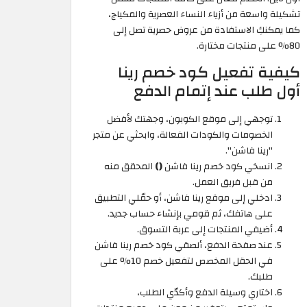
تشكيلة واسعة من أزياء النساء العصرية والمكياج،
كما يمكنكِ الاستفادة من عروض حصرية تصل إلى
80% على منتجات مختارة.
كيفية تفعيل كود خصم رينا
أول طلب عند إتمام الدفع
توجهي إلى موقع الكوبون، وجهتك لأفضل
الخصومات والكودات الفعالة، وابحثي عن متجر
"رينا فاشن".
انسخي كود خصم رينا فاشن
()
المحقق منه
من قبل فريق العمل.
ادخلي إلى موقع رينا فاشن، أو حمّلي التطبيق
على هاتفك، ثم قومي بإنشاء حساب جديد.
أضيفي المنتجات إلى عربة التسوق.
عند صفحة الدفع، ألصقي كود خصم رينا فاشن
في الحقل المخصص لتفعيل خصم 10% على
طلبك.
اختاري وسيلة الدفع وأكدّي الطلب،