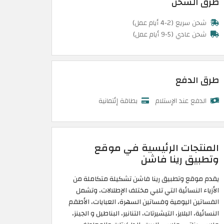
طرق الشحن
شحن سريع (2-4 أيام عمل)
شحن عادي (5-9 أيام عمل)
طرق الدفع
الدفع عند الإستلام
بطاقة إئتمانية
المنتجات الرئيسية في موقع
وتطبيق رينا فاشن
يقدم موقع وتطبيق رينا فاشن تشكيلة متكاملة من
الأزياء النسائية التي تلبي مختلف الإطلالات، وتشمل
الفساتين اليومية وفساتين السهرة، العبايات، الأطقم
النسائية، البلايز، التيشيرتات، التنانير، البناطيل و الجينز،