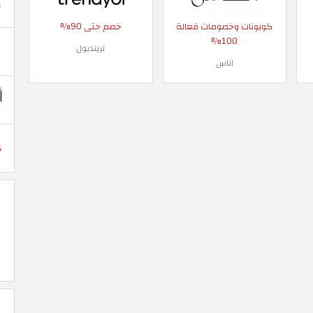
كوبونات وخصومات فعالة
خصم حتى 90%
100%
ترينديول
اناس