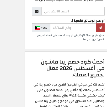
أو عبر الرسائل النصية
+965
ادخل عنوان بريدك الإلكتروني او رقم هاتفك حتى تصلك العروض
الحصرية حين صدورها
أحدث كود خصم رينا فاشون
في أغسطس 2026 فعال
لجميع العملاء
نقدم لكِ في موقع الكوبون أقوى كود خصم رينا في
أغسطس 2026
()
! فعّلي رمز الخصم للحصول على
توفير حقيقي بقيمة 12% صالح للعملاء الجدد
والحاليين عند التسوق في موقع وتطبيق رينا فاشن
اون لاين. الخصم فعال على كافة المنتجات تشمل