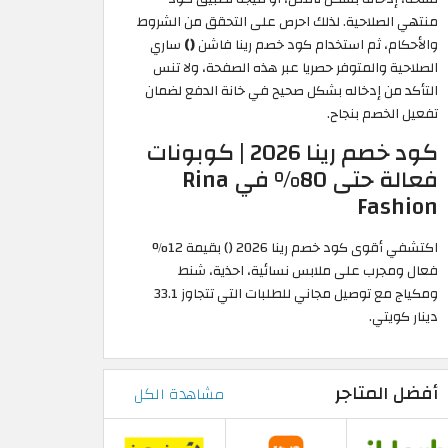
منتهي الصلاحية. لذلك احرص على التحقق من الشروط
والأحكام، ثم استخدام كود خصم رينا فاشن
()
ساري
الصلاحية والمتوفر حصريا عبر هذه الصفحة، ولا تنس
التأكد من إدخاله بشكل صحيح في خانة الدفع لضمان
تفعيل الخصم بنجاح.
كود خصم رينا 2026 | كوبونات
فعالة حتى 80% في Rina
Fashion
اكتشفي أقوى كود خصم رينا 2026 () بقيمة 12%
فعال ومجرب على ملابس نسائية، احذية، شنط
ومكياج مع توصيل مجاني للطلبات التي تتجاوز 33.1
دينار كويتي.
أفضل المتاجر
مشاهدة الكل