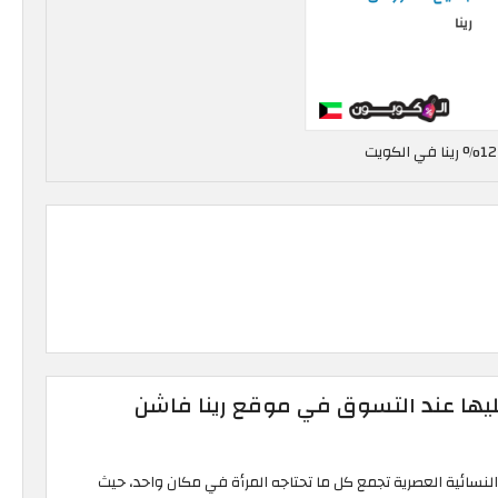
 عليها عند التسوق في موقع رينا فاشن
النسائية العصرية تجمع كل ما تحتاجه المرأة في مكان واحد، حيث