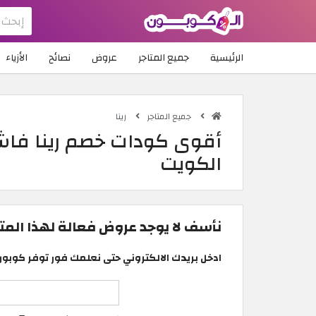
الرئيسية
جميع المتاجر
عروض
نصائح
الأزياء
جميع المتاجر
رينا
الكويت
نأسف لا يوجد عروض فعالة لهذا المتجر
ادخل بريدك الالكتروني حتى نعلمك فور توفر كوبون