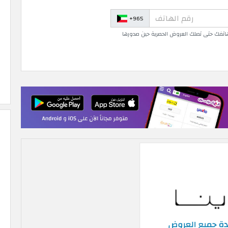
+965
 هاتفك حتى تصلك العروض الحصرية حين صدورها