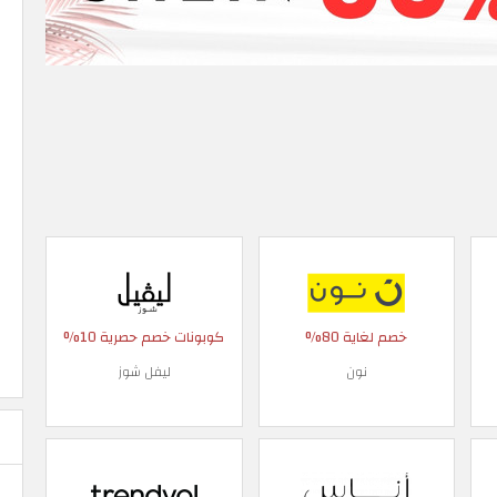
خصم لغاية 80%
كوبونات خصم حصرية 10%
نون
ليفل شوز