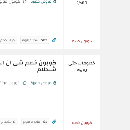
عروض مميزة
كوبون موثق
80%
509
استخدام اليوم
اخر استخدام
كوبون خصم
خصومات حتى
شيجلام
70%
عروض مميزة
كوبون موثق
415
استخدام اليوم
اخر استخدام 
كوبون خصم