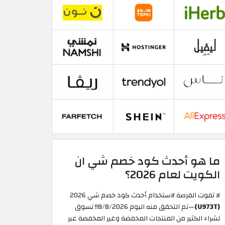
ما هو أحدث كود خصم شي ان
الكويت لعام 2026؟
لا تفوت الفرصة لاستخدام أحدث كود خصم شي 2026
(U973T)
—تم التحقق منه اليوم 8/8/2026!! تسوق
لشراء الكثير من المنتجات المخفضة وغير المخفضة عبر