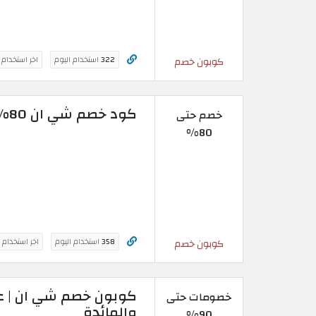
322
استخدام اليوم
اخر استخدام
كوبون خصم
كود خصم شي ان 80% | خصومات حصرية على أزياء النساء
خصم حتى
80%
358
استخدام اليوم
اخر استخدام 
كوبون خصم
خصومات حتى
والمائدة
90%