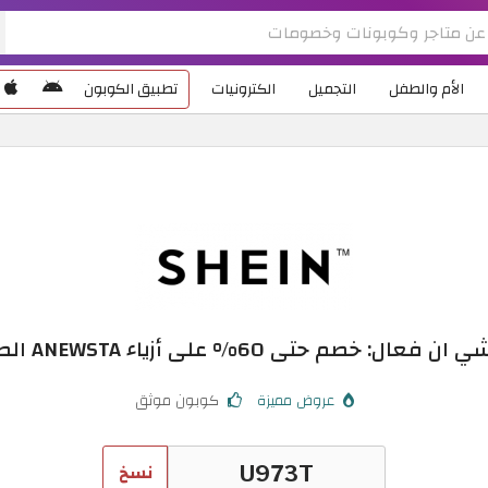
الأم والطفل
التجميل
الكترونيات
تطبيق الكوبون
فعال: خصم حتى 60% على أزياء ANEWSTA الصيفية
عروض مميزة
كوبون موثق
نسخ