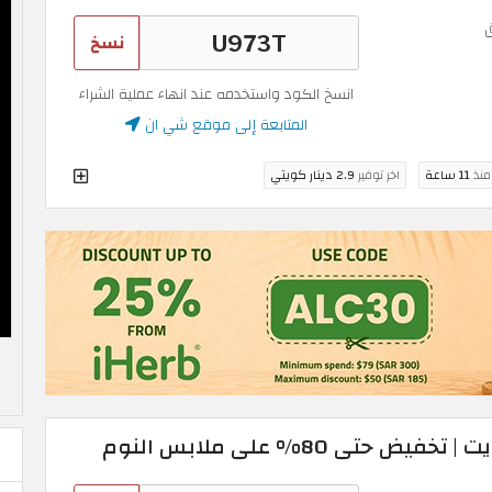
نسخ
انسخ الكود واستخدمه عند انهاء عملية الشراء
المتابعة إلى موقع شي ان
 منذ
11 ساعة
اخر توفير
2.9 دينار كويتي
تى 80% على ملابس النوم