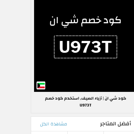
كود شي ان | أزياء الصيف, استخدم كود خصم
U973T
أفضل المتاجر
مشاهدة الكل