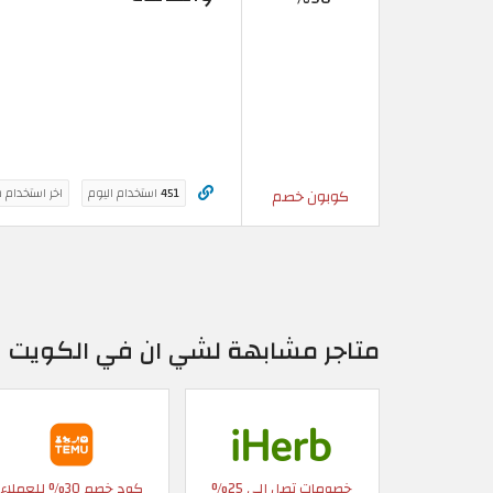
451
استخدام اليوم
اخر استخدام 
كوبون خصم
متاجر مشابهة لشي ان في الكويت
خصومات تصل إلى 25%
كود خصم 30% للعملاء