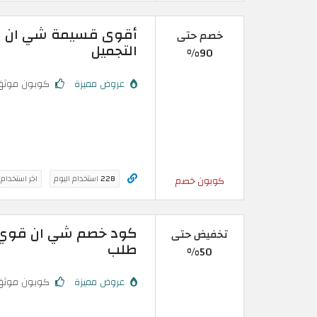
خصم حتى
التجميل
90%
عروض مميزة
كوبون موثق
228
استخدام اليوم
اخر استخدام
كوبون خصم
تخفيض حتى
طلب
50%
عروض مميزة
كوبون موثق