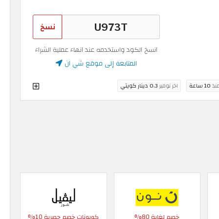
نسخ
انسخ الكود واستخدمه عند انهاء عملية الشراء
المتابعة إلى موقع شي ان
منذ
10 ساعة
اخر توفير
0.3 دينار كويتي
خصم لغاية 80%
كوبونات خصم حصرية 10%