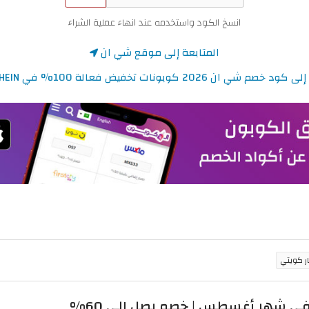
انسخ الكود واستخدمه عند انهاء عملية الشراء
المتابعة إلى موقع شي ان
شي ان 2026 كوبونات تخفيض فعالة 100% في SHEIN الكويت
 شهر أغسطس | خصم يصل إلى 60%