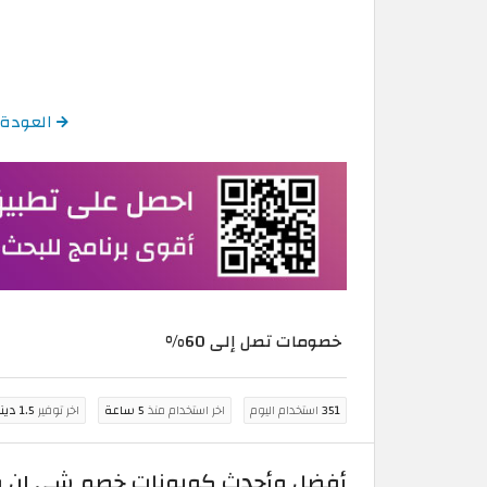
العودة إلى كود خصم 
خصومات تصل إلى 60%
351
استخدام اليوم
اخر استخدام منذ
5 ساعة
اخر توفير
1.5 دينار كويتي
أفضل وأحدث كوبونات خصم شي إن في