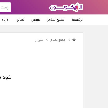
الرئيسية
جميع المتاجر
عروض
نصائح
الأزياء
جميع المتاجر
شي ان
كود شي ان 