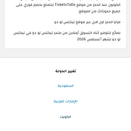
الكوبون عند الحجز من موقع TicketsToDo للتمتع بخصم فوري على
جميع حجوزاتك من الموقع. ​
مزايا الحجز اون لاين عبر موقع تيكتس تو دو
نصائح للتوفير اثناء التسوق أونلاين من متجر تيكتس تو دو في تيكتس
تو دو لشهر أغسطس 2026
تغيير الدولة
السعودية
الإمارات العربية
الكويت