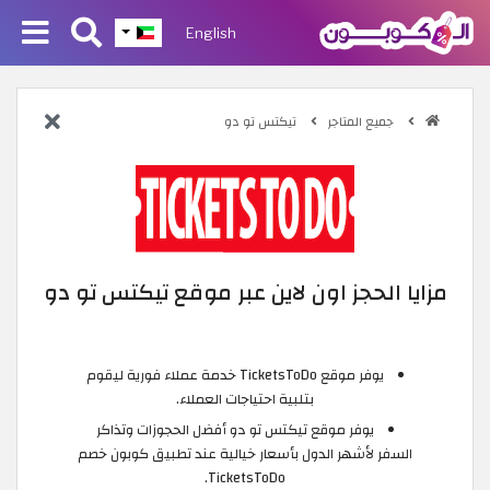
English
جميع المتاجر
تيكتس تو دو
مزايا الحجز اون لاين عبر موقع تيكتس تو دو
يوفر موقع TicketsToDo خدمة عملاء فورية ليقوم
بتلبية احتياجات العملاء.
يوفر موقع تيكتس تو دو أفضل الحجوزات وتذاكر
السفر لأشهر الدول بأسعار خيالية عند تطبيق كوبون خصم
TicketsToDo.