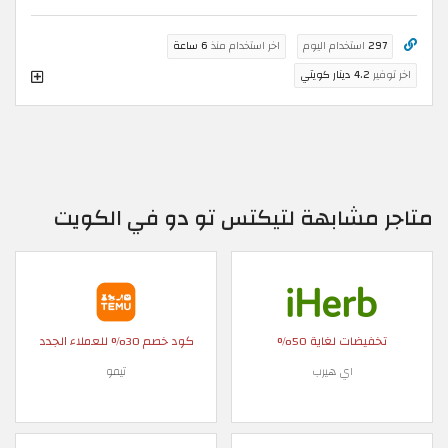
297
استخدام اليوم
اخر استخدام منذ
6 ساعة
اخر توفير
4.2 دينار كويتي
متاجر مشابهة لتيكتس تو دو في الكويت
تخفيضات لغاية 50%
كود خصم 30% للعملاء الجدد
اي هيرب
تيمو