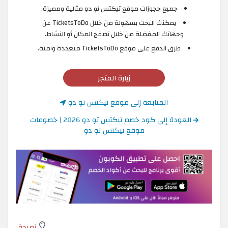
جميع حجوزات موقع تيكتس تو دو مثالية ومميزة.
يمكنك البحث بسهولة من خلال TicketsToDo عن
وجهاتك المفضلة من خلال تصفح المكان أو النشاط.
طرق الدفع على موقع TicketsToDo متعددة وآمنة.
زيارة المتجر
المتابعة إلى موقع تيكتس تو دو
العودة إلى كود خصم تيكتس تو دو 2026 | خصومات
موقع تيكتس تو دو
نصيحة