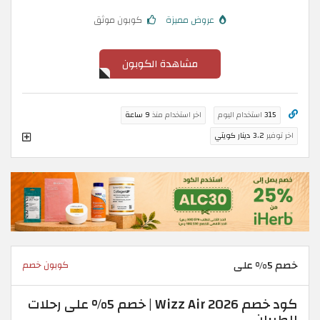
عروض مميزة
كوبون موثق
مشاهدة الكوبون
315
استخدام اليوم
اخر استخدام منذ
9 ساعة
اخر توفير
3.2 دينار كويتي
خصم 5% على
كوبون خصم
كود خصم Wizz Air 2026 | خصم 5% على رحلات