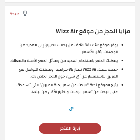
نصيحة
مزايا الحجز من موقع Wizz Air
يوفر موقع Wizz Air الآلاف من رحلات الطيران إلى العديد من
الوجهات بأقل الأسعار.
يمكنك الدفع باستخدام العديد من وسائل الدفع الآمنة والفعالة.
خدمة عملاء Wizz Air تمتاز بالاحترافية، ويمكنك التواصل مع
الفريق للاستفسار عن أي شيء حول الحجز الخاص بك.
يتيح الموقع أداة "البحث عن سعر رحلة الطيران" التي تساعدك
على البحث عن أسعار الرحلات واختيار الأقل من بينها.
زيارة المتجر