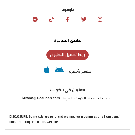
تابعونا
تطبيق الكوبون
رابط تحميل التطبيق
متوفر لأجهزة
العنوان في الكويت
قطعة ١ - مدينة الكويت، الكويت kuwait@alcoupon.com
DISCLOSURE: Some Ads are paid and we may earn commissions from using
links and coupons in this website.