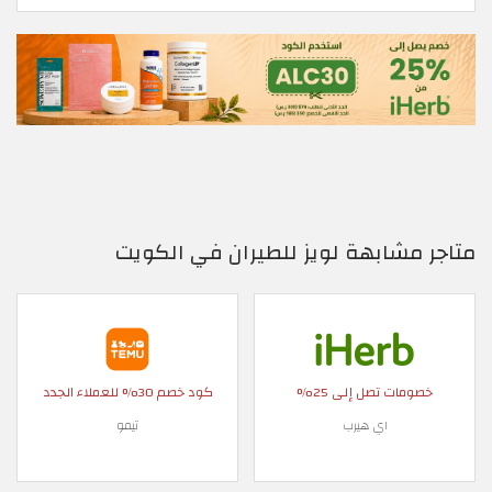
متاجر مشابهة لويز للطيران في الكويت
خصومات تصل إلى 25%
كود خصم 30% للعملاء الجدد
اي هيرب
تيمو