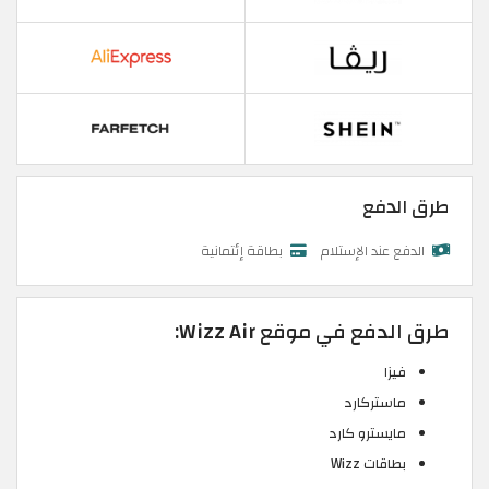
طرق الدفع
الدفع عند الإستلام
بطاقة إئتمانية
طرق الدفع في موقع Wizz Air:
فيزا
ماستركارد
مايسترو كارد
بطاقات Wizz