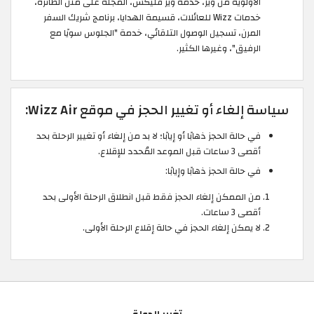
الأولوية من ويز، خدمة ويز فليكس، المجلة على متن الطائرة،
خدمات Wizz للعائلات، قسيمة الهدايا، برنامج شريك السفر
المرن، تسجيل الوصول التلقائي، خدمة "الجلوس سويًا مع
الرفيق"، وغيرها الكثير.
سياسة إلغاء أو تغيير الحجز في موقع Wizz Air:
في حالة الحجز ذهابًا أو إيابًا؛ لا بد من إلغاء أو تغيير الرحلة بحد
أقصى 3 ساعات قبل الموعد المُحدد للإقلاع.
في حالة الحجز ذهابًا وإيابًا:
من الممكن إلغاء الحجز فقط قبل انطلاق الرحلة الأولى بحد
أقصى 3 ساعات.
لا يمكن إلغاء الحجز في حالة إقلاع الرحلة الأولى.
تغيير الدولة