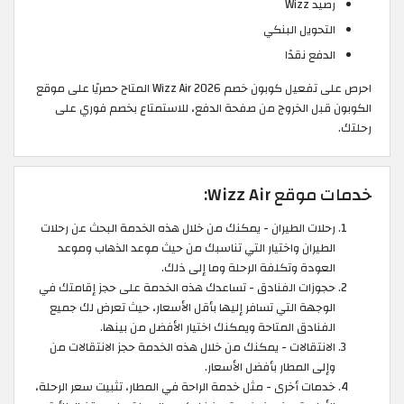
رصيد Wizz
التحويل البنكي
الدفع نقدًا
احرص على تفعيل كوبون خصم Wizz Air 2026 المتاح حصريًا على موقع
الكوبون قبل الخروج من صفحة الدفع، للاستمتاع بخصم فوري على
رحلتك.
خدمات موقع Wizz Air:
رحلات الطيران - يمكنك من خلال هذه الخدمة البحث عن رحلات
الطيران واختيار التي تناسبك من حيث موعد الذهاب وموعد
العودة وتكلفة الرحلة وما إلى ذلك.
حجوزات الفنادق - تساعدك هذه الخدمة على حجز إقامتك في
الوجهة التي تسافر إليها بأقل الأسعار، حيث تعرض لك جميع
الفنادق المتاحة ويمكنك اختيار الأفضل من بينها.
الانتقالات - يمكنك من خلال هذه الخدمة حجز الانتقالات من
وإلى المطار بأفضل الأسعار.
خدمات أخرى - مثل خدمة الراحة في المطار، تثبيت سعر الرحلة،