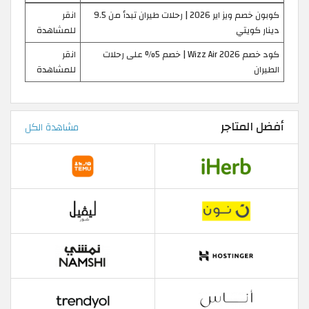
كوبون خصم ويز اير 2026 | رحلات طيران تبدأ من 9.5
انقر
دينار كويتي
للمشاهدة
كود خصم Wizz Air 2026 | خصم 5% على رحلات
انقر
الطيران
للمشاهدة
أفضل المتاجر
مشاهدة الكل