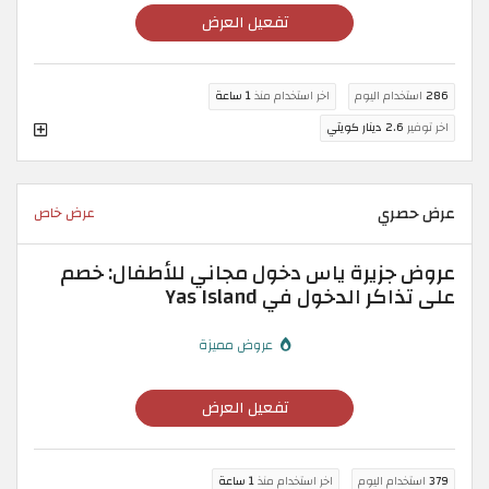
تفعيل العرض
286
استخدام اليوم
اخر استخدام منذ
1 ساعة
اخر توفير
2.6 دينار كويتي
عرض حصري
عرض خاص
عروض جزيرة ياس دخول مجاني للأطفال: خصم
على تذاكر الدخول في Yas Island
عروض مميزة
تفعيل العرض
379
استخدام اليوم
اخر استخدام منذ
1 ساعة