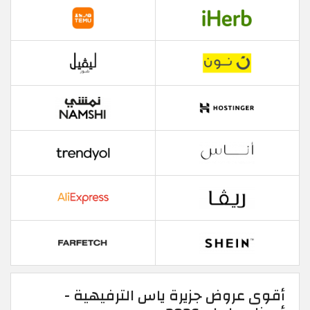
أقوى عروض جزيرة ياس الترفيهية -