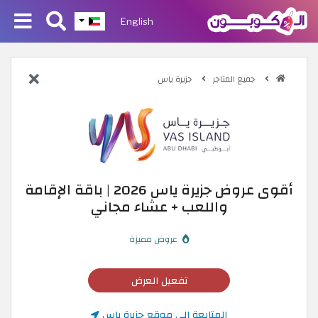
English
جميع المتاجر
جزيرة ياس
أقوى عروض جزيرة ياس 2026 | باقة الإقامة
واللعب + عشاء مجاني
عروض مميزة
تفعيل العرض
المتابعة إلى موقع جزيرة ياس