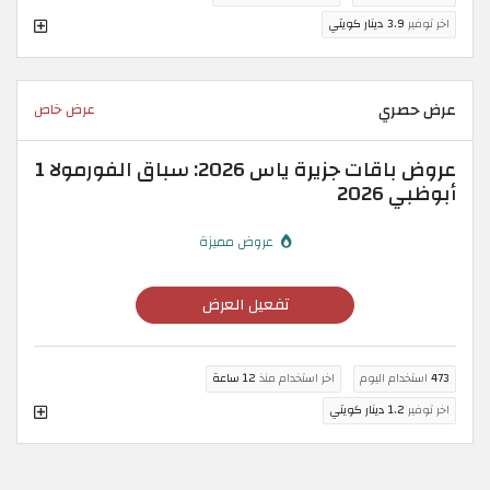
اخر توفير
3.9 دينار كويتي
عرض حصري
عرض خاص
عروض باقات جزيرة ياس 2026: سباق الفورمولا 1
أبوظبي 2026
عروض مميزة
تفعيل العرض
473
استخدام اليوم
اخر استخدام منذ
12 ساعة
اخر توفير
1.2 دينار كويتي