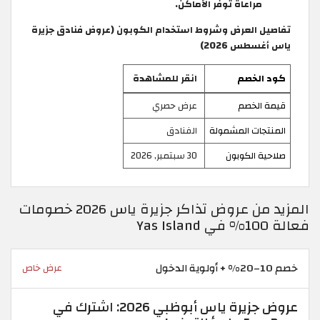
مراعاة توفر الأماكن.
تفاصيل العرض وشروط استخدام الكوبون (عروض فنادق جزيرة
ياس أغسطس 2026)
كود الخصم
انقر للمشاهدة
قيمة الخصم
عرض حصري
المنتجات المشمولة
الفنادق
صلاحية الكوبون
30 سبتمبر, 2026
المزيد من عروض تذاكر جزيرة ياس 2026 خصومات
فعالة 100% في Yas Island
خصم 10–20% + أولوية الدخول
عرض خاص
عروض جزيرة ياس أبوظبي 2026: اشترك في