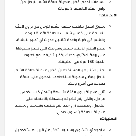
السرعات: تدعم افضل ماكينة حلاقة الشعر للرجال من
براون الفئة التاسعة 5 سرعات
الايجابيات:
تحتوي افضل ماكينة حلاقة الشعر للرجال من براون الفئة
التاسعة على خمس شفرات للحلاقة الآمنة للوجه
والشعر في ضربة واحدة لتقليل حدوث أي تهيج للبشرة.
يدعم المنتج لتقنية سينكروسونيك التي تتميز بحصولها
على براءة الاختراع، وذلك بفضل تكيفها مع خطوط
اللحية 160 مرة في الدقيقة.
يعتبر الكثير من المستخدمين افضل ماكينة حلاقة الشعر
للرجال بفضل سهولة استخدامها للحصول على حلاقة
دقيقة في أسرع وقت.
تأتي ماكينة براون الفئة التاسعة بشاحن ذات الخمس
مراحل، والذي يتم تنظيفه بسهولة بالاعتماد على
الكحول، وبضغطة زر واحدة يتم تنظيف وتشحيم وتجفيف
ماكينة الحلاقة بأسلوب صحي.
السلبيات:
لا توجد أي شكاوى وسلبيات تذكر من قبل المستخدمين