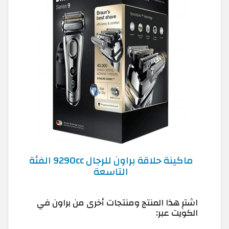
ماكينة حلاقة براون للرجال 9290cc الفئة
التاسعة
اشترِ هذا المنتج ومنتجات أخرى من براون في
الكويت عبر: