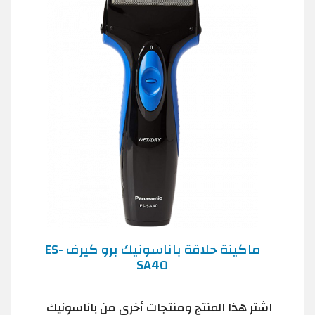
ماكينة حلاقة باناسونيك برو كيرف ES-
SA40
اشترِ هذا المنتج ومنتجات أخرى من باناسونيك