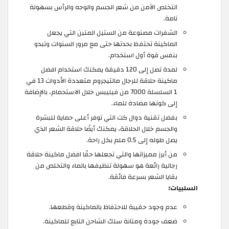
التخلص الآمن من شعر الجسم والوجه والرأس بسهولة
تامة.
الشفرات مصنوعة من الستيل المتين التي يجعل
الماكينة تحتفظ بحدتها حتى مع مرور السنوات وتبدو
بنفس قوة أول استخدام.
لمدة تصل إلى 120 دقيقة يمكنك استخدام افضل
ماكينة حلاقة للرجال مالتيجروم متعددة الأدوات 13 في
1 السلسلة 7000 من فيليبس خلال الاستحمام، بالإضافة
إلى كونها مضادة للماء.
بفضل تقنية دوال كت التي توفر أعلى حماية للبشرة
والجسم خلال الحلاقة، يمكنك أيضًا حلاقة الشعر الذي
يصل طوله إلى 0.5 ملم بكل راحة.
من أبرز مميزاتها والتي تجعلها حقًا افضل ماكينة حلاقة
رجالية رائعة هو سهولة تنظيفها بالماء والتخلص من
بقايا الشعر بسرعة فائقة.
السلبيات:
عدم وجود حقيبة للاحتفاظ بالماكينة وقطعها.
ضعف جودة ومتانة سلك الشاحن التابع للماكينة.