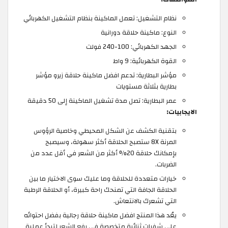
نظام التشغيل: تعمل الماكينة بنظام التشغيل الكهربائي
النوع: ماكينة حلاقة دورانية
الجهد الكهربائي: 100-240 فولت
القوة الكهربائية: 9 واط
مؤشر البطارية: تدعم افضل ماكينة حلاقة زيرو مؤشر
بطارية بثلاثة مستويات
عمر البطارية: تصل مدة تشغيل الماكينة إلى 50 دقيقة
الايجابيات:
بتقنية الكشف عن الشكل المحيطي وخاصية الرؤوس
المرنة 8X ستصبح الحلاقة أكثر سهولة، وسيصبح
بإمكانك حلاقة 20% أكثر من الشعر في أقل عدد من
الضربات.
خيارات متعددة للحلاقة وما عليك سوى الاختيار ما بين
الحلاقة الجافة التي تمنحك راحة كبيرة، أو الحلاقة الرطبة
التي تشعرك بالانتعاش.
يعُد هذا المنتج افضل ماكينة حلاقة رجالية بفضل احتوائه
على شفرات ثنائية متخصصة في رفع الشعر لتبدأ عملية