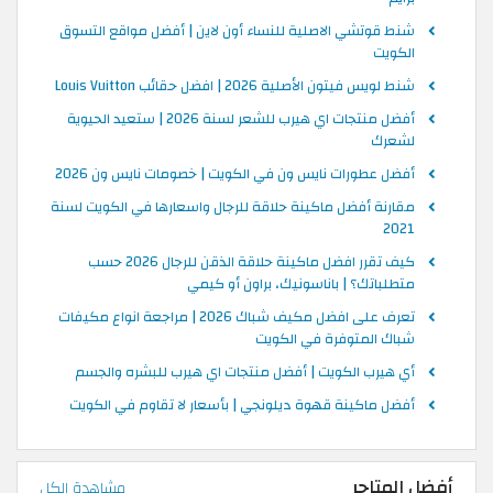
شنط قوتشي الاصلية للنساء أون لاين | أفضل مواقع التسوق
الكويت
شنط لويس فيتون الأصلية 2026 | افضل حقائب Louis Vuitton
أفضل منتجات اي هيرب للشعر لسنة 2026 | ستعيد الحيوية
لشعرك
أفضل عطورات نايس ون في الكويت | خصومات نايس ون 2026
مقارنة أفضل ماكينة حلاقة للرجال واسعارها في الكويت لسنة
2021
كيف تقرر افضل ماكينة حلاقة الذقن للرجال 2026 حسب
متطلباتك؟ | باناسونيك، براون أو كيمي
تعرف على افضل مكيف شباك 2026 | مراجعة انواع مكيفات
شباك المتوفرة في الكويت
أي هيرب الكويت | أفضل منتجات اي هيرب للبشره والجسم
أفضل ماكينة قهوة ديلونجي | بأسعار لا تقاوم في الكويت
أفضل المتاجر
مشاهدة الكل