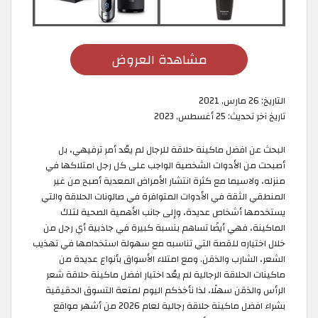
مشاهدة العروض
التاريخ:
26 مارس, 2021
تاريخ آخر تحديث:
25 أغسطس, 2023
البحث عن افضل ماكينة حلاقة للرجال لم يعُد أمر ترفيهي، بل
أصبحت من الأدوات الشخصية الواجب على كل رجل امتلاكها في
منزله، ولاسيما مع كثرة انتشار الأمراض المعدية أصبح من غير
المنطقي الثقة في الأدوات المتوافرة في صالونات الحلاقة والتي
يستخدمها أشخاص عديدة، وإلى جانب الأهمية الصحية لتلك
الماكينة، فهي أيضًا تساهم بنسبة كبيرة في جاذبية أي رجل من
خلال اختياره للقصة التي تناسبه مع سهولة استخدامها في تهذيب
الشعر، الشارب والذقن. ومع امتلاء الأسواق بأنواع عديدة من
ماكينات الحلاقة الرجالية لم يعُد اختيار افضل ماكينة حلاقة شعر
الرأس والذقن سهلًا، لذا نأخذكم اليوم لمتعة التسوق الحقيقية
بشراء افضل ماكينة حلاقة رجالية لعام 2026 من أشهر مواقع