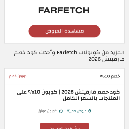
مشاهدة العروض
المزيد من كوبونات Farfetch وأحدث كود خصم
فارفيتش 2026
خصم 10%
كوبون خصم
كود خصم فارفيتش 2026 | كوبون 10% على
المنتجات بالسعر الكامل
عروض مميزة
كوبون موثق
مشاهدة الكوبون