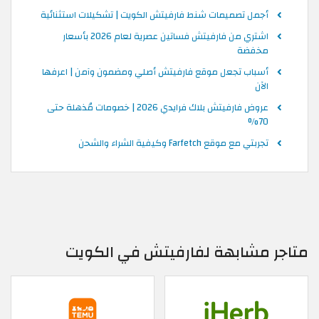
أجمل تصميمات شنط فارفيتش الكويت | تشكيلات استثنائية
اشتري من فارفيتش فساتين عصرية لعام 2026 بأسعار
مخفضة
أسباب تجعل موقع فارفيتش أصلي ومضمون وآمن | اعرفها
الآن
عروض فارفيتش بلاك فرايدي 2026 | خصومات مُذهلة حتى
70%
تجربتي مع موقع Farfetch وكيفية الشراء والشحن
متاجر مشابهة لفارفيتش في الكويت