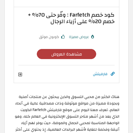
كود خصم Farfetch : وفّر حتى 70% +
خصم 20% على أزياء الرجال
عروض مميزة
كوبون موثق
مشاهدة العروض
فارفيتش
هناك الكثير من محبي التسوق والذين يبحثون عن منتجات أصلية
وبجودة مميزة من مواقع موثوقة وذات مصداقية عالية في أنحاء
العالم، تعرف معنا اليوم على موقع فارفيتش Farfetch الكويت
الذي يعد من أشهر متاجر التسوق الإلكترونية في العالم كله، وهو
الواجهة المناسبة لمحبي الجمال والموضة، حيث يوفر لهم أزياء
أنيقة وفخمة للغاية لأشهر البراندات العالمية، إذ يحتوي على أكثر