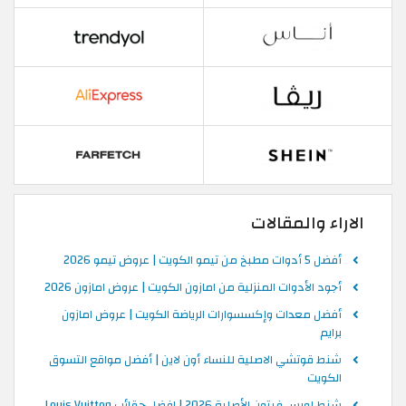
الاراء والمقالات
أفضل 5 أدوات مطبخ من تيمو الكويت | عروض تيمو 2026
أجود الأدوات المنزلية من امازون الكويت | عروض امازون 2026
أفضل معدات وإكسسوارات الرياضة الكويت | عروض امازون
برايم
شنط قوتشي الاصلية للنساء أون لاين | أفضل مواقع التسوق
الكويت
شنط لويس فيتون الأصلية 2026 | افضل حقائب Louis Vuitton