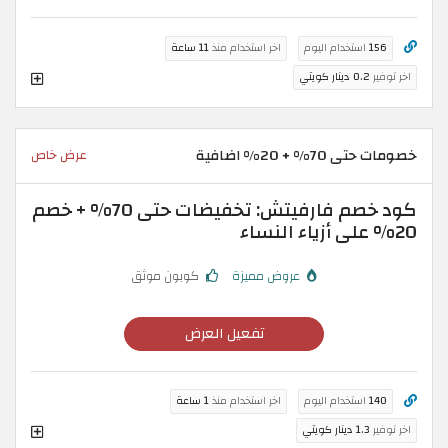
156
استخدام اليوم
اخر استخدام منذ
11 ساعة
اخر توفير
0.2 دينار كويتي
خصومات حتى 70% + 20% اضافية
عرض خاص
كود خصم فارفيتش: تخفيضات حتى 70% + خصم
20% على أزياء النساء
عروض مميزة
كوبون موثق
تفعيل العرض
140
استخدام اليوم
اخر استخدام منذ
1 ساعة
اخر توفير
1.3 دينار كويتي