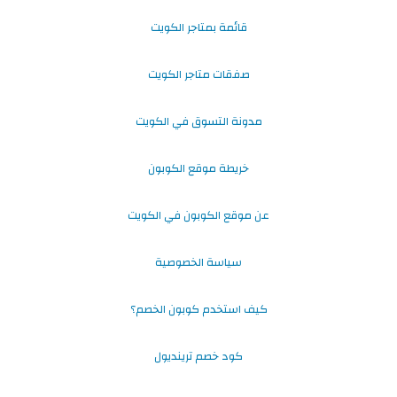
قائمة بمتاجر الكويت
صفقات متاجر الكويت
مدونة التسوق في الكويت
خريطة موقع الكوبون
عن موقع الكوبون في الكويت
سياسة الخصوصية
كيف استخدم كوبون الخصم؟
كود خصم ترينديول