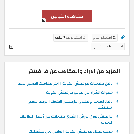
مشاهدة الكوبون
71
استخدام اليوم
اخر استخدام منذ
7 ساعة
اخر توفير
4 دينار كويتي
المزيد من الاراء والمقالات عن فارفيتش
دليل مقاسات فارفيتش الكويت | اختر مقاسك الصحيح بدقة
خطوات الشراء من موقع فارفيتش الكويت
دليل استخدام تطبيق فارفيتش الكويت | فرصة تسوق
استثنائية
فارفيتش توري بورش | اشتري منتجاتك من أفضل العلامات
التجارية
خدمة عملاء فارفتيش الكويت | تواصل لحل مشكلتك