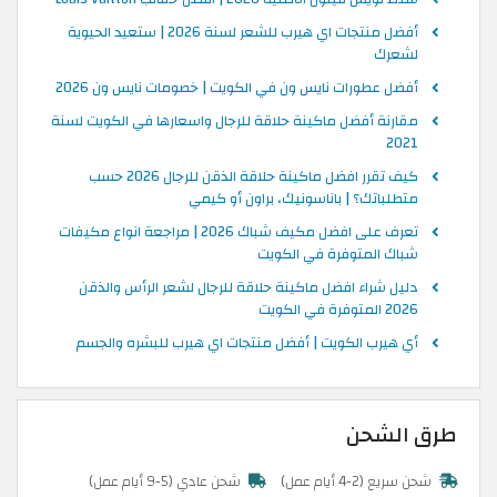
أفضل منتجات اي هيرب للشعر لسنة 2026 | ستعيد الحيوية
لشعرك
أفضل عطورات نايس ون في الكويت | خصومات نايس ون 2026
مقارنة أفضل ماكينة حلاقة للرجال واسعارها في الكويت لسنة
2021
كيف تقرر افضل ماكينة حلاقة الذقن للرجال 2026 حسب
متطلباتك؟ | باناسونيك، براون أو كيمي
تعرف على افضل مكيف شباك 2026 | مراجعة انواع مكيفات
شباك المتوفرة في الكويت
دليل شراء افضل ماكينة حلاقة للرجال لشعر الرأس والذقن
2026 المتوفرة في الكويت
أي هيرب الكويت | أفضل منتجات اي هيرب للبشره والجسم
طرق الشحن
شحن سريع (2-4 أيام عمل)
شحن عادي (5-9 أيام عمل)