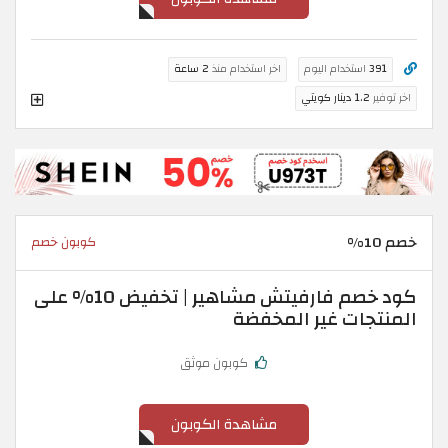
391
استخدام اليوم
اخر استخدام منذ
2 ساعة
اخر توفير
1.2 دينار كويتي
خصم 10%
كوبون خصم
كود خصم فارفيتش مشاهير | تخفيض 10% على
المنتجات غير المخفضة
كوبون موثق
مشاهدة الكوبون