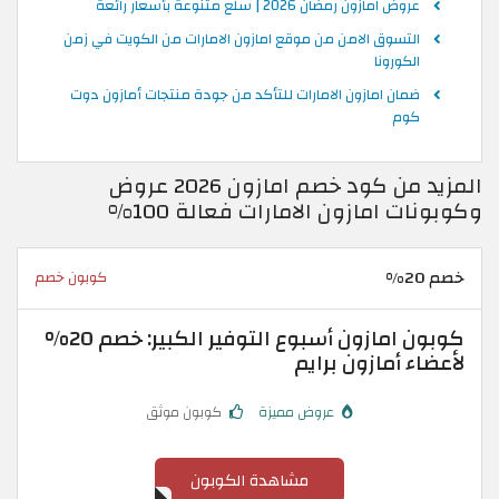
عروض امازون رمضان 2026 | سلع متنوعة بأسعار رائعة
التسوق الامن من موقع امازون الامارات من الكويت في زمن
الكورونا
ضمان امازون الامارات للتأكد من جودة منتجات أمازون دوت
كوم
المزيد من كود خصم امازون 2026 عروض
وكوبونات امازون الامارات فعالة 100%
خصم 20%
كوبون خصم
كوبون امازون أسبوع التوفير الكبير: خصم 20%
لأعضاء أمازون برايم
عروض مميزة
كوبون موثق
مشاهدة الكوبون