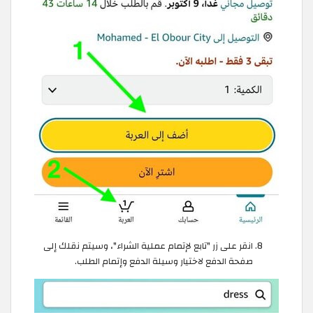
انقر على زر "تابع لإتمام عملية الشراء"، وسيتم نقلك إلى
صفحة الدفع لاختيار وسيلة الدفع وإتمام الطلب.