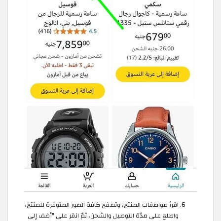
اقرأ مواصفات المنتج، وتصفح كافة الصور المتوفرة للمنتج،
واطلع على مدّة التوصيل والشحن، ثمّ انقر على "أضف إلى