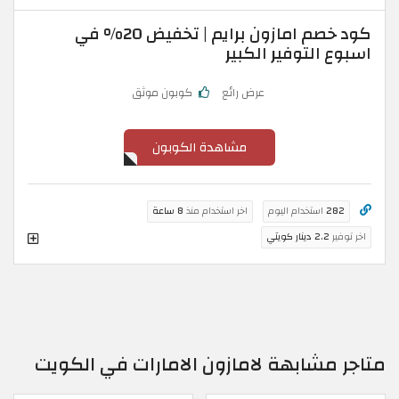
كود خصم امازون برايم | تخفيض 20% في
اسبوع التوفير الكبير
عرض رائع
كوبون موثق
مشاهدة الكوبون
282
استخدام اليوم
اخر استخدام منذ
8 ساعة
اخر توفير
2.2 دينار كويتي
متاجر مشابهة لامازون الامارات في الكويت