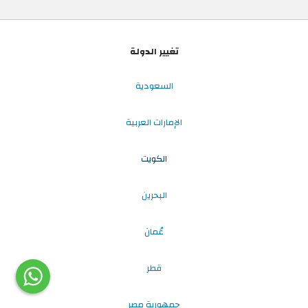
تغيير الدولة
السعودية
الإمارات العربية
الكويت
البحرين
عُمان
قطر
جمهورية مصر