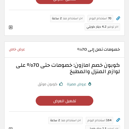
70
استخدام اليوم
اخر استخدام منذ
2 ساعة
اخر توفير
4.2 دينار كويتي
خصومات تصل إلى 70%
عرض خاص
كوبون خصم امازون: خصومات حتى 70% على
لوازم المنزل والمطبخ
عروض مميزة
كوبون موثق
تفعيل العرض
164
استخدام اليوم
اخر استخدام منذ
2 ساعة
اخر توفير
1.5 دينار كويتي