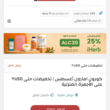
225
استخدام اليوم
اخر استخدام منذ
9 ساعة
اخر توفير
1.5 دينار كويتي
تخفيضات حتى 50%
عرض خاص
كوبون امازون أغسطس | تخفيضات حتى 50%
على الأجهزة المنزلية
عروض مميزة
كوبون موثق
تفعيل العرض