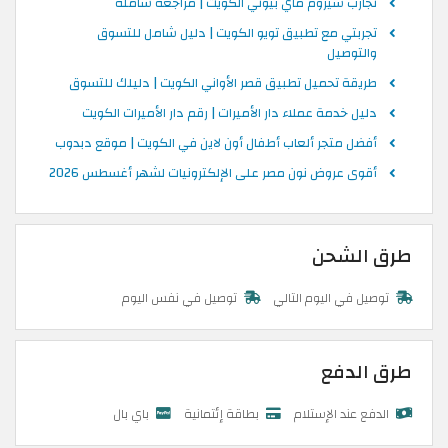
تجارب سيروم ماي بيوتي الكويت | مراجعة شاملة
تجربتي مع تطبيق تويو الكويت | دليل شامل للتسوق
والتوصيل
طريقة تحميل تطبيق قصر الأواني الكويت | دليلك للتسوق
دليل خدمة عملاء دار الأميرات | رقم دار الأميرات الكويت
أفضل متجر ألعاب أطفال أون لاين في الكويت | موقع دبدوب
أقوى عروض نون مصر على الإلكترونيات لشهر أغسطس 2026
طرق الشحن
توصيل في اليوم التالي
توصيل في نفس اليوم
طرق الدفع
الدفع عند الإستلام
بطاقة إئتمانية
باي بال