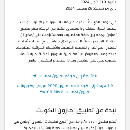
التاريخ:
10 أكتوبر, 2024
تاريخ آخر تحديث:
26 نوفمبر, 2024
في الوقت الذي كثُرت فيه تطبيقات التسوق عبر الإنترنت، وباتت
عملية الشراء سهلة ولا تستغرق الكثير من الوقت؛ ظهر تطبيق
أمازون ليجمع بين كافة المتطلبات والمستلزمات التي يُمكن أن
يحتاجها الشخص، حيثُ التطبيق الذي يتماشى مع مختلف أنظمة
تشغيل الهواتف، والتصميم البسيط، والأقسام الشرائية المتنوعة،
والخصومات والعروض الرائعة. فريق الكوبون أعدّ لك دليلًا شاملًا
لتتعرف على على تفاصيل ومزايا استخدام ابلكيشن امازون.
المتابعة إلى موقع امازون الامارات
العودة إلى كود خصم امازون 2026 عروض وكوبونات
امازون الامارات فعالة 100%
نبذة عن تطبيق امازون الكويت
يُعتبر تطبيق Amazon واحدًا من أقوى تطبيقات التسوق أونلاين في
الكويت، حيث يُوفر ملايين المنتجات الخاصة بالشركات المحلية