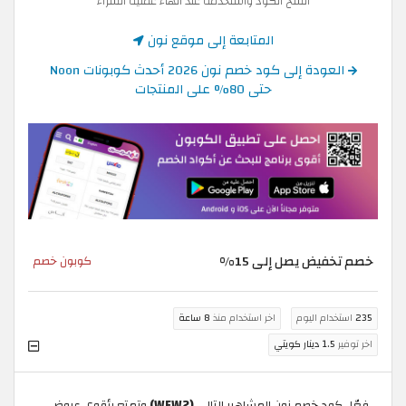
انسخ الكود واستخدمه عند انهاء عملية الشراء
المتابعة إلى موقع نون
العودة إلى كود خصم نون 2026 أحدث كوبونات Noon
حتى 80% على المنتجات
خصم تخفيض يصل إلى 15%
كوبون خصم
235
استخدام اليوم
اخر استخدام منذ
8 ساعة
اخر توفير
1.5 دينار كويتي
فعّل كود خصم نون المشاهير التالي
(WEW2)
وتمتع بأقوى عروض