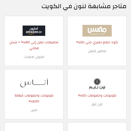
متاجر مشابهة لنون في الكويت
كود خصم حصري حتى 10%
تخفيضات تصل إلى 80% + شحن
مجاني
ماكس فاشن
امازون الامارات
كوبونات وخصومات 10%
كوبونات وخصومات فعالة
100%
اون تايم
اناس