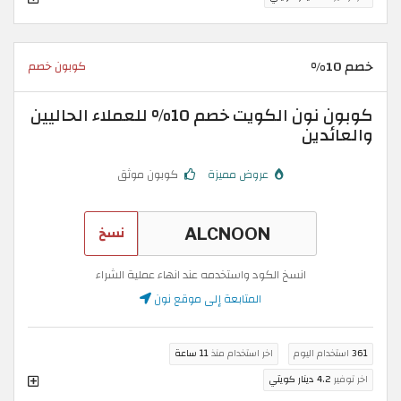
خصم 10%
كوبون خصم
كوبون نون الكويت خصم 10% للعملاء الحاليين
والعائدين
عروض مميزة
كوبون موثق
نسخ
انسخ الكود واستخدمه عند انهاء عملية الشراء
المتابعة إلى موقع نون
361
استخدام اليوم
اخر استخدام منذ
11 ساعة
اخر توفير
4.2 دينار كويتي