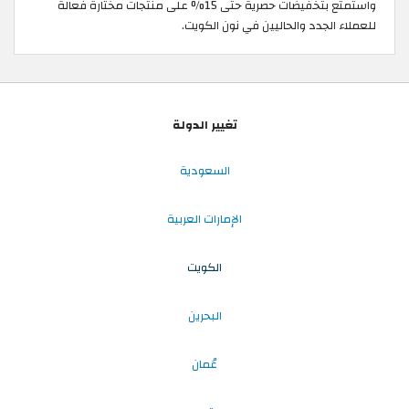
واستمتع بتخفيضات حصرية حتى 15% على منتجات مختارة فعالة
للعملاء الجدد والحاليين في نون الكويت.
تغيير الدولة
السعودية
الإمارات العربية
الكويت
البحرين
عُمان