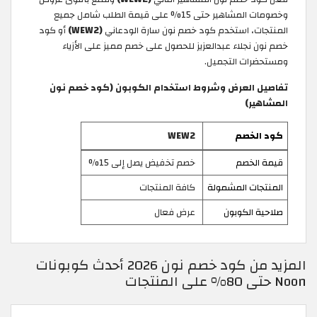
وخصومات المشاهير حتى 15% على قيمة الطلب شامل جميع
المنتجات، استخدم كود خصم نون سارة الودعاني
(WEW2)
أو كود
خصم نون نجلاء عبدالعزيز للحصول على خصم مميز على الأزياء
ومستحضرات التجميل.
تفاصيل العرض وشروط استخدام الكوبون (كود خصم نون
المشاهير)
كود الخصم
WEW2
قيمة الخصم
خصم تخفيض يصل إلى 15%
المنتجات المشمولة
كافة المنتجات
صلاحية الكوبون
عرض فعال
المزيد من كود خصم نون 2026 أحدث كوبونات
Noon حتى 80% على المنتجات