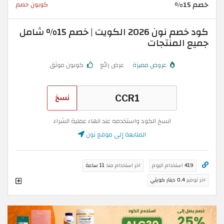
خصم 15%
كوبون خصم
كود خصم نون 2026 الكويت | خصم 15% شامل
جميع المنتجات
عروض مميزة
عرض رائع
كوبون موثق
نسخ
انسخ الكود واستخدمه عند انهاء عملية الشراء
المتابعة إلى موقع نون
419
استخدام اليوم
اخر استخدام منذ
11 ساعة
اخر توفير
0.4 دينار كويتي