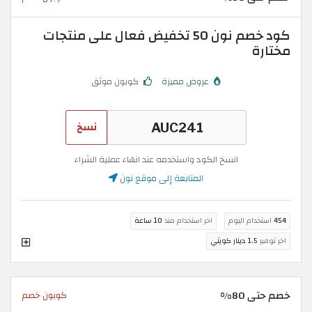
كود خصم نون 50 تخفيض فعال على منتجات
مختارة
عروض مميزة
كوبون موثق
نسخ
انسخ الكود واستخدمه عند انهاء عملية الشراء
المتابعة إلى موقع نون
454
استخدام اليوم
اخر استخدام منذ
10 ساعة
اخر توفير
1.5 دينار كويتي
خصم حتى 80%
كوبون خصم