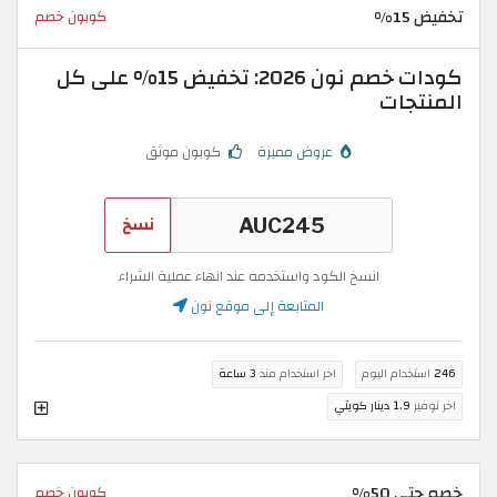
تخفيض 15%
كوبون خصم
كودات خصم نون 2026: تخفيض 15% على كل
المنتجات
عروض مميزة
كوبون موثق
نسخ
انسخ الكود واستخدمه عند انهاء عملية الشراء
المتابعة إلى موقع نون
246
استخدام اليوم
اخر استخدام منذ
3 ساعة
اخر توفير
1.9 دينار كويتي
خصم حتى 50%
كوبون خصم