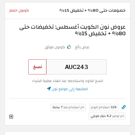
خصومات حتى 80% + تخفيض 15%
كوبون خصم
عروض نون الكويت أغسطس: تخفيضات حتى
80% + تخفيض 15%
عرض رائع
كوبون موثق
نسخ
انسخ الكود واستخدمه عند انهاء عملية الشراء
المتابعة إلى موقع نون
326
استخدام اليوم
اخر استخدام منذ
7 ساعة
اخر توفير
4.2 دينار كويتي