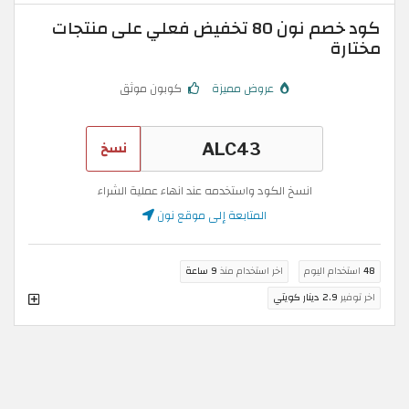
كود خصم نون 80 تخفيض فعلي على منتجات
مختارة
عروض مميزة
كوبون موثق
نسخ
انسخ الكود واستخدمه عند انهاء عملية الشراء
المتابعة إلى موقع نون
48
استخدام اليوم
اخر استخدام منذ
9 ساعة
اخر توفير
2.9 دينار كويتي