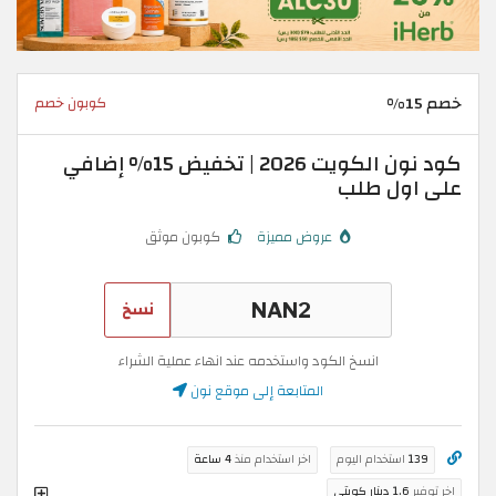
خصم 15%
كوبون خصم
كود نون الكويت 2026 | تخفيض 15% إضافي
على اول طلب
عروض مميزة
كوبون موثق
نسخ
انسخ الكود واستخدمه عند انهاء عملية الشراء
المتابعة إلى موقع نون
139
استخدام اليوم
اخر استخدام منذ
4 ساعة
اخر توفير
1.6 دينار كويتي