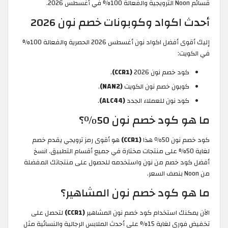
قسائم Noon الترويجية والفعالة 100% في أغسطس 2026.
أحدث اكواد وكوبونات خصم نون 2026
إليك أقوى أفضل اكواد نون أغسطس 2026 الحصرية والفعالة 100%
في الكويت:
كود خصم نون 2026
(CCR1)
.
كوبون خصم نون الكويت
(NAN2)
.
كود نون للعملاء الجدد
(ALC44)
.
ما هو كود خصم نون 50٪؟
كود خصم نون 50٪ هذا
(CCR1)
هو أقوى رمز ترويجي يقدم خصم
لغاية 50% على منتجات مختارة في جميع أقسام التطبيق. انسخ
أفضل كود خصم من نون واستخدمه للحصول على منتجاتك المفضلة
من Noon بنصف السعر.
ما هو كود خصم نون المشاهير؟
الآن يمكنك استخدام كود خصم نون المشاهير
(CCR1)
لتحصل على
تخفيض فوري لغاية 15% على أحدث الملابس الرجالية والنسائية مثل