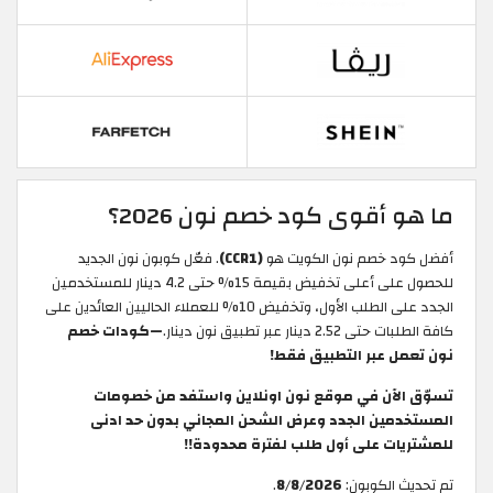
ما هو أقوى كود خصم نون 2026؟
أفضل كود خصم نون الكويت هو
(CCR1)
. فعّل كوبون نون الجديد
للحصول على أعلى تخفيض بقيمة 15% حتى 4.2 دينار للمستخدمين
الجدد على الطلب الأول، وتخفيض 10% للعملاء الحاليين العائدين على
كافة الطلبات حتى 2.52 دينار عبر تطبيق نون دينار.
—كودات خصم
نون تعمل عبر التطبيق فقط!
تسوّق الآن في موقع نون اونلاين واستفد من خصومات
المستخدمين الجدد وعرض الشحن المجاني بدون حد ادنى
للمشتريات على أول طلب لفترة محدودة!!
تم تحديث الكوبون:
8/8/2026
.