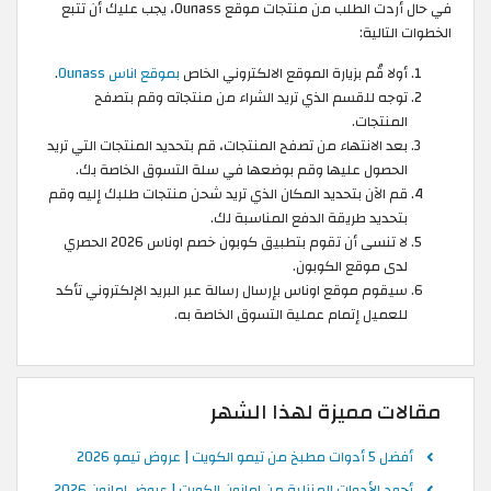
في حال أردت الطلب من منتجات موقع Ounass، يجب عليك أن تتبع
الخطوات التالية:
أولا قُم بزيارة الموقع الالكتروني الخاص
بموقع اناس Ounass
.
توجه للقسم الذي تريد الشراء من منتجاته وقم بتصفح
المنتجات.
بعد الانتهاء من تصفح المنتجات، قم بتحديد المنتجات التي تريد
الحصول عليها وقم بوضعها في سلة التسوق الخاصة بك.
قم الآن بتحديد المكان الذي تريد شحن منتجات طلبك إليه وقم
بتحديد طريقة الدفع المناسبة لك.
لا تنسى أن تقوم بتطبيق كوبون خصم اوناس 2026 الحصري
لدى موقع الكوبون.
سيقوم موقع اوناس بإرسال رسالة عبر البريد الإلكتروني تأكد
للعميل إتمام عملية التسوق الخاصة به.
مقالات مميزة لهذا الشهر
أفضل 5 أدوات مطبخ من تيمو الكويت | عروض تيمو 2026
أجود الأدوات المنزلية من امازون الكويت | عروض امازون 2026