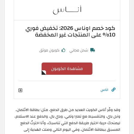
كود خصم اوناس 2026: تخفيض فوري
10% على المنتجات غير المخفضة
شحن مجاني
كوبون موثق
مشاهدة الكوبون
اناس
وقد وفّر أناس الكويت العديد من طرق الدفع، مثل: بطاقة الائتمان،
وآبل باي، والتقسيط مع تمارا وتابي، وباي بال، والدفع عند الاستلام،
ليمنحك حرية اختيار طريقة الدفع التي تناسبك، وأنا اخترتُ الدفع
المسبق ببطاقة الائتمان، وفي اليوم التالي وصلت الهدية إلى