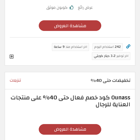
عرض رائع
كوبون موثق
مشاهدة العروض
242
استخدام اليوم
اخر استخدام منذ
9 ساعة
اخر توفير
3.2 دينار كويتي
تخفيضات حتى 40%
تنزيلات
Ounass كود خصم فعال حتى 40% على منتجات
العناية للرجال
مشاهدة العروض