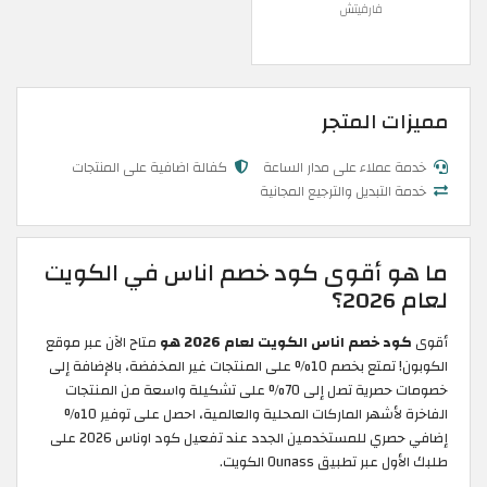
فارفيتش
مميزات المتجر
خدمة عملاء على مدار الساعة
كفالة اضافية على المنتجات
خدمة التبديل والترجيع المجانية
ما هو أقوى كود خصم اناس في الكويت
لعام 2026؟
أقوى
كود خصم اناس الكويت لعام 2026 هو
متاح الآن عبر موقع
الكوبون! تمتع بخصم 10% على المنتجات غير المخفضة، بالإضافة إلى
خصومات حصرية تصل إلى 70% على تشكيلة واسعة من المنتجات
الفاخرة لأشهر الماركات المحلية والعالمية، احصل على توفير 10%
إضافي حصري للمستخدمين الجدد عند تفعيل كود اوناس 2026 على
طلبك الأول عبر تطبيق Ounass الكويت.