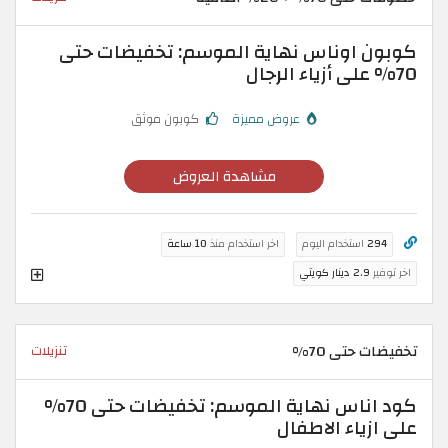
كوبون اوناس نهاية الموسم: تخفيضات حتى
70% على أزياء الرجال
عروض مميزة
كوبون موثق
مشاهدة العروض
294
استخدام اليوم
اخر استخدام منذ
10 ساعة
اخر توفير
2.9 دينار كويتي
تخفيضات حتى 70%
تنزيلات
كود اناس نهاية الموسم: تخفيضات حتى 70%
على ازياء الاطفال