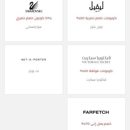
كوبونات خصم حصرية 10%
5% كوبون خصم حصري
ليفل شوز
سوارفسكي
كوبونات موثقة 10%
نت بورتر
فكتوريا سيكرت
خصم يصل إلى 70%