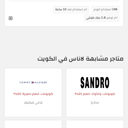
148
استخدام اليوم
اخر استخدام منذ
10 ساعة
اخر توفير
1.8 دينار كويتي
متاجر مشابهة لاناس في الكويت
كوبونات واكواد خصم 15%
كوبونات خصم حصرية 10%
ساندرو
تومي هيلفيغر