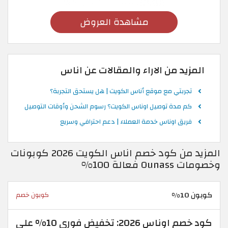
مشاهدة العروض
المزيد من الاراء والمقالات عن اناس
تجربتي مع موقع أناس الكويت | هل يستحق التجربة؟
كم مدة توصيل اوناس الكويت؟ رسوم الشحن وأوقات التوصيل
فريق اوناس خدمة العملاء | دعم احترافي وسريع
المزيد من كود خصم اناس الكويت 2026 كوبونات
وخصومات Ounass فعالة 100%
كوبون 10%
كوبون خصم
كود خصم اوناس 2026: تخفيض فوري 10% على