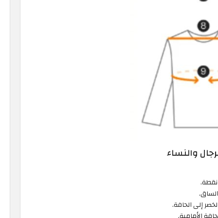
رجال والنساء
نقطة.
الساق.
خصر إلى الحافة.
فة الأمامية.