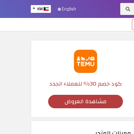
KW
English
كود خصم 30% للعملاء الجدد
مشاهدة العروض
مميزات المتجر