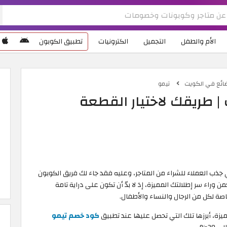
الأم والطفل
التجميل
الكترونيات
تطبيق الكوبون
ضائع في الكويت
تيمو
| طريقك لاختيار القطعة
 جذب العملاء للشراء من المتاجر، وعليه فقد جاء لك فريق الكوبون
راء سر إطلالتك المميزة، إذ لا بدّ أن تكون على دراية تامة
اصة لكل من الرجال والنساء والأطفال.
زة، أبرزها تلك التي تحصل عليها عند تطبيق
كود خصم تيمو