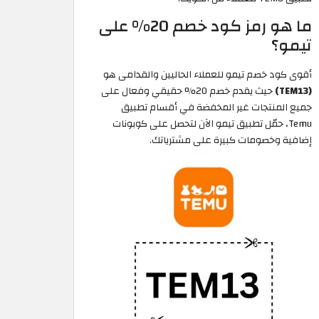
ما هو رمز كود خصم 20% على
تيمو؟
أقوى كود خصم تيمو للعملاء الحاليين والقدامى هو
(TEM13)
حيث يقدم خصم 20% حقيقي وفعال على
جميع المنتجات غير المخفضة في أقسام تطبيق
Temu، حمّل تطبيق تيمو الآن لتحصل على كوبونات
إضافية وخصومات كبيرة على مشترياتك.