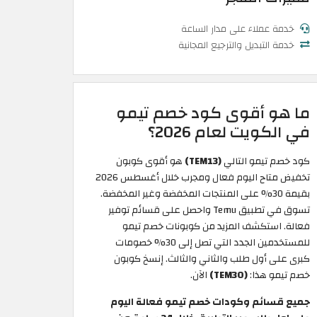
خدمة عملاء على مدار الساعة
خدمة التبديل والترجيع المجانية
ما هو أقوى كود خصم تيمو
في الكويت لعام 2026؟
كود خصم تيمو التالي
(TEM13)
هو أقوى كوبون
تخفيض متاح اليوم فعال ومجرب خلال أغسطس 2026
بقيمة 30% على المنتجات المخفضة وغير المخفضة.
تسوق في تطبيق Temu واحصل على قسائم توفير
فعالة. استكشف المزيد من كوبونات خصم تيمو
للمستخدمين الجدد التي تصل إلى 30% خصومات
كبرى على أول طلب والثاني والثالث. إنسخ كوبون
خصم تيمو هذا:
(TEM30)
الآن.
جميع قسائم وكودات خصم تيمو فعالة اليوم