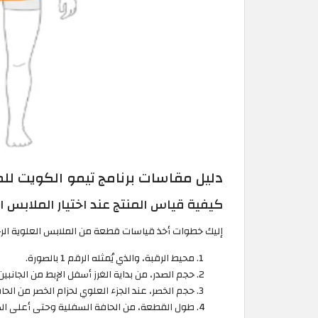
دليل مقاسات برنامج تيمو الكويت للم
كيفية قياس المنتج عند اختيار الملابس ال
إليك خطوات أخذ قياسات قطعة من الملابس العلوية الرجا
محيط الرقبة، والذي يُمثله الرقم 1 بالصورة.
حجم الصدر، من بداية الغرز أسفل الإبط من الجانبين، والرقم 2
حجم الخصر، عند الجزء العلوي لحزام الخصر من الحافة الجا
طول القطعة، من الحافة السفلية وحتى أعلى الكتف (النقطة