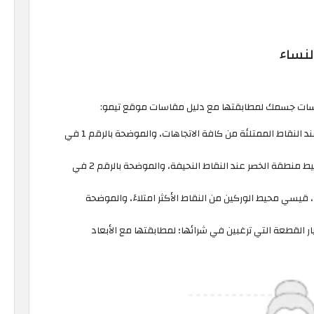
نساء
اسات جسمك لمطابقتها مع دليل مقاسات موقع تيمو:
عند اختيار الملابس العلوية، قيسي محيط الصدر عند النقاط الممتلئة من كافة الاتجاهات، والموضحة بالرقم 1 في
عند اختيار الملابس العلوية والسفلية، قيسي محيط منطقة الخصر عند النقاط النحيفة، والموضحة بالرقم 2 في
 قيسي محيط الوركين من النقاط الأكثر امتلاءً، والموضحة
ار القطعة التي ترغبين في شرائها؛ لمطابقتها مع الأبعاد