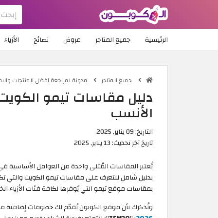
الرئيسية
جميع المتاجر
عروض
نصائح
الأزياء
جميع المتاجر
مدونة لمراجعة افضل المنتجات والب
دليل مقاسات تيمو الكويت 
الأنسب
التاريخ:
09 يناير, 2025
تاريخ آخر تحديث:
13 يناير, 2025
تُعتبر المقاسات المُثلى واحدة من العوامل الأساسية في
بدليل شامل للتعرف على مقاسات تيمو الكويت والتي تكمن و
بمقاسات موقع تيمو التي يُوفرها لكافة فئات الأزياء الخ
ونُذكرك بأن موقع الكوبون يُقدّم لك خصومات إضافية ممي