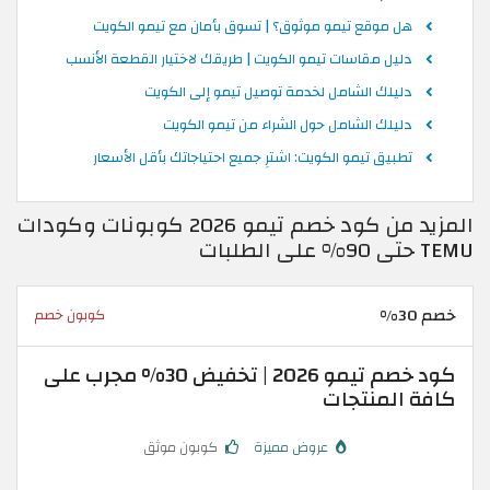
هل موقع تيمو موثوق؟ | تسوق بأمان مع تيمو الكويت
دليل مقاسات تيمو الكويت | طريقك لاختيار القطعة الأنسب
دليلك الشامل لخدمة توصيل تيمو إلى الكويت
دليلك الشامل حول الشراء من تيمو الكويت
تطبيق تيمو الكويت: اشترِ جميع احتياجاتك بأقل الأسعار
المزيد من كود خصم تيمو 2026 كوبونات وكودات
TEMU حتى 90% على الطلبات
خصم 30%
كوبون خصم
كود خصم تيمو 2026 | تخفيض 30% مجرب على
كافة المنتجات
عروض مميزة
كوبون موثق