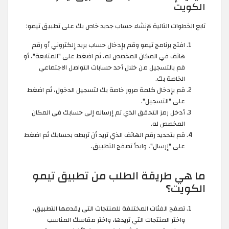
الكويت
تابع الخطوات التالية لإنشاء حساب جديد خاص بك على تطبيق تيمو:
افتح برنامج تيمو وقم بإدخال حساب بريد إلكتروني أو رقم
هاتف في المكان المخصص له، ثم اضغط على "المتابعة"، أو
قم بالتسجيل من خلال أحد حسابات التواصل الاجتماعي
الخاصة بك.
قم بإدخال كلمة مرور خاصة بك لتسجيل الدخول، ثم اضغط
على "التسجيل".
أدخل رمز التحقق الذي تم إرساله إلى حسابك في المكان
المخصص له.
قم بتحديد رقم الهاتف الذي تريد أن تربطه بحسابك ثم اضغط
على "إرسال"، وابدأ تصفح التطبيق.
ما هي طريقة الطلب من تطبيق تيمو
الكويت؟
تصفح الفئات المختلفة للمنتجات التي يقدمها التطبيق،
واختر المنتجات التي تريدها، واختر مقاسك المناسب