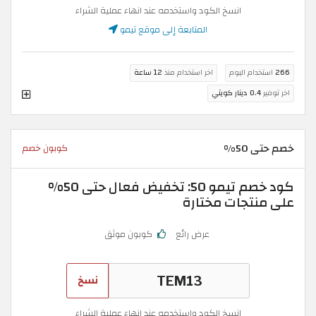
انسخ الكود واستخدمه عند انهاء عملية الشراء
المتابعة إلى موقع تيمو
266
استخدام اليوم
اخر استخدام منذ
12 ساعة
اخر توفير
0.4 دينار كويتي
خصم حتى 50%
كوبون خصم
كود خصم تيمو 50: تخفيض فعال حتى 50%
على منتجات مختارة
عرض رائع
كوبون موثق
نسخ
انسخ الكود واستخدمه عند انهاء عملية الشراء