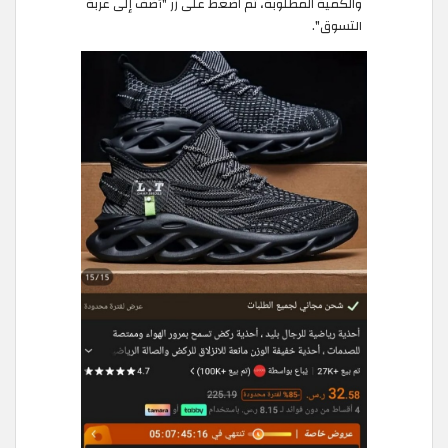
والكمية المطلوبة، ثم اضغط على زر "أضف إلى عربة
التسوق".