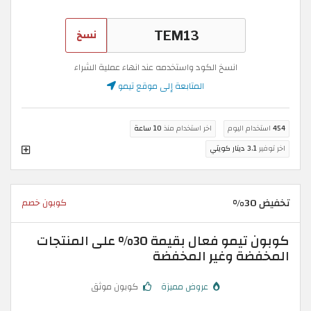
نسخ
انسخ الكود واستخدمه عند انهاء عملية الشراء
المتابعة إلى موقع تيمو
454
استخدام اليوم
اخر استخدام منذ
10 ساعة
اخر توفير
3.1 دينار كويتي
تخفيض 30%
كوبون خصم
كوبون تيمو فعال بقيمة 30% على المنتجات
المخفضة وغير المخفضة
عروض مميزة
كوبون موثق