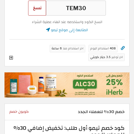
نسخ
انسخ الكود واستخدمه عند انهاء عملية الشراء
المتابعة إلى موقع تيمو
408
استخدام اليوم
اخر استخدام منذ
6 ساعة
اخر توفير
3.5 دينار كويتي
خصم 30% للعملاء الجدد
كوبون خصم
كود خصم تيمو أول طلب: تخفيض إضافي 30%