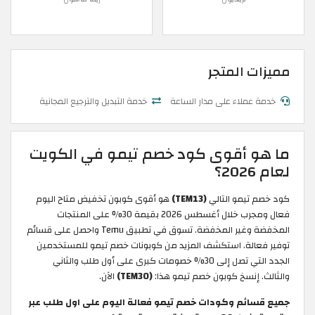
مميزات المتجر
خدمة عملاء على مدار الساعة
خدمة التبديل والترجيع المجانية
ما هو أقوى كود خصم تيمو في الكويت
لعام 2026؟
كود خصم تيمو التالي
(TEM13)
هو أقوى كوبون تخفيض متاح اليوم
فعال ومجرب خلال أغسطس 2026 بقيمة 30% على المنتجات
المخفضة وغير المخفضة. تسوق في تطبيق Temu واحصل على قسائم
توفير فعالة. استكشف المزيد من كوبونات خصم تيمو للمستخدمين
الجدد التي تصل إلى 30% خصومات كبرى على أول طلب والثاني
والثالث. إنسخ كوبون خصم تيمو هذا:
(TEM30)
الآن.
جميع قسائم وكودات خصم تيمو فعالة اليوم على اول طلب عبر