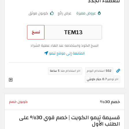
للعملاء الجدد
عروض مميزة
عرض رائع
كوبون موثق
نسخ
انسخ الكود واستخدمه عند انهاء عملية الشراء
المتابعة إلى موقع تيمو
502
استخدام اليوم
اخر استخدام منذ
5 ساعة
اخر توفير
0.7 دينار كويتي
خصم 30%
كوبون خصم
قسيمة تيمو الكويت | خصم قوي 30% على
الطلب الأول