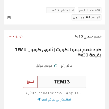
486
استخدام اليوم
اخر استخدام منذ
2 ساعة
اخر توفير
0.4 دينار كويتي
خصم حصري 30%
كوبون خصم
كود خصم تيمو الكويت | أقوى كوبون TEMU
بقيمة 30%
عرض رائع
كوبون موثق
نسخ
انسخ الكود واستخدمه عند انهاء عملية الشراء
المتابعة إلى موقع تيمو