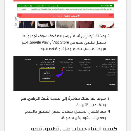
يمكنك أيضًا إلى أسفل يسار الصفحة، سوف تجد روابط
تحميل تطبيق تيمو من App Store أو Google Play، اختر
الرابط المناسب لنظام جهازك واضغط عليه.
سوف يتم نقلك مباشرةً إلى صفحة تثبيت البرنامج، قم
بالنقر على "تثبيت".
بعد اكتمال التحميل؛ يمكنك تصفح التطبيق والقيام
بعمليات الشراء بكل سهولة.
كيفية إنشاء حساب على تطبيق تيمو