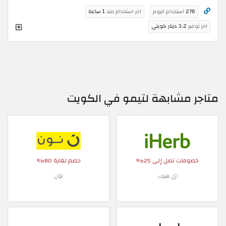
276
استخدام اليوم
اخر استخدام منذ
1 ساعة
اخر توفير
3.2 دينار كويتي
متاجر مشابهة لتيمو في الكويت
خصومات تصل إلى 25%
خصم لغاية 80%
اي هيرب
نون