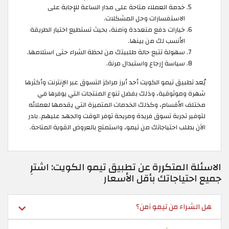
خدمة العملاء متاحة على مدار الساعة للإجابة على
الاستفسارات وحل المشكلات.
خيارات دفع متعددة وآمنة، بحيث تستطيع اختيار الطريقة
الأنسب لك من بينها.
سهولة تتبع حالة طلبيتك من لحظة الشراء حتى استلامها.
سياسة إرجاع واستبدال مرنة.
يُعد تطبيق تيمو الكويت أحد أبرز مراكز التسوق عبر الإنترنت وأكثرها
شهرة وموثوقية، وذلك بفضل تنوع المنتجات التي يوفرها في
مختلف الأقسام، وكذلك الخدمات المتميزة التي يقدمها لعملائه
لتوفير تجربة تسوق فريدة ومريحة توفر الوقت والجهد عليهم. بادر
الآن بطلب احتياجاتك من تيمو، واستمتع بالعروض القوية المتاحة.
الاسئلة المتكررة عن تطبيق تيمو الكويت: اشترِ
جميع احتياجاتك بأقل الأسعار
هل الشراء من تيمو آمن؟