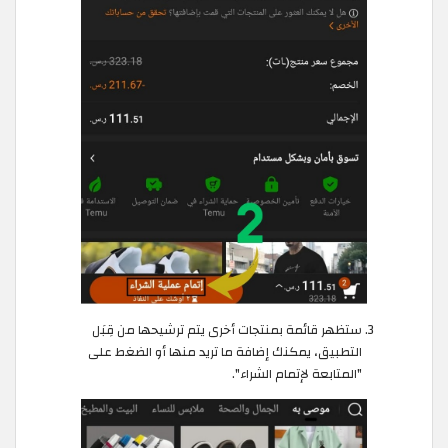
ستظهر قائمة بمنتجات أخرى يتم ترشيحها من قِبَل
التطبيق، يمكنك إضافة ما تريد منها أو الضغط على
"المتابعة لإتمام الشراء".