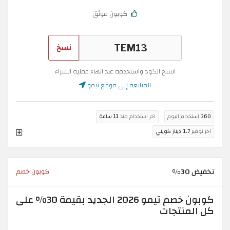
كوبون موثق
نسخ
انسخ الكود واستخدمه عند انهاء عملية الشراء
المتابعة إلى موقع تيمو
360
استخدام اليوم
اخر استخدام منذ
11 ساعة
اخر توفير
1.7 دينار كويتي
تخفيض 30%
كوبون خصم
كوبون خصم تيمو 2026 الجديد بقيمة 30% على
كل المنتجات