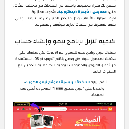
يسمح لك بشراء مجموعة واسعة من المنتجات من مختلف الفئات،
مثل:
الملابس
،
الأجهزة الإلكترونية
، الأدوات المنزلية،
الإكسسوارات، الألعاب، وكل ما يخص المنزل من مستلزمات، والتي
يقوم بتوفيرها من علامات تجارية موثوقة ومضمونة.
كيفية تنزيل برنامج تيمو وإنشاء حساب
يمكنك تنزيل برنامج تيمو للتسوق عبر الإنترنت بكل سهولة على
هاتفك المحمول سواء كان يعمل بنظام أندرويد أو IOS، للاستفادة
من أفضل العروض والخصومات اليومية. لبدء عملية التحميل تابع
الخطوات التالية:
قم بزيارة
الصفحة الرئيسية لموقع تيمو الكويت
،
واضغط على "تنزيل تطبيق Temu" الموجودة أعلى يسار
الصفحة.