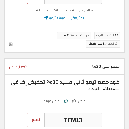
انسخ الكود واستخدمه عند انهاء عملية الشراء
المتابعة إلى موقع تيمو
79
استخدام اليوم
اخر استخدام منذ
2 ساعة
اخر توفير
1.7 دينار كويتي
خصم حتى 30%
كوبون خصم
كود خصم تيمو ثاني طلب: 30% تخفيض إضافي
للعملاء الجدد
عرض رائع
كوبون موثق
نسخ