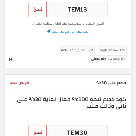
نسخ
انسخ الكود واستخدمه عند انهاء عملية الشراء
المتابعة إلى موقع تيمو
176
استخدام اليوم
اخر استخدام منذ
1 ساعة
اخر توفير
4.2 دينار كويتي
خصم حتى 30%
كوبون خصم
كود خصم تيمو 100% فعال لغاية 30% على
ثاني وثالث طلب
نسخ