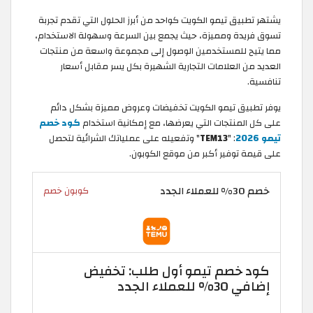
يشتهر تطبيق تيمو الكويت كواحد من أبرز الحلول التي تقدم تجربة
تسوق فريدة ومميزة، حيث يجمع بين السرعة وسهولة الاستخدام،
مما يتيح للمستخدمين الوصول إلى مجموعة واسعة من منتجات
العديد من العلامات التجارية الشهيرة بكل يسر مقابل أسعار
تنافسية.
يوفر تطبيق تيمو الكويت تخفيضات وعروض مميزة بشكل دائم
على كل المنتجات التي يعرضها، مع إمكانية استخدام
كود خصم
تيمو 2026
: "
TEM13
" وتفعيله على عملياتك الشرائية لتحصل
على قيمة توفير أكبر من موقع الكوبون.
خصم 30% للعملاء الجدد
كوبون خصم
كود خصم تيمو أول طلب: تخفيض
إضافي 30% للعملاء الجدد