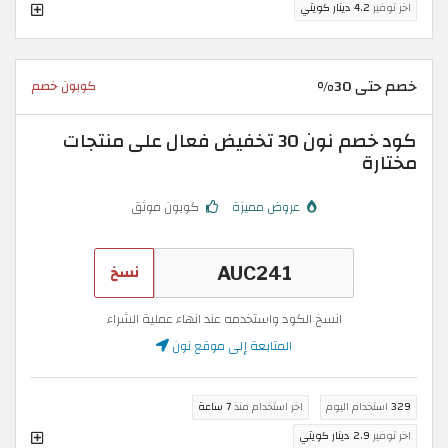
اخر توفير
4.2 دينار كويتي
خصم حتى 30%
كوبون خصم
كود خصم نون 30 تخفيض فعال على منتجات
مختارة
عروض مميزة
كوبون موثق
نسخ
انسخ الكود واستخدمه عند انهاء عملية الشراء
المتابعة إلى موقع نون
329
استخدام اليوم
اخر استخدام منذ
7 ساعة
اخر توفير
2.9 دينار كويتي