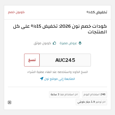
تخفيض 15%
كوبون خصم
كودات خصم نون 2026: تخفيض 15% على كل
المنتجات
عروض مميزة
كوبون موثق
نسخ
انسخ الكود واستخدمه عند انهاء عملية الشراء
المتابعة إلى موقع نون
246
استخدام اليوم
اخر استخدام منذ
3 ساعة
اخر توفير
1.9 دينار كويتي