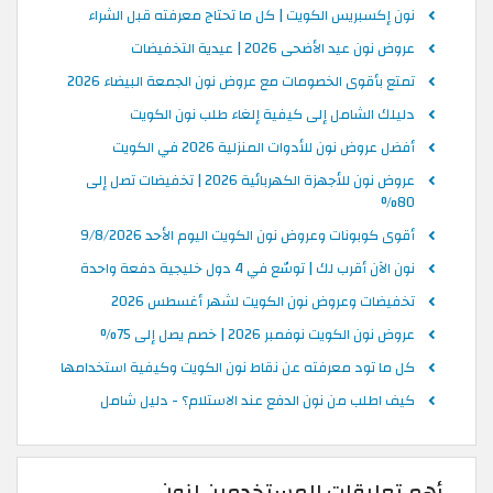
نون إكسبريس الكويت | كل ما تحتاج معرفته قبل الشراء
عروض نون عيد الأضحى 2026 | عيدية التخفيضات
تمتع بأقوى الخصومات مع عروض نون الجمعة البيضاء 2026
دليلك الشامل إلى كيفية إلغاء طلب نون الكويت
أفضل عروض نون للأدوات المنزلية 2026 في الكويت
عروض نون للأجهزة الكهربائية 2026 | تخفيضات تصل إلى
80%
أقوى كوبونات وعروض نون الكويت اليوم الأحد 9/8/2026
نون الآن أقرب لك | توسّع في 4 دول خليجية دفعة واحدة
تخفيضات وعروض نون الكويت لشهر أغسطس 2026
عروض نون الكويت نوفمبر 2026 | خصم يصل إلى 75%
كل ما تود معرفته عن نقاط نون الكويت وكيفية استخدامها
كيف اطلب من نون الدفع عند الاستلام؟ - دليل شامل
أهم تعليقات المستخدمين لنون