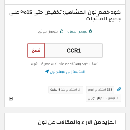
كود خصم نون المشاهير: تخفيض حتى 15% على
جميع المنتجات
عروض مميزة
كوبون موثق
نسخ
انسخ الكود واستخدمه عند انهاء عملية الشراء
المتابعة إلى موقع نون
235
استخدام اليوم
اخر استخدام منذ
8 ساعة
اخر توفير
1.5 دينار كويتي
المزيد من الاراء والمقالات عن نون