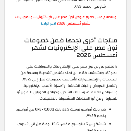
شاومي، بخصم 9%.
وللاطلاع على جميع عروض نون مصر على الإلكترونيات والموبايلات
لشهر أغسطس 2026
انقر الرابط
منتجات أخرى تجدها ضمن خصومات
نون مصر على الإلكترونيات لشهر
أغسطس 2026
لا تقتصر عروض نون مصر على الإلكترونيات والموبايلات على
الهواتف والشاشات فقط، بل تمتد لتشمل تشكيلة واسعة من
الملحقات والإكسسوارات الأساسية بخصومات تصل إلى 75%.
وتشمل العروض واقيات الشاشة، وأجهزة الألعاب الإلكترونية،
والشواحن المتنقلة، وكابلات الشحن، وحوامل الموبايل للتصوير أو
للسيارة، ومن أبرز المنتجات المشمولة بالتخفيضات:
باور بانك أورايمو توست 22.5 بايت OPB-7100Q من أورايمو،
بخصم 29%.
شاشة إس 6 للتوسيع مقاس 15.6 بوصة من ڤي 2 كوم،
بخصم 15%.