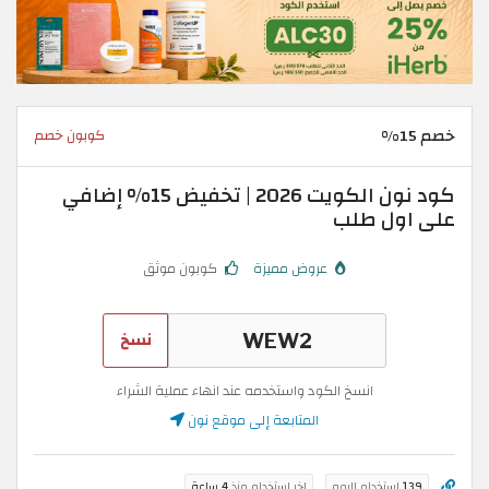
خصم 15%
كوبون خصم
كود نون الكويت 2026 | تخفيض 15% إضافي
على اول طلب
عروض مميزة
كوبون موثق
نسخ
انسخ الكود واستخدمه عند انهاء عملية الشراء
المتابعة إلى موقع نون
139
استخدام اليوم
اخر استخدام منذ
4 ساعة