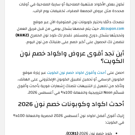
تكون بعض الأكواد منتهية الصلاحية أو سارية الصلاحية في أوقات
محددة مثل عروض الجمعة الصفراء، تخفيضات يوم الراتب.
ننصحك دائمًا باختيار كوبونات نون المتوفرة الآن عبر موقع
Alcoupon.com
، حيث يتم فحصها بشكل يومي من قبل فريق العمل
وتحديثها بشكل دوري ومستمر. نقدم لك كود نون الحصري
(NAN2)
لنضمن لك الحصول على أكبر خصم على طلباتك من نون اليوم.
أين تجد أقوى عروض واكواد خصم نون
الكويت؟
احصل على
أحدث وأقوى اكواد خصم نون الكويت
عبر زيارة موقع
الكوبون الرسمي أو تحميل تطبيق الكوبون الإلكتروني على الهاتف،
وتأكد من تفعيل زر التنبيهات لتصلك إشعارات فورية بأحدث وأقوى
قسائم Noon الترويجية والفعالة 100% في أغسطس 2026.
أحدث اكواد وكوبونات خصم نون 2026
إليك أقوى أفضل اكواد نون أغسطس 2026 الحصرية والفعالة 100%
في الكويت:
كود خصم نون 2026
(CCR1)
.