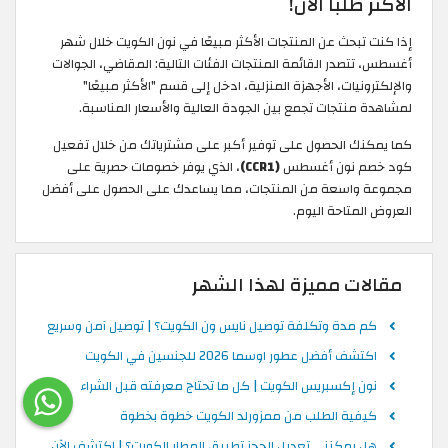
الأكثر طلبًا الآن!
إذا كنت تبحث عن المنتجات الأكثر مبيعًا في نون الكويت خلال شهر
أغسطس، تتصدر القائمة المنتجات الفئات التالية: المقاضي، الجوالات
والإلكترونيات، الأجهزة المنزلية، ادخل إلى قسم "الأكثر مبيعًا"
لمشاهدة منتجات تجمع بين الجودة العالية والأسعار المناسبة.
كما يمكنك الحصول على توفير أكبر على مشترياتك من خلال تفعيل
كود خصم نون أغسطس
(CCR1)
، الذي يوفر خصومات حصرية على
مجموعة واسعة من المنتجات، مما يساعدك على الحصول على أفضل
العروض المتاحة اليوم.
مقالات مميزة لهذا الشهر
كم مدة وتكلفة توصيل نايس ون الكويت؟ | توصيل آمن وسريع
اكتشف أفضل عطور اوسما 2026 للجنسين في الكويت
نون إكسبريس الكويت | كل ما تحتاج معرفته قبل الشراء
كيفية الطلب من ممزورلد الكويت خطوة بخطوة
هل يمكنني تعديل الحجز تطبيق المطار الكويت؟ | اكتشف الآن