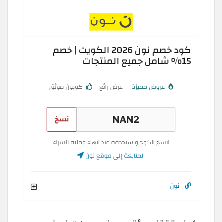
كود خصم نون 2026 الكويت | خصم
15% شامل جميع المنتجات
عروض مميزة
عرض رائع
كوبون موثق
نسخ
انسخ الكود واستخدمه عند انهاء عملية الشراء
المتابعة إلى موقع نون
نون