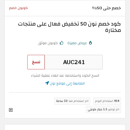
خصم حتى 50%
كوبون خصم
كود خصم نون 50 تخفيض فعال على منتجات
مختارة
عروض مميزة
كوبون موثق
نسخ
انسخ الكود واستخدمه عند انهاء عملية الشراء
المتابعة إلى موقع نون
454
استخدام اليوم
اخر استخدام منذ
10 ساعة
اخر توفير
1.5 دينار كويتي