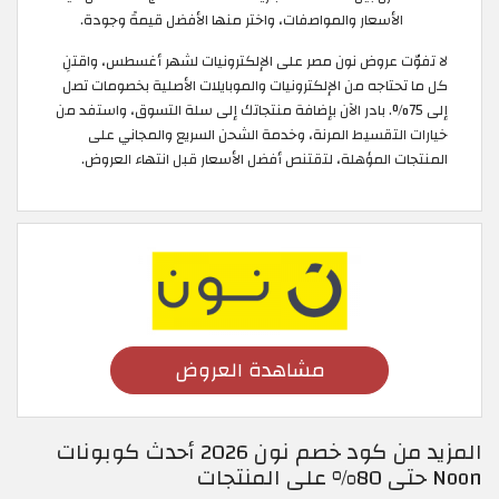
الأسعار والمواصفات، واختر منها الأفضل قيمةً وجودة.
لا تفوّت عروض نون مصر على الإلكترونيات لشهر أغسطس، واقتنِ
كل ما تحتاجه من الإلكترونيات والموبايلات الأصلية بخصومات تصل
إلى 75%. بادر الآن بإضافة منتجاتك إلى سلة التسوق، واستفد من
خيارات التقسيط المرنة، وخدمة الشحن السريع والمجاني على
المنتجات المؤهلة، لتقتنص أفضل الأسعار قبل انتهاء العروض.
مشاهدة العروض
المزيد من كود خصم نون 2026 أحدث كوبونات
Noon حتى 80% على المنتجات