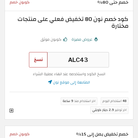
خصم حتى 80%
كوبون خصم
كود خصم نون 80 تخفيض فعلي على منتجات
مختارة
عروض مميزة
كوبون موثق
نسخ
انسخ الكود واستخدمه عند انهاء عملية الشراء
المتابعة إلى موقع نون
48
استخدام اليوم
اخر استخدام منذ
9 ساعة
اخر توفير
2.9 دينار كويتي
خصم تخفيض يصل إلى 15%
كوبون خصم