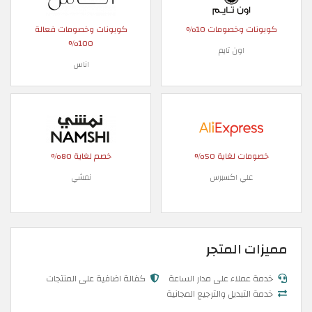
كوبونات وخصومات 10%
كوبونات وخصومات فعالة
100%
اون تايم
اناس
خصومات لغاية 50%
خصم لغاية 80%
علي اكسبرس
نمشي
مميزات المتجر
خدمة عملاء على مدار الساعة
كفالة اضافية على المنتجات
خدمة التبديل والترجيع المجانية