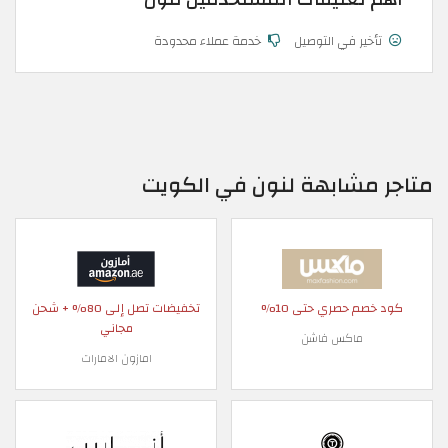
تأخير في التوصيل
خدمة عملاء محدودة
متاجر مشابهة لنون في الكويت
كود خصم حصري حتى 10%
تخفيضات تصل إلى 80% + شحن
مجاني
ماكس فاشن
امازون الامارات