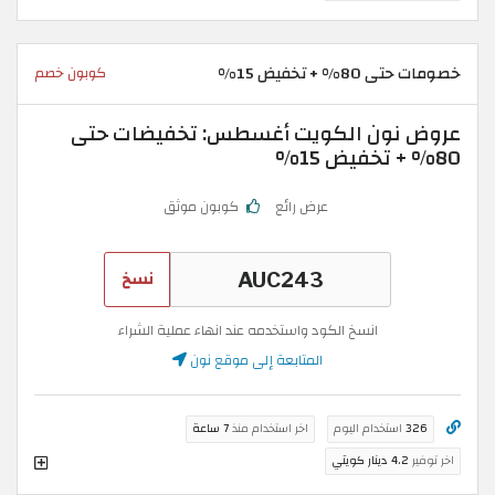
خصومات حتى 80% + تخفيض 15%
كوبون خصم
عروض نون الكويت أغسطس: تخفيضات حتى
80% + تخفيض 15%
عرض رائع
كوبون موثق
نسخ
انسخ الكود واستخدمه عند انهاء عملية الشراء
المتابعة إلى موقع نون
326
استخدام اليوم
اخر استخدام منذ
7 ساعة
اخر توفير
4.2 دينار كويتي