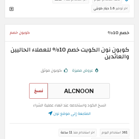
اخر توفير
1.6 دينار كويتي
خصم 10%
كوبون خصم
كوبون نون الكويت خصم 10% للعملاء الحاليين
والعائدين
عروض مميزة
كوبون موثق
نسخ
انسخ الكود واستخدمه عند انهاء عملية الشراء
المتابعة إلى موقع نون
361
استخدام اليوم
اخر استخدام منذ
11 ساعة